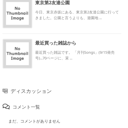
東京第2友達公園
今日、東京赤坂にある、東京第2友達公園に行って
きました。公園と言うよりも、遊園地 ...
最近買った雑誌から
最近買った雑誌です。 「月刊Songs」(9/15発売
号)...70ページに、茉 ...
ディスカッション
コメント一覧
まだ、コメントがありません