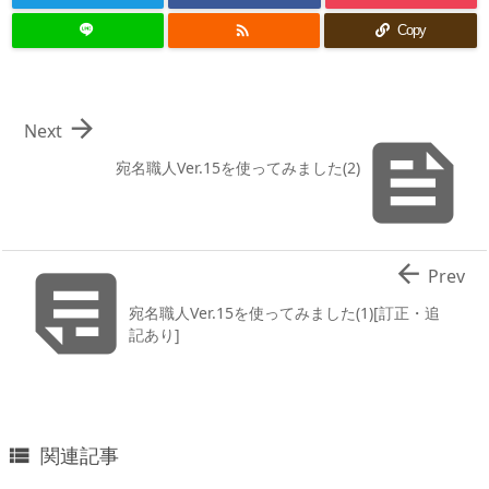

Copy

Next

宛名職人Ver.15を使ってみました(2)


Prev
宛名職人Ver.15を使ってみました(1)[訂正・追
記あり]
関連記事
