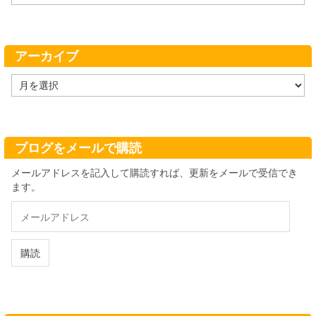
テ
ゴ
リ
ー
アーカイブ
ア
ー
カ
イ
ブ
ブログをメールで購読
メールアドレスを記入して購読すれば、更新をメールで受信でき
ます。
メ
ー
ル
ア
購読
ド
レ
ス