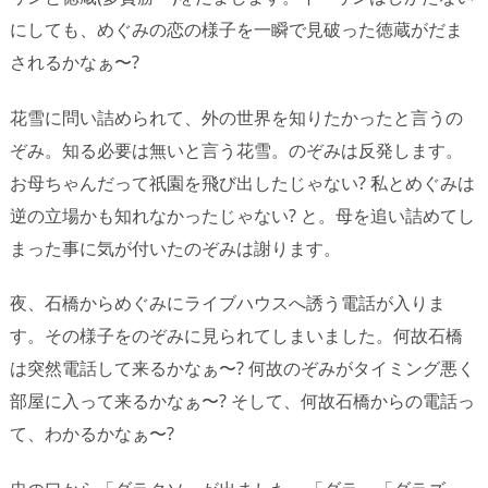
にしても、めぐみの恋の様子を一瞬で見破った徳蔵がだま
されるかなぁ〜?
花雪に問い詰められて、外の世界を知りたかったと言うの
ぞみ。知る必要は無いと言う花雪。のぞみは反発します。
お母ちゃんだって祇園を飛び出したじゃない? 私とめぐみは
逆の立場かも知れなかったじゃない? と。母を追い詰めてし
まった事に気が付いたのぞみは謝ります。
夜、石橋からめぐみにライブハウスへ誘う電話が入りま
す。その様子をのぞみに見られてしまいました。何故石橋
は突然電話して来るかなぁ〜? 何故のぞみがタイミング悪く
部屋に入って来るかなぁ〜? そして、何故石橋からの電話っ
て、わかるかなぁ〜?