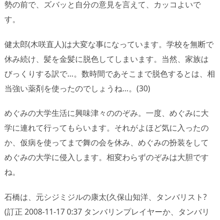
勢の前で、ズバッと自分の意見を言えて、カッコよいで
す。
健太郎(木咲直人)は大変な事になっています。学校を無断で
休み続け、髪を金髪に脱色してしまいます。当然、家族は
びっくりする訳で…。数時間であそこまで脱色するとは、相
当強い薬剤を使ったのでしょうね…。(30)
めぐみの大学生活に興味津々ののぞみ。一度、めぐみに大
学に連れて行ってもらいます。それがよほど気に入ったの
か、仮病を使ってまで舞の会を休み、めぐみの扮装をして
めぐみの大学に侵入します。相変わらずのぞみは大胆です
ね。
石橋は、元シジミジルの康太(久保山知洋、タンバリスト?
(訂正 2008-11-17 0:37 タンバリンプレイヤーか、タンバリ