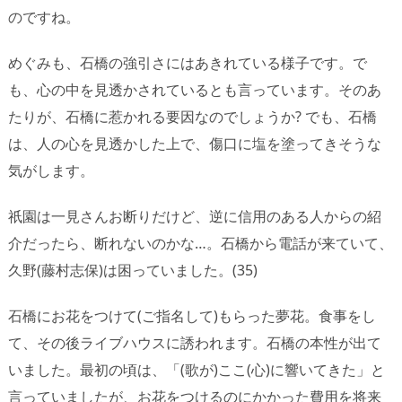
のですね。
めぐみも、石橋の強引さにはあきれている様子です。で
も、心の中を見透かされているとも言っています。そのあ
たりが、石橋に惹かれる要因なのでしょうか? でも、石橋
は、人の心を見透かした上で、傷口に塩を塗ってきそうな
気がします。
祇園は一見さんお断りだけど、逆に信用のある人からの紹
介だったら、断れないのかな…。石橋から電話が来ていて、
久野(藤村志保)は困っていました。(35)
石橋にお花をつけて(ご指名して)もらった夢花。食事をし
て、その後ライブハウスに誘われます。石橋の本性が出て
いました。最初の頃は、「(歌が)ここ(心)に響いてきた」と
言っていましたが、お花をつけるのにかかった費用を将来