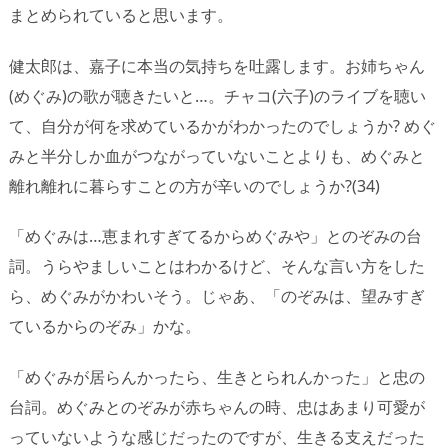
まとめられていると思います。
健太郎は、嘉子に本当の気持ちを吐露します。お姉ちゃん
(めぐみ)の歌が聴きたいと…。チャコ(六子)のライブを聴い
て、自分が何を求めているかがわかったのでしょうか? めぐ
みと半分しか血がつながっていないことよりも、めぐみと
離れ離れに暮らすことの方が辛いのでしょうか?(34)
「めぐみは…恵まれすぎてるからめぐみや」とのぞみの台
詞。うらやましいことはわかるけど、そんな言い方をした
ら、めぐみがかわいそう。じゃあ、「のぞみは、望みすぎ
ているからのぞみ」かな。
「めぐみが居らんかったら、生きとられんかった」と忠の
台詞。めぐみとのぞみが赤ちゃんの時、忠はあまり可愛が
っていないような感じだったのですが、生きる支えだった