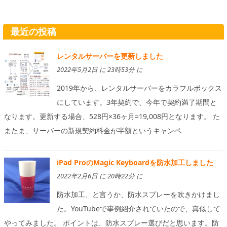
最近の投稿
レンタルサーバーを更新しました
2022年5月2日 に 23時53分 に
2019年から、レンタルサーバーをカラフルボックス
にしています。3年契約で、今年で契約満了期間と
なります。更新する場合、528円×36ヶ月=19,008円となります。 た
またま、サーバーの新規契約料金が半額というキャンペ
iPad ProのMagic Keyboardを防水加工しました
2022年2月6日 に 20時22分 に
防水加工、と言うか、防水スプレーを吹きかけまし
た。YouTubeで事例紹介されていたので、真似して
やってみました。 ポイントは、防水スプレー選びだと思います。防