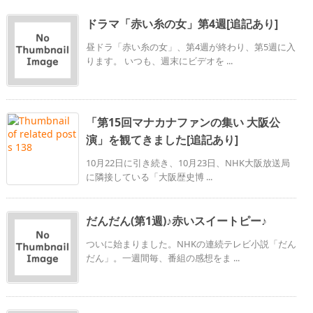
ドラマ「赤い糸の女」第4週[追記あり]
昼ドラ「赤い糸の女」、第4週が終わり、第5週に入
ります。 いつも、週末にビデオを ...
「第15回マナカナファンの集い 大阪公
演」を観てきました[追記あり]
10月22日に引き続き、10月23日、NHK大阪放送局
に隣接している「大阪歴史博 ...
だんだん(第1週)♪赤いスイートピー♪
ついに始まりました。NHKの連続テレビ小説「だん
だん」。一週間毎、番組の感想をま ...