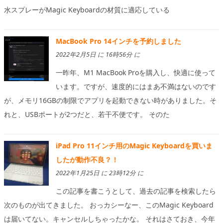
水スプレーがMagic Keyboardの材質に適応している
MacBook Pro 14インチを予約しました
2022年2月5日 に 16時56分 に
一昨年、M1 MacBook Proを購入し、快適に使って
います。ですが、速度的にはまあ不満はないのです
が、メモリ16GBの制限でアプリを起動できない時がありました。そ
れと、USBポートが2つだと、若干不便です。 そのた
iPad Pro 11インチ用のMagic Keyboardを買いま
したが動作不良？！
2022年1月25日 に 23時12分 に
この記事を書こうとして、過去の記事を検索したら
次のものが出てきました。 おっカシーなー、このMagic Keyboard
は届いてない。キャンセルしちゃったかな。 それはさておき、今年