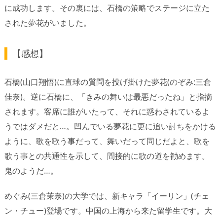
に成功します。その裏には、石橋の策略でステージに立た
された夢花がいました。
【感想】
石橋(山口翔悟)に直球の質問を投げ掛けた夢花(のぞみ:三倉
佳奈)。逆に石橋に、「きみの舞いは最悪だったね」と指摘
されます。客席に誰がいたって、それに惑わされているよ
うではダメだと…。凹んでいる夢花に更に追い討ちをかける
ように、歌を歌う事だって、舞いだって同じだよと、歌を
歌う事との共通性を示して、間接的に歌の道を勧めます。
鬼のようだ…。
めぐみ(三倉茉奈)の大学では、新キャラ「イーリン」(チェ
ン・チュー)登場です。中国の上海から来た留学生です。大