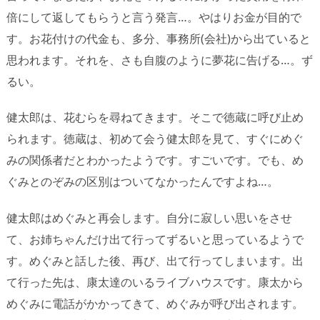
倍にして返してもらうと言う発言…。やはりお金が目的で
す。お花付けの代金も、多分、事務所(会社)から出ていると
思われます。それを、さも自腹のように夢花に告げる…。ず
るい。
健太郎は、花むらを尋ねてきます。そこで徳蔵に呼び止め
られます。徳蔵は、初めて会う健太郎を見て、すぐにめぐ
みの関係者だとわかったようです。すごいです。でも、め
ぐみとのぞみの区別はついてなかったんですよね…。
健太郎はめぐみと再会します。自分に寂しい思いをさせ
て、お姉ちゃんだけ出て行ってずるいと思っているようで
す。めぐみと話した後、再び、出て行ってしまいます。出
て行った先は、康太達のいるライブハウスです。康太から
めぐみに電話がかかってきて、めぐみが呼び出されます。