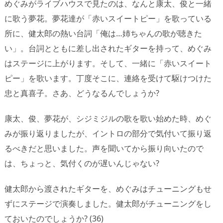
めぐみがライブハウスで見たのは、なんと康太、俊と一緒
に歌う夢花。夢花達が「赤いスイートピー」を歌っている
所に、健太郎の熱い台詞「俺は…姉ちゃんの歌が聴きた
い」。台詞とともに差し出されたギターを持って、めぐみ
はステージに上がります。そして、一緒に「赤いスイート
ピー」を歌います。丁度そこに、連絡を受けて駆けつけた
忠と真喜子。さあ、どうなるんでしょうか?
康太、俊、夢花が、シジミジルの歌を歌い始めた時、めぐ
みが振り返りましたが、イントロの部分で気付いて振り返
るべきだと思いました。声を聞いてから振り向いたので
は、ちょっと、気付くのが遅いんじゃない?
健太郎から渡されたギターを、めぐみはチューニングもせ
ずにステージで演奏しました。健太郎がチューニングをし
ておいたのでしょうか? (36)