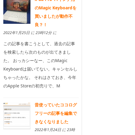
のMagic Keyboardを
買いましたが動作不
良？！
2022年1月25日 に 23時12分 に
この記事を書こうとして、過去の記事
を検索したら次のものが出てきまし
た。 おっカシーなー、このMagic
Keyboardは届いてない。キャンセルし
ちゃったかな。 それはさておき、今年
のApple Storeの初売りで、M
昔使っていたココログ
フリーの記事を編集で
きなくなりました
2022年1月24日 に 23時