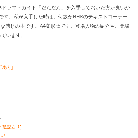
Kドラマ・ガイド「だんだん」を入手しておいた方が良いか
円です。私が入手した時は、何故かNHKのテキストコーナー
な感じの本です。A4変形版です。登場人物の紹介や、登場
っています。
記あり]
♪
[追記あり]
に♪