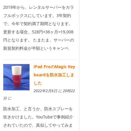
2019年から、レンタルサーバーをカラ
フルボックスにしています。3年契約
で、今年で契約満了期間となります。
更新する場合、528円×36ヶ月=19,008
円となります。 たまたま、サーバーの
新規契約料金が半額というキャンペ
iPad ProのMagic Key
boardを防水加工しま
した
2022年2月6日 に 20時22
分 に
防水加工、と言うか、防水スプレーを
吹きかけました。YouTubeで事例紹介
されていたので、真似してやってみま