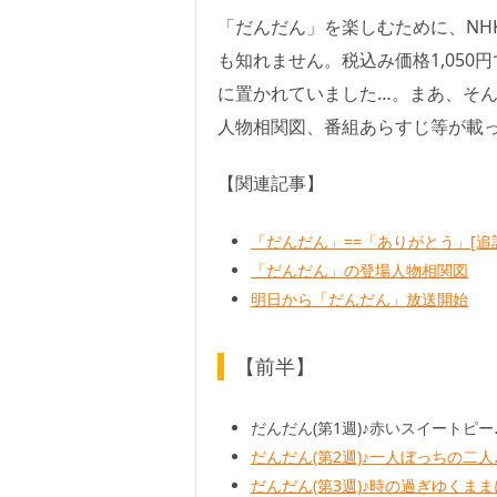
「だんだん」を楽しむために、NH
も知れません。税込み価格1,050
に置かれていました…。まあ、そん
人物相関図、番組あらすじ等が載
【関連記事】
「だんだん」==「ありがとう」[追
「だんだん」の登場人物相関図
明日から「だんだん」放送開始
【前半】
だんだん(第1週)♪赤いスイートピー
だんだん(第2週)♪一人ぼっちの二人♪
だんだん(第3週)♪時の過ぎゆくまま