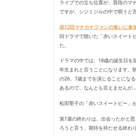
ライブでの立ち位置が、普段のマ
ですが、シジミジルの中で唄うと
第12回マナカナファンの集いに参
回ドラマで聴いた「赤いスイートピ
た。
ドラマの中では、18歳の誕生日を迎
年生まれと言うことになります。朝
の26、7歳までを演じることにな
あるので、なんとも言えませんが
松田聖子の「赤いスイートピー」が
第1週の終わりは、出会ったかと
ろうと言う、期待を持たせる終わ