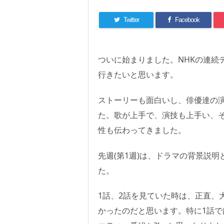
Twitter
Facebook
ついに始まりました。NHKの連続
行きたいと思います。
ストーリーも面白いし、俳優達の
た。歌が上手で、演技も上手い、
性も伝わってきました。
先週(第1週)は、ドラマの背景説
た。
1話、2話を見ていた時は、正直、
かったのだと思います。特に1話で