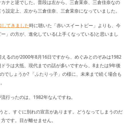
ナカナと逆でした。普段は左から、三倉茉奈、三倉佳奈なの
言う設定上、左から三倉佳奈、三倉茉奈になっていました。
加してきました
時に聴いた「赤いスイートピー」よりも、今
ー」の方が、進化している(上手くなっている)と思いまし
えるのが2000年8月16日ですから、めぐみとのぞみは1982
ドラは大抵、現代までの話が多いですから、8または9年後
るのでしょうか? 「ふたりっ子」の様に、未来まで続く場合も
…。
流行ったのは、1982年なんですね。
思うと、すぐに別れの宣言があります。どうなってしまうのだ
り方です。目が離せません。