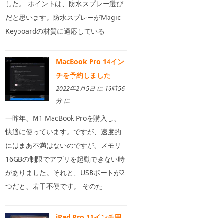
した。 ポイントは、防水スプレー選び
だと思います。防水スプレーがMagic
Keyboardの材質に適応している
MacBook Pro 14イン
チを予約しました
2022年2月5日 に 16時56
分 に
一昨年、M1 MacBook Proを購入し、
快適に使っています。ですが、速度的
にはまあ不満はないのですが、メモリ
16GBの制限でアプリを起動できない時
がありました。それと、USBポートが2
つだと、若干不便です。 そのた
iPad Pro 11インチ用