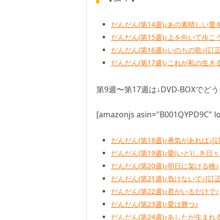
だんだん(第14週)♪あの素晴しい愛
だんだん(第15週)♪上を向いて歩こ
だんだん(第16週)♪いのちの歌♪[訂
だんだん(第17週)♪これが私の生き
第9週〜第17週は↓DVD-BOXでど
[amazonjs asin="B001QYPD9C" lo
だんだん(第18週)♪勇気があれば♪[
だんだん(第19週)♪愛(いと)しき日々
だんだん(第20週)♪明日に架ける橋♪
だんだん(第21週)♪負けないで♪[訂
だんだん(第22週)♪君がいるだけで♪
だんだん(第23週)♪愛は勝つ♪
だんだん(第24週)♪あしたが生まれ