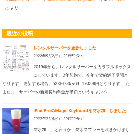
た
より
最近の投稿
レンタルサーバーを更新しました
2022年5月2日 に 23時53分 に
2019年から、レンタルサーバーをカラフルボックス
にしています。3年契約で、今年で契約満了期間と
なります。更新する場合、528円×36ヶ月=19,008円となります。 た
またま、サーバーの新規契約料金が半額というキャンペ
iPad ProのMagic Keyboardを防水加工しました
2022年2月6日 に 20時22分 に
防水加工、と言うか、防水スプレーを吹きかけまし