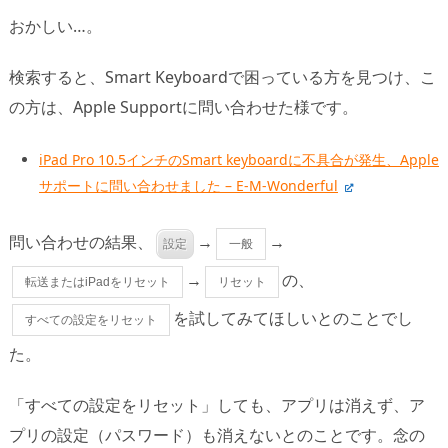
おかしい…。
検索すると、Smart Keyboardで困っている方を見つけ、こ
の方は、Apple Supportに問い合わせた様です。
iPad Pro 10.5インチのSmart keyboardに不具合が発生、Apple
サポートに問い合わせました – E-M-Wonderful
問い合わせの結果、
→
→
設定
一般
→
の、
転送またはiPadをリセット
リセット
を試してみてほしいとのことでし
すべての設定をリセット
た。
「すべての設定をリセット」しても、アプリは消えず、ア
プリの設定（パスワード）も消えないとのことです。念の