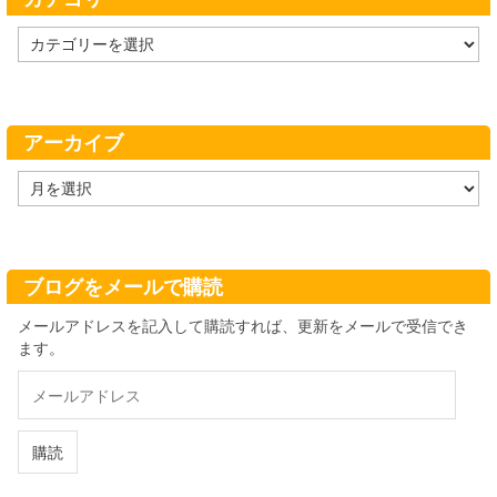
カ
テ
ゴ
リ
ー
アーカイブ
ア
ー
カ
イ
ブ
ブログをメールで購読
メールアドレスを記入して購読すれば、更新をメールで受信でき
ます。
メ
ー
ル
ア
購読
ド
レ