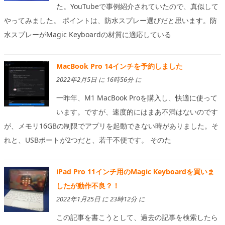
た。YouTubeで事例紹介されていたので、真似して
やってみました。 ポイントは、防水スプレー選びだと思います。防
水スプレーがMagic Keyboardの材質に適応している
MacBook Pro 14インチを予約しました
2022年2月5日 に 16時56分 に
一昨年、M1 MacBook Proを購入し、快適に使って
います。ですが、速度的にはまあ不満はないのです
が、メモリ16GBの制限でアプリを起動できない時がありました。そ
れと、USBポートが2つだと、若干不便です。 そのた
iPad Pro 11インチ用のMagic Keyboardを買いま
したが動作不良？！
2022年1月25日 に 23時12分 に
この記事を書こうとして、過去の記事を検索したら