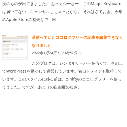
次のものが出てきました。 おっカシーなー、このMagic Keyboard
は届いてない。キャンセルしちゃったかな。 それはさておき、今年
のApple Storeの初売りで、M
昔使っていたココログフリーの記事を編集できなく
なりました
2022年1月24日 に 23時57分 に
このブログは、レンタルサーバーを借りて、その上
でWordPressを動かして運営しています。独自ドメインも取得して
います。このスタイルに移る前は、@niftyのココログフリーを使っ
てました。ですが、あまりの自由度のなさ、