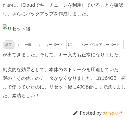
ために、iCloudでキーチェーンを利用していることを確認
し、さらにバックアップを作成しました。
→
→
に、
設定
一般
キーボード
ハードウェアキーボード
が出てきました。そして、キー入力も正常になりました。
副次的な効果として、本体のストレージを圧迫していた、
謎の「その他」のデータがなくなりました。ほぼ64GB一杯
まで使っていたのに、リセット後に40GB台にまで減りまし
た。素晴らしい！
Posted by

お市のかた