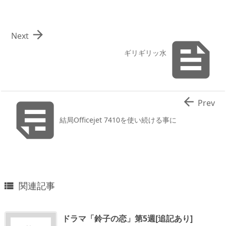

Next

ギリギリッ水


Prev
結局Officejet 7410を使い続ける事に
関連記事

ドラマ「鈴子の恋」第5週[追記あり]