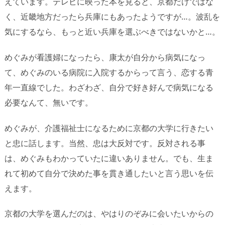
えています。テレビに映った本を見ると、京都だけではな
く、近畿地方だったら兵庫にもあったようですが…。波乱を
気にするなら、もっと近い兵庫を選ぶべきではないかと…。
めぐみが看護婦になったら、康太が自分から病気になっ
て、めぐみのいる病院に入院するからって言う、恋する青
年一直線でした。わざわざ、自分で好き好んで病気になる
必要なんて、無いです。
めぐみが、介護福祉士になるために京都の大学に行きたい
と忠に話します。当然、忠は大反対です。反対される事
は、めぐみもわかっていたに違いありません。でも、生ま
れて初めて自分で決めた事を貫き通したいと言う思いを伝
えます。
京都の大学を選んだのは、やはりのぞみに会いたいからの