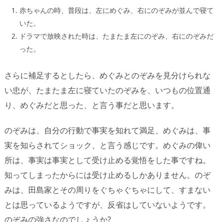
赤ちゃんの時、普段は、左にめぐみ、右にのぞみが並んで寝て
いた。
ドラマで放映された時は、たまたま左にのぞみ、右にのぞみだ
った。
さらに補足するとしたら、めぐみとのぞみを見分けられな
い忠が、たまたま左に寝ていたのぞみを、いつもの位置通
り、めぐみだと思った、と言う事だと思います。
のぞみは、自分の行動で事実を知れて満足、めぐみは、事
実を知らされてショック、と言う感じです。めぐみの偉い
所は、事実は事実として受け止める覚悟をした事ですね。
知ってしまったからには受け止めるしかありません。のぞ
みは、田島家とその周りをぐちゃぐちゃにして、すまない
とは思っているようですが、反省はしていないようです。
のぞみの強さなのでしょうか?