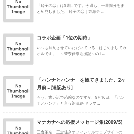
「鈴子の恋」は5週目です。今週も、一週間分をま
とめ見しました。 鈴子の恋｜東海テ ...
コラボ企画「1位の期待」
いつも拝見させていただいている、はじめましてカ
オルです。 ～茉奈佳奈応援記～の1 ...
「ハンナとハンナ」を観てきました、2ヶ
月前…[追記あり]
もう、古い話で恐縮なのですが、8月16日、「ハン
ナとハンナ」と言う朗読劇(ドラマ ...
マナカナへの応援メッセージ集(2009/5)
三倉茉奈 三倉佳奈オフィシャルウェブサイトの