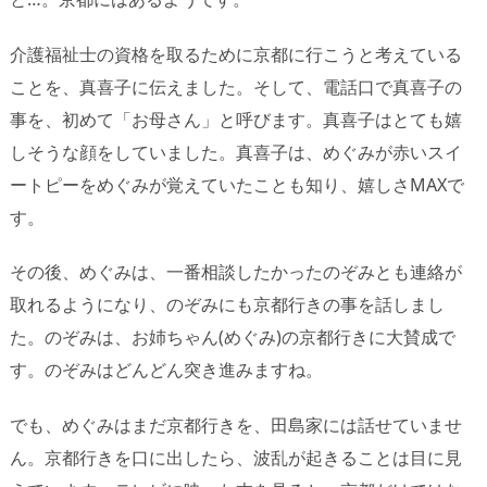
介護福祉士の資格を取るために京都に行こうと考えている
ことを、真喜子に伝えました。そして、電話口で真喜子の
事を、初めて「お母さん」と呼びます。真喜子はとても嬉
しそうな顔をしていました。真喜子は、めぐみが赤いスイ
ートピーをめぐみが覚えていたことも知り、嬉しさMAXで
す。
その後、めぐみは、一番相談したかったのぞみとも連絡が
取れるようになり、のぞみにも京都行きの事を話しまし
た。のぞみは、お姉ちゃん(めぐみ)の京都行きに大賛成で
す。のぞみはどんどん突き進みますね。
でも、めぐみはまだ京都行きを、田島家には話せていませ
ん。京都行きを口に出したら、波乱が起きることは目に見