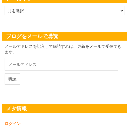
ア
ー
カ
イ
ブ
ブログをメールで購読
メールアドレスを記入して購読すれば、更新をメールで受信でき
ます。
メ
ー
ル
ア
購読
ド
レ
ス
メタ情報
ログイン