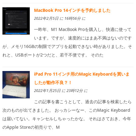
MacBook Pro 14インチを予約しました
2022年2月5日 に 16時56分 に
一昨年、M1 MacBook Proを購入し、快適に使って
います。ですが、速度的にはまあ不満はないのです
が、メモリ16GBの制限でアプリを起動できない時がありました。そ
れと、USBポートが2つだと、若干不便です。 そのた
iPad Pro 11インチ用のMagic Keyboardを買いま
したが動作不良？！
2022年1月25日 に 23時12分 に
この記事を書こうとして、過去の記事を検索したら
次のものが出てきました。 おっカシーなー、このMagic Keyboard
は届いてない。キャンセルしちゃったかな。 それはさておき、今年
のApple Storeの初売りで、M