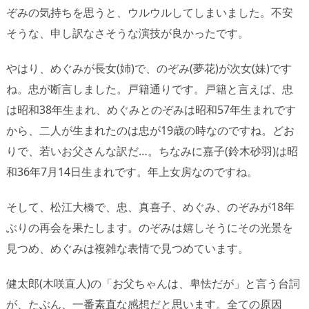
ぞみの気持ちを思うと、ウルウルしてしまいました。不安
そうな、申し訳なさそうな演技が良かったです。
やはり、めぐみが長女(姉)で、のぞみ(夢花)が次女(妹)です
ね。忠が断言しました。戸籍通りです。戸籍と言えば、忠
は昭和38年生まれ、めぐみとのぞみは昭和57年生まれです
から、二人が生まれたのは忠が19歳の時なのですね。どお
りで、若いお父さんな訳だ…。ちなみに嘉子(鈴木砂羽)は昭
和36年7月14日生まれです。年上女房なのですね。
そして、松江大橋で、忠、真喜子、めぐみ、のぞみが18年
ぶりの再会を果たします。のぞみは嬉しそうにその光景を
見つめ、めぐみは複雑な表情で見つめています。
健太郎(木咲直人)の「お父ちゃんは、卑怯だが」と言う台詞
が、たぶん、一番素直な感想だと思います。全ての原因