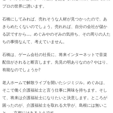
プロの世界に誘います。
石橋にしてみれば、売れそうな人材が見つかったので、あ
きらめたくないのでしょう。売れれば、自分の会社が儲か
る訳ですから…。めぐみやのぞみの気持ち、その周りの人た
ちの事情なんて、考えていません。
石橋は、ゲーム会社の社長に、将来インターネットで音楽
配信がされると断言します。先見の明ありなのか? やはり、
有能なのでしょうか?
老人ホームで解散ライブを開いたシジミジル。めぐみは、
そこで働く介護福祉士と言う仕事に興味を持ちます。そし
て、将来は介護福祉士になりたいと決意します。ところが
困ったのが、介護福祉士を取れる大学が、島根には無いこ
と…。京都にはあるようです。