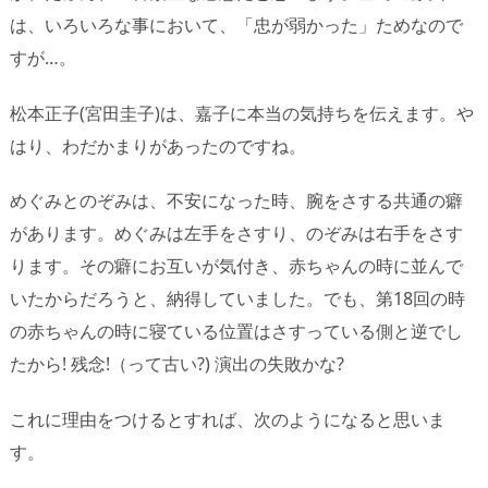
は、いろいろな事において、「忠が弱かった」ためなので
すが…。
松本正子(宮田圭子)は、嘉子に本当の気持ちを伝えます。や
はり、わだかまりがあったのですね。
めぐみとのぞみは、不安になった時、腕をさする共通の癖
があります。めぐみは左手をさすり、のぞみは右手をさす
ります。その癖にお互いが気付き、赤ちゃんの時に並んで
いたからだろうと、納得していました。でも、第18回の時
の赤ちゃんの時に寝ている位置はさすっている側と逆でし
たから! 残念!（って古い?) 演出の失敗かな?
これに理由をつけるとすれば、次のようになると思いま
す。