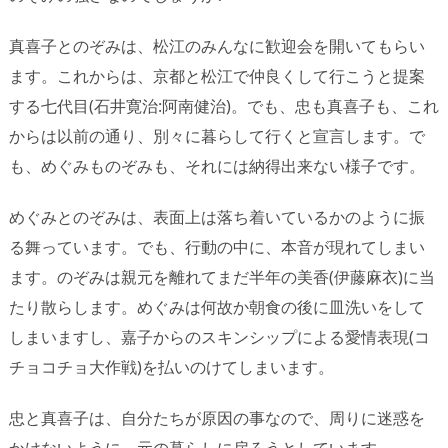
真喜子とのぞみは、松江のみんなに歓迎会を開いてもらい
ます。これからは、京都と松江で仲良くして行こうと提案
する七代目(石井寛治:阿南健治)。でも、忠も真喜子も、これ
からは以前の通り、別々に暮らして行くと宣言します。で
も、めぐみものぞみも、それには納得出来ない様子です。
めぐみとのぞみは、表面上は落ち着いているかのように振
る舞っています。でも、行動の中に、本音が現れてしまい
ます。のぞみは親元を離れてまだ半年の美香(伊藤麻衣)に当
たり散らします。めぐみは何故か朝食の後に皿洗いをして
しまいますし、嘉子からのスキンシップによる愛情表現(コ
チョコチョ大作戦)を払いのけてしまいます。
忠と真喜子は、自分たちが原因の事なので、周りに迷惑を
かけないように、元の暮らしに戻ろうとしています。