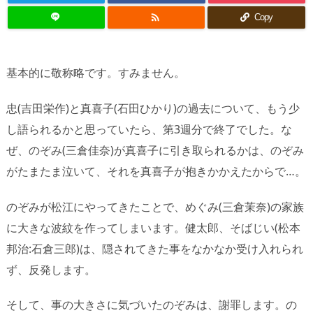

Copy
基本的に敬称略です。すみません。
忠(吉田栄作)と真喜子(石田ひかり)の過去について、もう少
し語られるかと思っていたら、第3週分で終了でした。な
ぜ、のぞみ(三倉佳奈)が真喜子に引き取られるかは、のぞみ
がたまたま泣いて、それを真喜子が抱きかかえたからで…。
のぞみが松江にやってきたことで、めぐみ(三倉茉奈)の家族
に大きな波紋を作ってしまいます。健太郎、そばじい(松本
邦治:石倉三郎)は、隠されてきた事をなかなか受け入れられ
ず、反発します。
そして、事の大きさに気づいたのぞみは、謝罪します。の