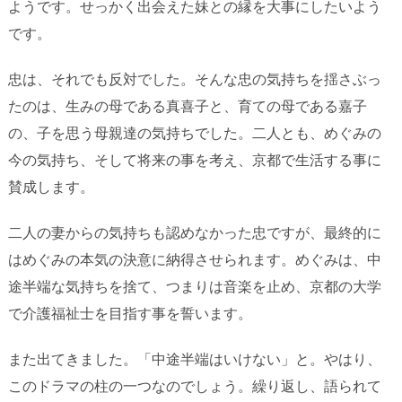
ようです。せっかく出会えた妹との縁を大事にしたいよう
です。
忠は、それでも反対でした。そんな忠の気持ちを揺さぶっ
たのは、生みの母である真喜子と、育ての母である嘉子
の、子を思う母親達の気持ちでした。二人とも、めぐみの
今の気持ち、そして将来の事を考え、京都で生活する事に
賛成します。
二人の妻からの気持ちも認めなかった忠ですが、最終的に
はめぐみの本気の決意に納得させられます。めぐみは、中
途半端な気持ちを捨て、つまりは音楽を止め、京都の大学
で介護福祉士を目指す事を誓います。
また出てきました。「中途半端はいけない」と。やはり、
このドラマの柱の一つなのでしょう。繰り返し、語られて