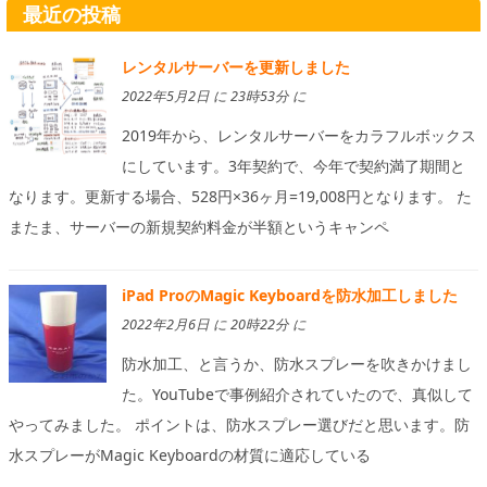
最近の投稿
レンタルサーバーを更新しました
2022年5月2日 に 23時53分 に
2019年から、レンタルサーバーをカラフルボックス
にしています。3年契約で、今年で契約満了期間と
なります。更新する場合、528円×36ヶ月=19,008円となります。 た
またま、サーバーの新規契約料金が半額というキャンペ
iPad ProのMagic Keyboardを防水加工しました
2022年2月6日 に 20時22分 に
防水加工、と言うか、防水スプレーを吹きかけまし
た。YouTubeで事例紹介されていたので、真似して
やってみました。 ポイントは、防水スプレー選びだと思います。防
水スプレーがMagic Keyboardの材質に適応している