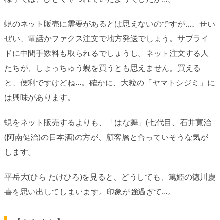
蜆のネット販売に需要があるとは思えないのですが…。せい
ぜい、電話かファクス注文で地方発送でしょう。サブライ
ドに中間手数料も取られるでしょうし。ネット注文する人
たちが、しょっちゅう蜆を買うとも思えません。買える
と、便利ですけどね…。確かに、大粒の「ヤマトシジミ」に
は興味があります。
蜆をネット販売するよりも、「はな舞」(七代目、石井寛治
(阿南健治)の日本酒)の方が、顧客層と合っていそうな気が
します。
平岳大(ひら たけひろ)を見ると、どうしても、篤姫の徳川慶
喜を思い出してしまいます。印象が強過ぎて…。