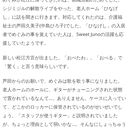
シジミジルの解散ライブをやった、老人ホーム「ひなげ
し」に話を聞きに行きます。対応してくれたのは、介護福
祉士の芦田久美子(中島ひろ子)でした。「ひなげし」の入居
者でめぐみの事を覚えていた人は、Sweet Junoの活躍も応
援していたようです。
新しい松江方言が出ました。「おべたわ」。「おべる」で
「驚く」と言う意味らしいです。
芦田からのお願いで、めぐみは歌を歌う事になりました。
老人ホームのホールに、ギターがチューニングされた状態
で置かれているなんて…。ありえません。ケースに入ってい
て、どこかのロッカーに保管されているのがせいぜいでし
ょう。「スタッフが使うギター」と説明されていました
が、ちょっと理由として弱いかな…。そんなにしょっちゅう