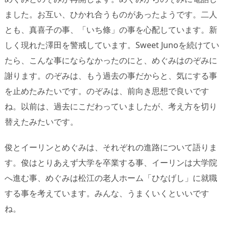
ました。お互い、ひかれ合うものがあったようです。二人
とも、真喜子の事、「いち條」の事を心配しています。新
しく現れた澤田を警戒しています。Sweet Junoを続けてい
たら、こんな事にならなかったのにと、めぐみはのぞみに
謝ります。のぞみは、もう過去の事だからと、気にする事
を止めたみたいです。のぞみは、前向き思想で良いです
ね。以前は、過去にこだわっていましたが、考え方を切り
替えたみたいです。
俊とイーリンとめぐみは、それぞれの進路について語りま
す。俊はとりあえず大学を卒業する事、イーリンは大学院
へ進む事、めぐみは松江の老人ホーム「ひなげし」に就職
する事を考えています。みんな、うまくいくといいです
ね。