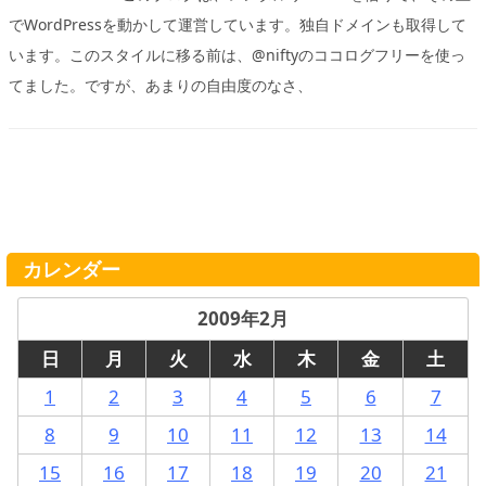
でWordPressを動かして運営しています。独自ドメインも取得して
います。このスタイルに移る前は、@niftyのココログフリーを使っ
てました。ですが、あまりの自由度のなさ、
カレンダー
2009年2月
日
月
火
水
木
金
土
1
2
3
4
5
6
7
8
9
10
11
12
13
14
15
16
17
18
19
20
21