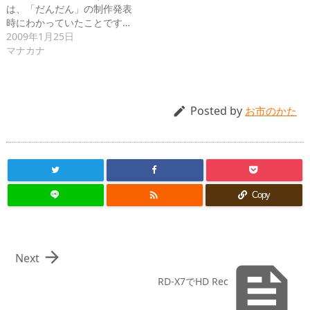
は、「だんだん」の制作発表
時にわかっていたことです…
2009年1月25日
マナカナ
Posted by

お市のかた

Copy

Next

RD-X7でHD Rec