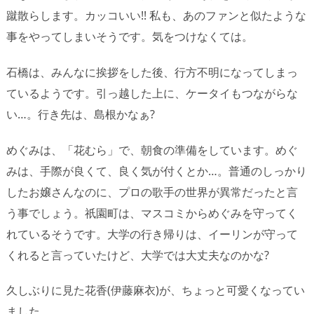
蹴散らします。カッコいい!! 私も、あのファンと似たような
事をやってしまいそうです。気をつけなくては。
石橋は、みんなに挨拶をした後、行方不明になってしまっ
ているようです。引っ越した上に、ケータイもつながらな
い…。行き先は、島根かなぁ?
めぐみは、「花むら」で、朝食の準備をしています。めぐ
みは、手際が良くて、良く気が付くとか…。普通のしっかり
したお嬢さんなのに、プロの歌手の世界が異常だったと言
う事でしょう。祇園町は、マスコミからめぐみを守ってく
れているそうです。大学の行き帰りは、イーリンが守って
くれると言っていたけど、大学では大丈夫なのかな?
久しぶりに見た花香(伊藤麻衣)が、ちょっと可愛くなってい
ました。