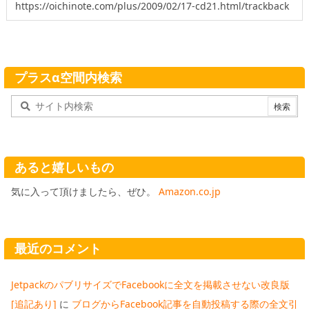
プラスα空間内検索
あると嬉しいもの
気に入って頂けましたら、ぜひ。
Amazon.co.jp
最近のコメント
JetpackのパブリサイズでFacebookに全文を掲載させない改良版
[追記あり]
に
ブログからFacebook記事を自動投稿する際の全文引