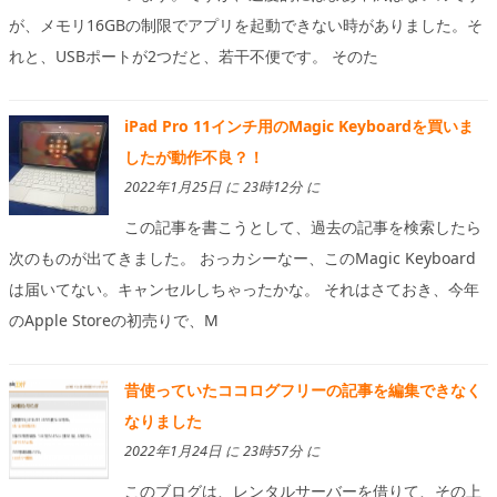
が、メモリ16GBの制限でアプリを起動できない時がありました。そ
れと、USBポートが2つだと、若干不便です。 そのた
iPad Pro 11インチ用のMagic Keyboardを買いま
したが動作不良？！
2022年1月25日 に 23時12分 に
この記事を書こうとして、過去の記事を検索したら
次のものが出てきました。 おっカシーなー、このMagic Keyboard
は届いてない。キャンセルしちゃったかな。 それはさておき、今年
のApple Storeの初売りで、M
昔使っていたココログフリーの記事を編集できなく
なりました
2022年1月24日 に 23時57分 に
このブログは、レンタルサーバーを借りて、その上