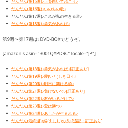
だんだん(第15週)♪上を向いて歩こう♪
だんだん(第16週)♪いのちの歌♪
だんだん(第17週)♪これが私の生きる道♪
だんだん(第18週)♪勇気があれば♪
第9週〜第17週は↓DVD-BOXでどうぞ。
[amazonjs asin="B001QYPD9C" locale="JP"]
だんだん(第18週)♪勇気があれば♪[訂正あり]
だんだん(第19週)♪愛(いと)しき日々♪
だんだん(第20週)♪明日に架ける橋♪
だんだん(第21週)♪負けないで♪[訂正あり]
だんだん(第22週)♪君がいるだけで♪
だんだん(第23週)♪愛は勝つ♪
だんだん(第24週)♪あしたが生まれる♪
だんだん(最終週)♪縁(えにし)の糸♪[追記・訂正あり]