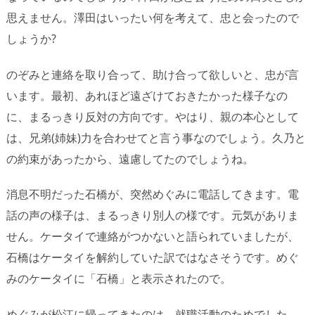
思えません。澤田はいったい何を考えて、忠と会ったので
しょうか?
のぞみと連絡を取り合って、助け合って欲しいと、忠が言
います。最初、あれほど遠ざけておきたかった様子なの
に、まるっきり反対の方向です。やはり、親の本心として
は、兄弟(姉妹)力を合わせてと言う事なのでしょう。久乃と
の約束があったから、遠慮してたのでしょうね。
消息不明だった石橋が、突然めぐみに電話してきます。電
話の声の様子は、まるっきり別人の様です。元気がありま
せん。ケータイで連絡がつかないと語られていましたが、
石橋はケータイを解約していた訳ではなさそうです。めぐ
みのケータイに「石橋」と表示されたので。
めぐみが松江に帰ってきたのは、就職活動のためでした。