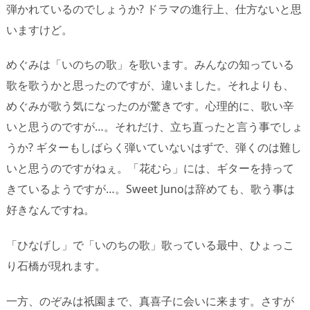
弾かれているのでしょうか? ドラマの進行上、仕方ないと思
いますけど。
めぐみは「いのちの歌」を歌います。みんなの知っている
歌を歌うかと思ったのですが、違いました。それよりも、
めぐみが歌う気になったのが驚きです。心理的に、歌い辛
いと思うのですが…。それだけ、立ち直ったと言う事でしょ
うか? ギターもしばらく弾いていないはずで、弾くのは難し
いと思うのですがねぇ。「花むら」には、ギターを持って
きているようですが…。Sweet Junoは辞めても、歌う事は
好きなんですね。
「ひなげし」で「いのちの歌」歌っている最中、ひょっこ
り石橋が現れます。
一方、のぞみは祇園まで、真喜子に会いに来ます。さすが