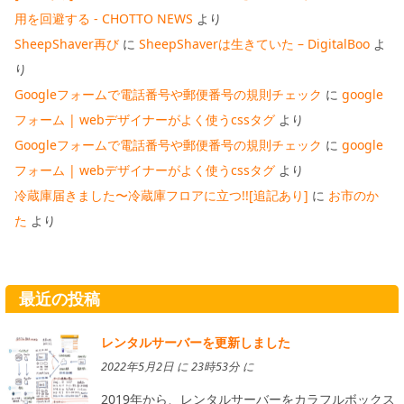
用を回避する - CHOTTO NEWS
より
SheepShaver再び
に
SheepShaverは生きていた – DigitalBoo
よ
り
Googleフォームで電話番号や郵便番号の規則チェック
に
google
フォーム | webデザイナーがよく使うcssタグ
より
Googleフォームで電話番号や郵便番号の規則チェック
に
google
フォーム | webデザイナーがよく使うcssタグ
より
冷蔵庫届きました〜冷蔵庫フロアに立つ!![追記あり]
に
お市のか
た
より
最近の投稿
レンタルサーバーを更新しました
2022年5月2日 に 23時53分 に
2019年から、レンタルサーバーをカラフルボックス