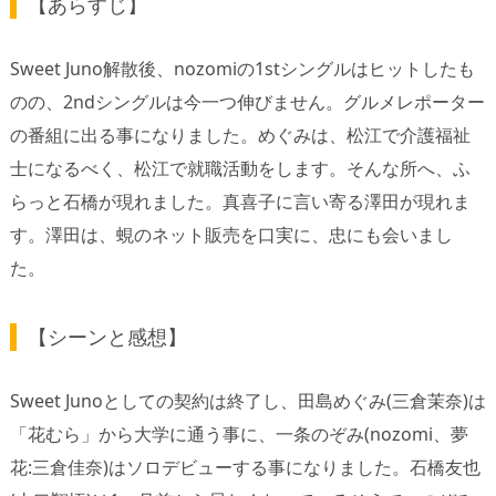
【あらすじ】
Sweet Juno解散後、nozomiの1stシングルはヒットしたも
のの、2ndシングルは今一つ伸びません。グルメレポーター
の番組に出る事になりました。めぐみは、松江で介護福祉
士になるべく、松江で就職活動をします。そんな所へ、ふ
らっと石橋が現れました。真喜子に言い寄る澤田が現れま
す。澤田は、蜆のネット販売を口実に、忠にも会いまし
た。
【シーンと感想】
Sweet Junoとしての契約は終了し、田島めぐみ(三倉茉奈)は
「花むら」から大学に通う事に、一条のぞみ(nozomi、夢
花:三倉佳奈)はソロデビューする事になりました。石橋友也