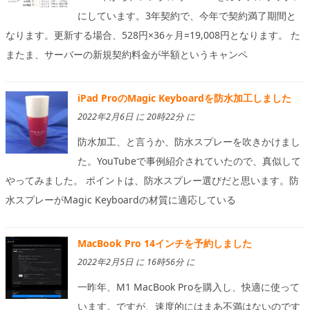
にしています。3年契約で、今年で契約満了期間と
なります。更新する場合、528円×36ヶ月=19,008円となります。 た
またま、サーバーの新規契約料金が半額というキャンペ
iPad ProのMagic Keyboardを防水加工しました
2022年2月6日 に 20時22分 に
防水加工、と言うか、防水スプレーを吹きかけまし
た。YouTubeで事例紹介されていたので、真似して
やってみました。 ポイントは、防水スプレー選びだと思います。防
水スプレーがMagic Keyboardの材質に適応している
MacBook Pro 14インチを予約しました
2022年2月5日 に 16時56分 に
一昨年、M1 MacBook Proを購入し、快適に使って
います。ですが、速度的にはまあ不満はないのです