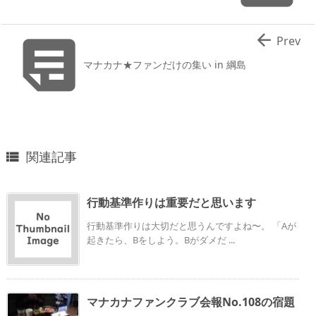


Prev
マナカナ★ファンだけの集い in 綱島
関連記事

行動基準作りは重要だと思います
行動基準作りは大切だと思うんですよね〜。 「Aが
起きたら、Bをしよう。Bがダメだ ...
マナカナファンクラブ会報No.108の宿題