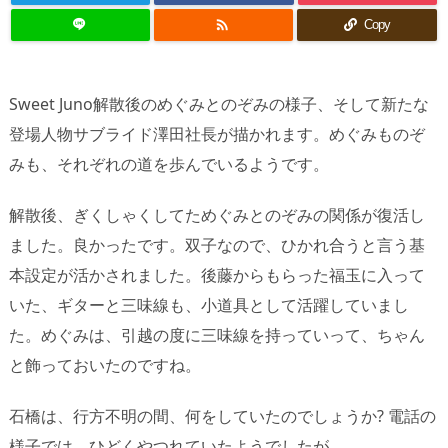

Copy
Sweet Juno解散後のめぐみとのぞみの様子、そして新たな
登場人物サブライド澤田社長が描かれます。めぐみものぞ
みも、それぞれの道を歩んでいるようです。
解散後、ぎくしゃくしてためぐみとのぞみの関係が復活し
ました。良かったです。双子なので、ひかれ合うと言う基
本設定が活かされました。後藤からもらった福玉に入って
いた、ギターと三味線も、小道具として活躍していまし
た。めぐみは、引越の度に三味線を持っていって、ちゃん
と飾っておいたのですね。
石橋は、行方不明の間、何をしていたのでしょうか? 電話の
様子では、ひどくやつれていたようでしたが…。