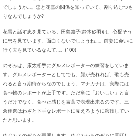
でしょうか…。忠と花雪の関係を知っていて、割り込むつも
りなんでしょうか?
花雪と話す忠を見ている、田島嘉子(鈴木砂羽)は、心配そう
に忠を見ています。面白くないでしょうね…。前妻に会いに
行く夫を見ているなんて…。(100)
のぞみは、康太相手にグルメレポーターの練習をしていま
す。グルメレポーターとしてでも、顔が売れれば、歌も売
れると言う期待からなのでしょう。マナカナは、実際には
食べ物のレポートが上手です。ただ単に「おいしい」と言
うだけでなく、食べた感じを言葉で表現出来るのです。三
倉佳奈はわざと下手なレポートに見えるように演技してい
たと思います。
めぐみとのぞみが再開します。めぐみからのぞみに電話し