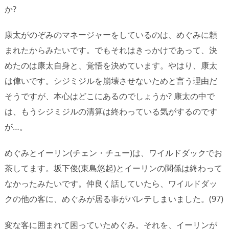
か?
康太がのぞみのマネージャーをしているのは、めぐみに頼
まれたからみたいです。でもそれはきっかけであって、決
めたのは康太自身と、覚悟を決めています。やはり、康太
は偉いです。シジミジルを崩壊させないためと言う理由だ
そうですが、本心はどこにあるのでしょうか? 康太の中で
は、もうシジミジルの清算は終わっている気がするのです
が…。
めぐみとイーリン(チェン・チュー)は、ワイルドダックでお
茶してます。坂下俊(東島悠起)とイーリンの関係は終わって
なかったみたいです。仲良く話していたら、ワイルドダッ
クの他の客に、めぐみが居る事がバレテしまいました。(97)
変な客に囲まれて困っていためぐみ。それを、イーリンが