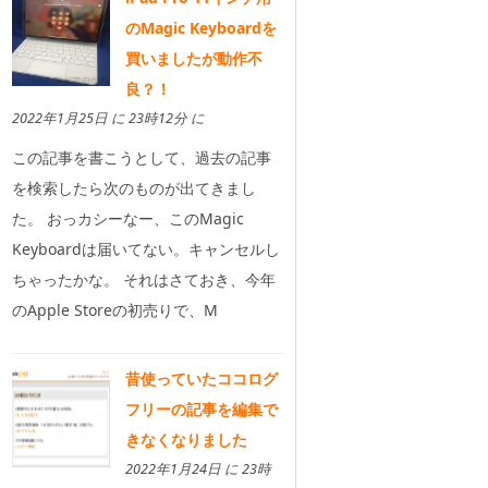
のMagic Keyboardを
買いましたが動作不
良？！
2022年1月25日 に 23時12分 に
この記事を書こうとして、過去の記事
を検索したら次のものが出てきまし
た。 おっカシーなー、このMagic
Keyboardは届いてない。キャンセルし
ちゃったかな。 それはさておき、今年
のApple Storeの初売りで、M
昔使っていたココログ
フリーの記事を編集で
きなくなりました
2022年1月24日 に 23時