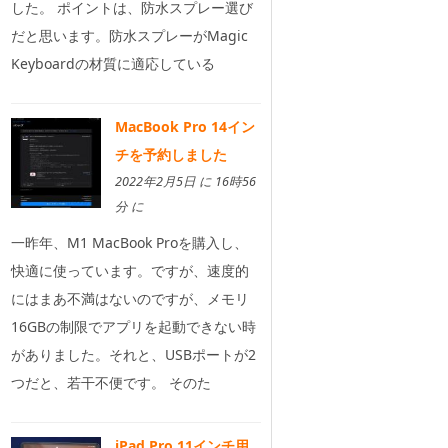
した。 ポイントは、防水スプレー選び
だと思います。防水スプレーがMagic
Keyboardの材質に適応している
MacBook Pro 14イン
チを予約しました
2022年2月5日 に 16時56
分 に
一昨年、M1 MacBook Proを購入し、
快適に使っています。ですが、速度的
にはまあ不満はないのですが、メモリ
16GBの制限でアプリを起動できない時
がありました。それと、USBポートが2
つだと、若干不便です。 そのた
iPad Pro 11インチ用