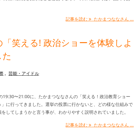
記事を読む
たかまつななさん ...
「笑える! 政治ショーを体験しよ
した
際
,
芸能・アイドル
水)の19:30〜21:00に、たかまつななさんの「笑える！政治教育ショー
う」に行ってきました。選挙の投票に行かないと、どの様な仕組みで
損をしてしまうかと言う事が、わかりやすく説明されていました。
記事を読む
たかまつななさん ...