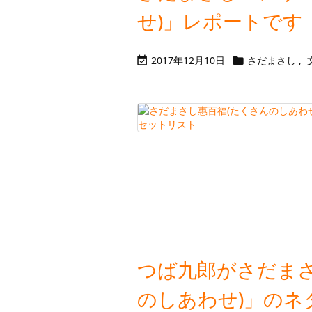
せ)」レポートです
2017年12月10日
さだまさし
,


つば九郎がさだまさ
のしあわせ)」のネ