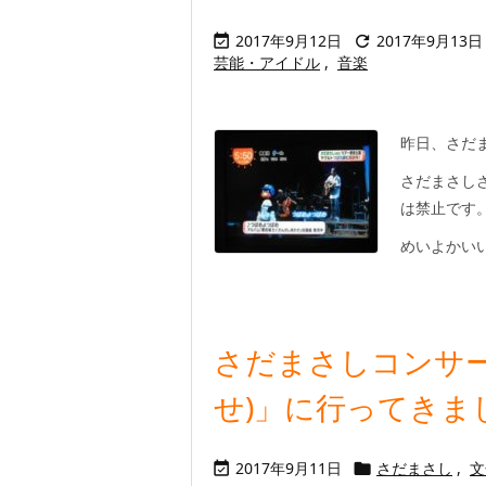
2017年9月12日
2017年9月13日


芸能・アイドル
,
音楽
昨日、さだ
さだまさし
は禁止です
めいよかいい
さだまさしコンサー
せ)」に行ってきま
2017年9月11日
さだまさし
,
文

