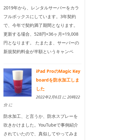
2019年から、レンタルサーバーをカラ
フルボックスにしています。3年契約
で、今年で契約満了期間となります。
更新する場合、528円×36ヶ月=19,008
円となります。 たまたま、サーバーの
新規契約料金が半額というキャンペ
iPad ProのMagic Key
boardを防水加工しま
した
2022年2月6日 に 20時22
分 に
防水加工、と言うか、防水スプレーを
吹きかけました。YouTubeで事例紹介
されていたので、真似してやってみま