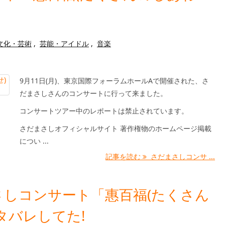
文化・芸術
,
芸能・アイドル
,
音楽
9月11日(月)、東京国際フォーラムホールAで開催された、さ
だまさしさんのコンサートに行って来ました。
コンサートツアー中のレポートは禁止されています。
さだまさしオフィシャルサイト 著作権物のホームページ掲載
につい ...
記事を読む
さだまさしコンサ ...
しコンサート「惠百福(たくさん
タバレしてた!