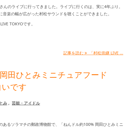
継さんのライブに行ってきました。ライブに行くのは、実に4年ぶり。
に音楽の幅が広がった村松サウンドを聴くことができました。
 LIVE TOKYOです。
記事を読む
「村松崇継 LIVE ...
% 岡田ひとみミニチュアフード
白いです
とみ
,
芸能・アイドル
のあるソラマチの郵政博物館で、「ねんドル約100% 岡田ひとみミニ