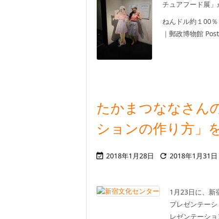
チュアフード展」
ねんドル約１00
｜郵政博物館 Postal
たかまつななさん
ションの作り方」
2018年1月28日
2018年1月31日


1月23日に、
プレゼンテーシ
レゼンテーショ