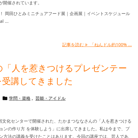
が開催されています。
％！ 岡田ひとみミニチュアフード展｜企画展｜イベントスケジュール
 ...
記事を読む
「ねんドル約100% ...
の「人を惹きつけるプレゼンテー
を受講してきました
学問・資格
,
芸能・アイドル

新宿文化センターで開催された、たかまつななさんの「人を惹きつける
ョンの作り方 を体験しよう」に出席してきました。私は今まで、プ
ン方法の講義を受けたことはあります。今回の講座では、芸人であ