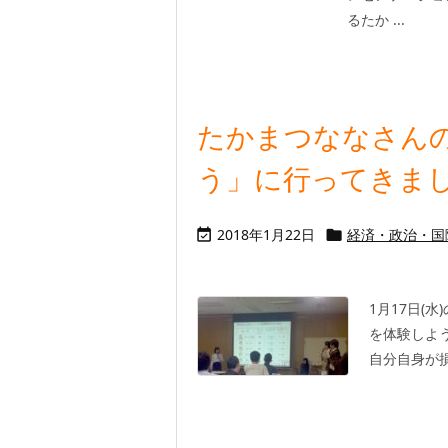
るたか ...
たかまつななさんの
う」に行ってきま
2018年1月22日
経済・政治・国


1月17日(
を体験しよ
自分自身が