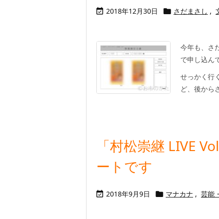
2018年12月30日
さだまさし
,


今年も、さだ
で申し込ん
せっかく行く
ど、後からさ
「村松崇継 LIVE 
ートです
2018年9月9日
マナカナ
,
芸能

