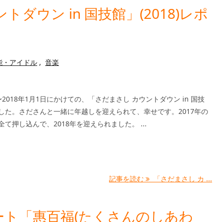
ダウン in 国技館」(2018)レポ
能・アイドル
,
音楽
日〜2018年1月1日にかけての、「さだまさし カウントダウン in 国技
した。さださんと一緒に年越しを迎えられて、幸せです。2017年の
て押し込んで、2018年を迎えられました。 ...
記事を読む
「さだまさし カ ...
ト「惠百福(たくさんのしあわ