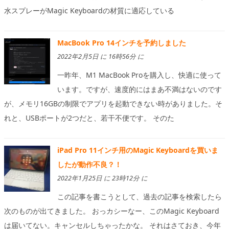
水スプレーがMagic Keyboardの材質に適応している
MacBook Pro 14インチを予約しました
2022年2月5日 に 16時56分 に
一昨年、M1 MacBook Proを購入し、快適に使って
います。ですが、速度的にはまあ不満はないのです
が、メモリ16GBの制限でアプリを起動できない時がありました。そ
れと、USBポートが2つだと、若干不便です。 そのた
iPad Pro 11インチ用のMagic Keyboardを買いま
したが動作不良？！
2022年1月25日 に 23時12分 に
この記事を書こうとして、過去の記事を検索したら
次のものが出てきました。 おっカシーなー、このMagic Keyboard
は届いてない。キャンセルしちゃったかな。 それはさておき、今年