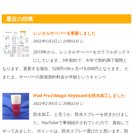
最近の投稿
レンタルサーバーを更新しました
2022年5月2日 に 23時53分 に
2019年から、レンタルサーバーをカラフルボックス
にしています。3年契約で、今年で契約満了期間と
なります。更新する場合、528円×36ヶ月=19,008円となります。 た
またま、サーバーの新規契約料金が半額というキャンペ
iPad ProのMagic Keyboardを防水加工しました
2022年2月6日 に 20時22分 に
防水加工、と言うか、防水スプレーを吹きかけまし
た。YouTubeで事例紹介されていたので、真似して
やってみました。 ポイントは、防水スプレー選びだと思います。防