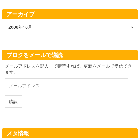
リ
ー
アーカイブ
ア
ー
カ
イ
ブ
ブログをメールで購読
メールアドレスを記入して購読すれば、更新をメールで受信でき
ます。
メ
ー
ル
ア
購読
ド
レ
ス
メタ情報