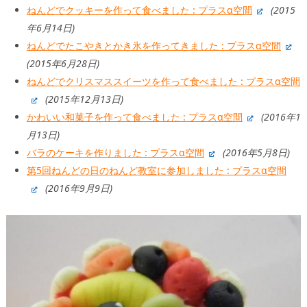
ねんどでクッキーを作って食べました : プラスα空間
(2015
年6月14日)
ねんどでたこやきとかき氷を作ってきました : プラスα空間
(2015年6月28日)
ねんどでクリスマススイーツを作って食べました : プラスα空間
(2015年12月13日)
かわいい和菓子を作って食べました : プラスα空間
(2016年1
月13日)
バラのケーキを作りました : プラスα空間
(2016年5月8日)
第5回ねんどの日のねんど教室に参加しました : プラスα空間
(2016年9月9日)