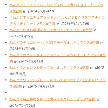
ねんどでミニチュアハンバーグを作って食べてきました : プラ
スα空間
(2014年9月24日)
「ねんどでミニチュアクッキング ねんどＤＥクリスマス★」に
行って来ました : プラスα空間
(2014年12月15日)
ねんどでおせち料理を作って食べました : プラスα空間
(2015年1月3日)
ねんどでチョコレートババロアを作りました : プラスα空間
(2015年1月20日)
ねんどでヴァレンタインチョコレートを作りました : プラスα空
間
(2015年2月1日)
ねんどでオムレツを作って食べました : プラスα空間
(2015
年4月15日)
ねんどでワッフルプレートを作って食べました[追記あり] : プラ
スα空間
(2015年4月29日)
ねんどで特上寿司を作って食べてきました : プラスα空間
(2015年5月10日)