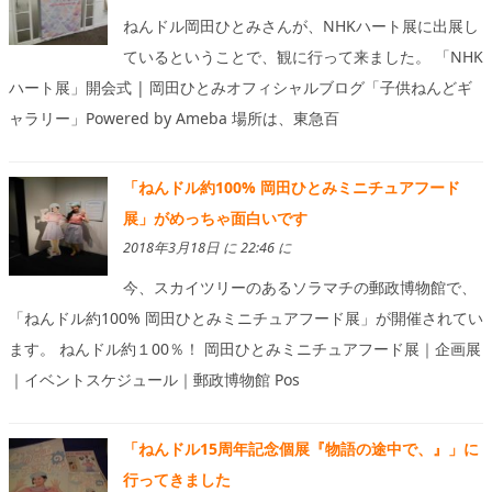
ねんドル岡田ひとみさんが、NHKハート展に出展し
ているということで、観に行って来ました。 「NHK
ハート展」開会式 | 岡田ひとみオフィシャルブログ「子供ねんどギ
ャラリー」Powered by Ameba 場所は、東急百
「ねんドル約100% 岡田ひとみミニチュアフード
展」がめっちゃ面白いです
2018年3月18日 に 22:46 に
今、スカイツリーのあるソラマチの郵政博物館で、
「ねんドル約100% 岡田ひとみミニチュアフード展」が開催されてい
ます。 ねんドル約１00％！ 岡田ひとみミニチュアフード展｜企画展
｜イベントスケジュール｜郵政博物館 Pos
「ねんドル15周年記念個展『物語の途中で、』」に
行ってきました