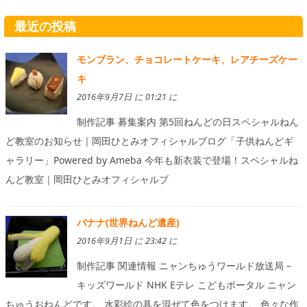
最近の投稿
モンブラン、チョコレートケーキ、レアチーズケー
キ
2016年9月7日 に 01:21 に
制作記事 募集案内 第5回ねんどの日スペシャルねん
ど教室のお知らせ｜岡田ひとみオフィシャルブログ「子供ねんどギ
ャラリー」Powered by Ameba 今年も新衣装で登場！スペシャルね
んど教室｜岡田ひとみオフィシャルブ
バナナ(世界ねんど遺産)
2016年9月1日 に 23:42 に
制作記事 関連情報 ニャンちゅうワールド放送局 –
キッズワールド NHK Eテレ こどもポータル ニャン
ちゅうおねんどです。 水彩絵の具を混ぜて色をつけます。 色々な作