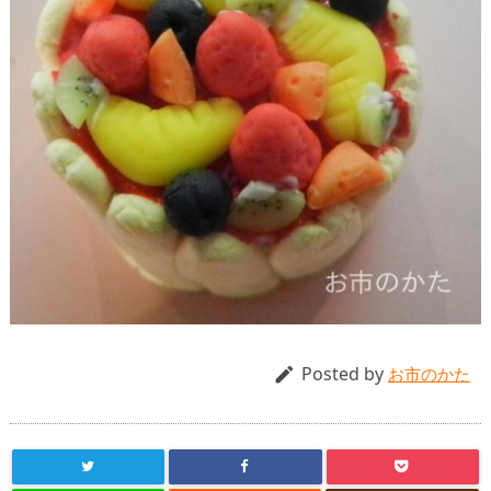
Posted by

お市のかた