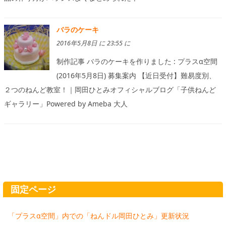
バラのケーキ
2016年5月8日 に 23:55 に
制作記事 バラのケーキを作りました : プラスα空間
(2016年5月8日) 募集案内 【近日受付】難易度別、
２つのねんど教室！｜岡田ひとみオフィシャルブログ「子供ねんど
ギャラリー」Powered by Ameba 大人
固定ページ
「プラスα空間」内での「ねんドル岡田ひとみ」更新状況