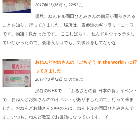
2017年11月6日 に 22:51 に
偶然、ねんドル岡田ひとみさんの個展が開催される
ことを知り、行ってきました。場所は、表参道のギャラリーコーワ
です。物凄く良かったです。 ここしばらく、ねんドルウォッチをし
ていなかったので、会場入り口でも、気後れをしてなかな
おねんどお姉さんの「ごちそう in the world」に行
ってきました
2017年3月12日 に 01:18 に
渋谷のNHKで、「ふるさとの食 日本の食」イベント
で、おねんどお姉さんののイベントがありましたので、行って来ま
した。おねんどお姉さんの中の人は、ねんドルの岡田ひとみさんで
す。いつも、ねんど教室でお世話になっています。 イ