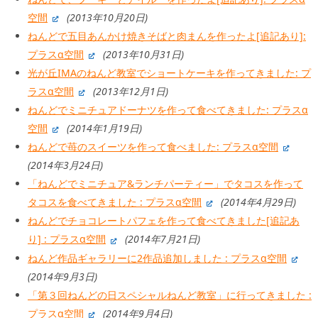
空間
(2013年10月20日)
ねんどで五目あんかけ焼きそばと肉まんを作ったよ[追記あり]:
プラスα空間
(2013年10月31日)
光が丘IMAのねんど教室でショートケーキを作ってきました: プ
ラスα空間
(2013年12月1日)
ねんどでミニチュアドーナツを作って食べてきました: プラスα
空間
(2014年1月19日)
ねんどで苺のスイーツを作って食べました: プラスα空間
(2014年3月24日)
「ねんどでミニチュア&ランチパーティー」でタコスを作って
タコスを食べてきました : プラスα空間
(2014年4月29日)
ねんどでチョコレートパフェを作って食べてきました[追記あ
り] : プラスα空間
(2014年7月21日)
ねんど作品ギャラリーに2作品追加しました : プラスα空間
(2014年9月3日)
「第３回ねんどの日スペシャルねんど教室」に行ってきました :
プラスα空間
(2014年9月4日)