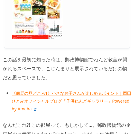
この話を最初に知った時は、郵政博物館でねんど教室が開
かれるスペースで、こじんまりと展示されているだけの物
だと思っていました。
《個展の見どころ1》小さなお子さんが楽しめるポイント｜岡田
ひとみオフィシャルブログ「子供ねんどギャラリー」Powered
by Ameba
なんだこれ?! この部屋って、もしかして…。郵政博物館の企
画展の展示室じゃないですか! マジっすか!! これは行くしか