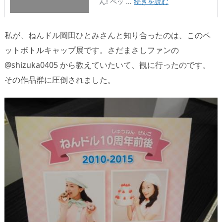
私が、ねんドル岡田ひとみさんと知り合ったのは、このペ
ットボトルキャップ展です。さだまさしファンの
@shizuka0405 から教えていたいて、観に行ったのです。
その作品群に圧倒されました。