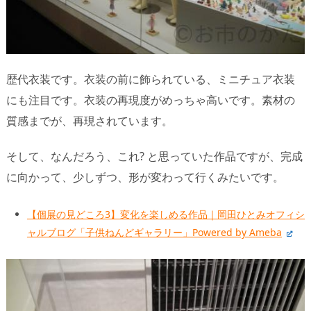
歴代衣装です。衣装の前に飾られている、ミニチュア衣装
にも注目です。衣装の再現度がめっちゃ高いです。素材の
質感までが、再現されています。
そして、なんだろう、これ? と思っていた作品ですが、完成
に向かって、少しずつ、形が変わって行くみたいです。
【個展の見どころ3】変化を楽しめる作品｜岡田ひとみオフィシ
ャルブログ「子供ねんどギャラリー」Powered by Ameba