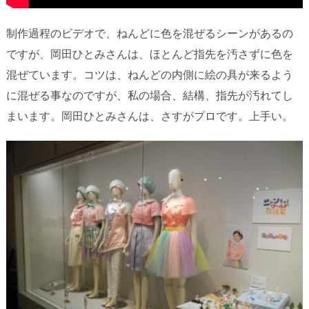
制作過程のビデオで、ねんどに色を混ぜるシーンがあるの
ですが、岡田ひとみさんは、ほとんど指先を汚さずに色を
混ぜています。コツは、ねんどの内側に絵の具が来るよう
に混ぜる事なのですが、私の場合、結構、指先が汚れてし
まいます。岡田ひとみさんは、さすがプロです。上手い。