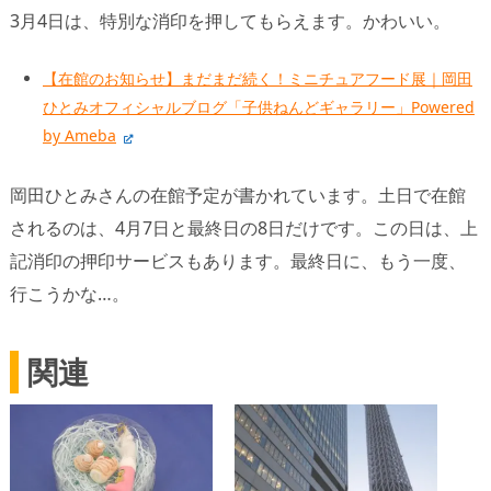
3月4日は、特別な消印を押してもらえます。かわいい。
【在館のお知らせ】まだまだ続く！ミニチュアフード展｜岡田
ひとみオフィシャルブログ「子供ねんどギャラリー」Powered
by Ameba
岡田ひとみさんの在館予定が書かれています。土日で在館
されるのは、4月7日と最終日の8日だけです。この日は、上
記消印の押印サービスもあります。最終日に、もう一度、
行こうかな…。
関連