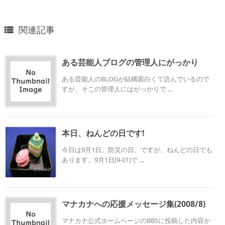
関連記事

ある芸能人ブログの管理人にがっかり
ある芸能人のBLOGが結構面白くて読んでいるので
すが、そこの管理人にはがっかりで ...
本日、ねんどの日です!
今日は9月1日。防災の日、ですが、ねんどの日でも
あります。9月1日(9-01)で ...
マナカナへの応援メッセージ集(2008/8)
マナカナ公式ホームページのBBSに投稿した内容か