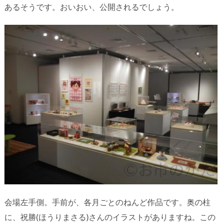
あるそうです。おいおい、公開されるでしょう。
会場左手側。手前が、各月ごとのねんど作品です。奥の柱
に、祝勝(ほうりまさる)さんのイラストがありますね。この