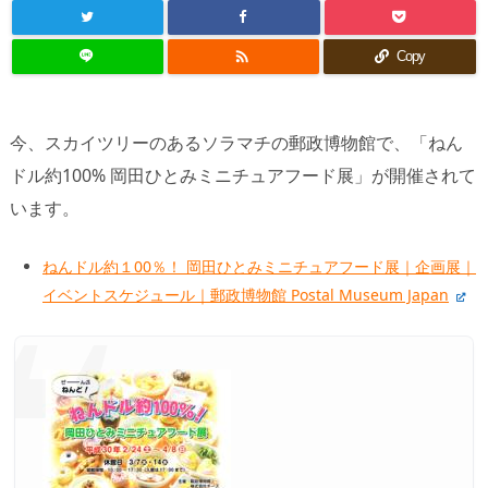

Copy
今、スカイツリーのあるソラマチの郵政博物館で、「ねん
ドル約100% 岡田ひとみミニチュアフード展」が開催されて
います。
ねんドル約１00％！ 岡田ひとみミニチュアフード展｜企画展｜
イベントスケジュール｜郵政博物館 Postal Museum Japan