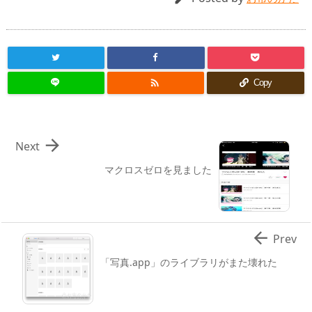

Copy

Next
マクロスゼロを見ました

Prev
「写真.app」のライブラリがまた壊れた