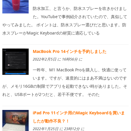
防水加工、と言うか、防水スプレーを吹きかけまし
た。YouTubeで事例紹介されていたので、真似して
やってみました。 ポイントは、防水スプレー選びだと思います。防
水スプレーがMagic Keyboardの材質に適応している
MacBook Pro 14インチを予約しました
2022年2月5日 に 16時56分 に
一昨年、M1 MacBook Proを購入し、快適に使って
います。ですが、速度的にはまあ不満はないのです
が、メモリ16GBの制限でアプリを起動できない時がありました。そ
れと、USBポートが2つだと、若干不便です。 そのた
iPad Pro 11インチ用のMagic Keyboardを買いま
したが動作不良？！
2022年1月25日 に 23時12分 に