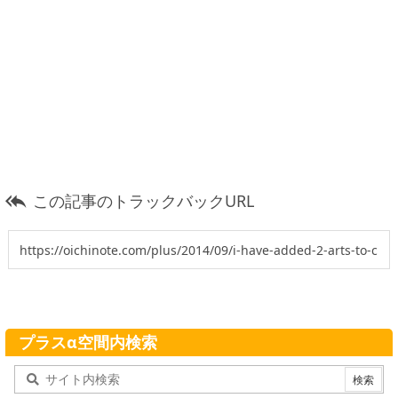
この記事のトラックバックURL

プラスα空間内検索