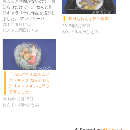
ちょっと時間がないので、お
知らせだけです。 ねんど作
品ギャラリーに作品を追加し
ました。 アングリーバ…
本日もねんど作品追加
2014年8月11日
2015年8月29日
ねんドル岡田ひとみ
ねんドル岡田ひとみ
「ねんどでミニチュア
クッキング ねんどＤＥ
クリスマス★」に行っ
て来ました
2014年12月15日
ねんドル岡田ひとみ