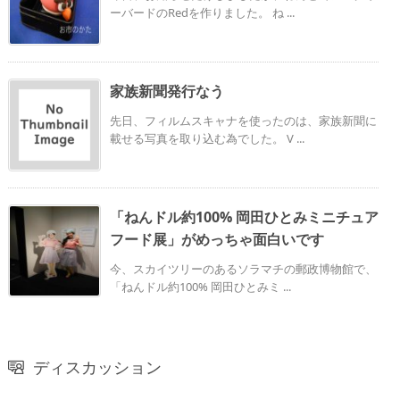
ーバードのRedを作りました。 ね ...
家族新聞発行なう
先日、フィルムスキャナを使ったのは、家族新聞に
載せる写真を取り込む為でした。 V ...
「ねんドル約100% 岡田ひとみミニチュア
フード展」がめっちゃ面白いです
今、スカイツリーのあるソラマチの郵政博物館で、
「ねんドル約100% 岡田ひとみミ ...
ディスカッション