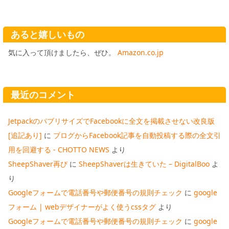
あると嬉しいもの
気に入って頂けましたら、ぜひ。
Amazon.co.jp
最近のコメント
JetpackのパブリサイズでFacebookに全文を掲載させない改良版
[追記あり]
に
ブログからFacebook記事を自動投稿する際の全文引
用を回避する - CHOTTO NEWS
より
SheepShaver再び
に
SheepShaverは生きていた – DigitalBoo
よ
り
Googleフォームで電話番号や郵便番号の規則チェック
に
google
フォーム | webデザイナーがよく使うcssタグ
より
Googleフォームで電話番号や郵便番号の規則チェック
に
google