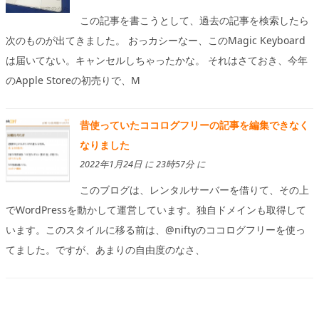
この記事を書こうとして、過去の記事を検索したら
次のものが出てきました。 おっカシーなー、このMagic Keyboard
は届いてない。キャンセルしちゃったかな。 それはさておき、今年
のApple Storeの初売りで、M
昔使っていたココログフリーの記事を編集できなく
なりました
2022年1月24日 に 23時57分 に
このブログは、レンタルサーバーを借りて、その上
でWordPressを動かして運営しています。独自ドメインも取得して
います。このスタイルに移る前は、@niftyのココログフリーを使っ
てました。ですが、あまりの自由度のなさ、