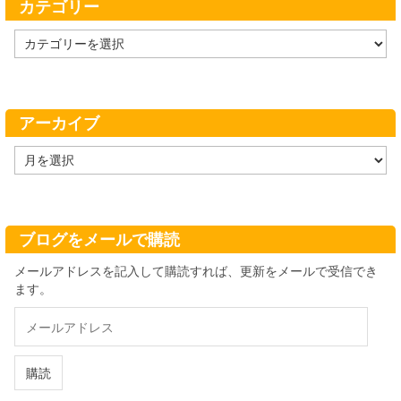
カテゴリー
カ
テ
ゴ
リ
ー
アーカイブ
ア
ー
カ
イ
ブ
ブログをメールで購読
メールアドレスを記入して購読すれば、更新をメールで受信でき
ます。
メ
ー
ル
ア
購読
ド