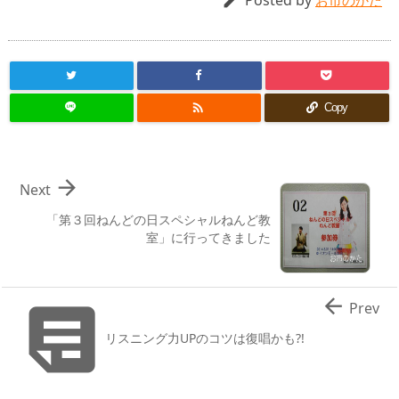
Posted by

お市のかた

Copy

Next
「第３回ねんどの日スペシャルねんど教
室」に行ってきました


Prev
リスニング力UPのコツは復唱かも?!