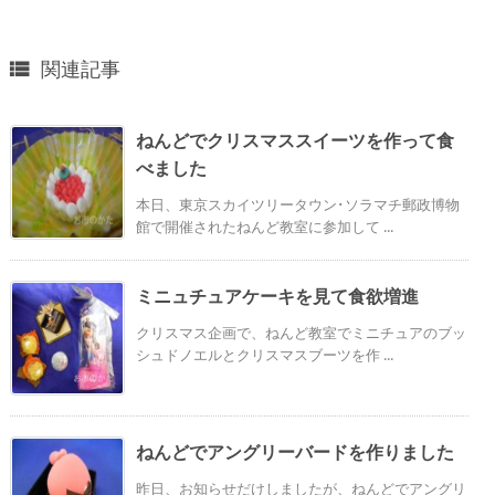
関連記事

ねんどでクリスマススイーツを作って食
べました
本日、東京スカイツリータウン･ソラマチ郵政博物
館で開催されたねんど教室に参加して ...
ミニュチュアケーキを見て食欲増進
クリスマス企画で、ねんど教室でミニチュアのブッ
シュドノエルとクリスマスブーツを作 ...
ねんどでアングリーバードを作りました
昨日、お知らせだけしましたが、ねんどでアングリ