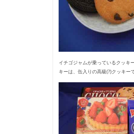
イチゴジャムが乗っているクッキ
キーは、缶入りの高級(?)クッキ