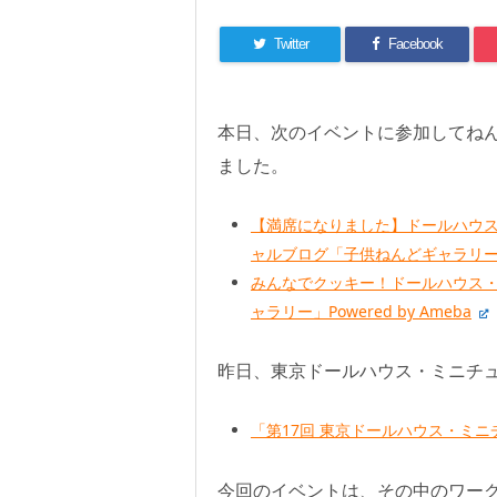
Twitter
Facebook
本日、次のイベントに参加してね
ました。
【満席になりました】ドールハウ
ャルブログ「子供ねんどギャラリー」Po
みんなでクッキー！ドールハウス
ャラリー」Powered by Ameba
昨日、東京ドールハウス・ミニチ
「第17回 東京ドールハウス・ミニ
今回のイベントは、その中のワーク