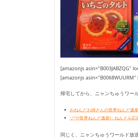
[amazonjs asin="B003JABZQG" loc
[amazonjs asin="B0068WUURM" lo
帰宅してから、ニャンちゅうワー
おねんどお姉さんの世界ねんど遺産
ゾウ(世界ねんど遺産) : ねんドル
同じく、ニャンちゅうワールド放