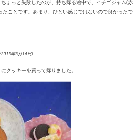
ちょっと失敗したのが、持ち帰る途中で、イチゴジャム(赤
ったことです。あまり、ひどい感じではないので良かったで
(2015年6月14日)
りにクッキーを買って帰りました。