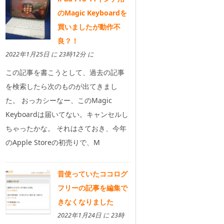
のMagic Keyboardを
買いましたが動作不
良？！
2022年1月25日 に 23時12分 に
この記事を書こうとして、過去の記事
を検索したら次のものが出てきまし
た。 おっカシーなー、このMagic
Keyboardは届いてない。キャンセルし
ちゃったかな。 それはさておき、今年
のApple Storeの初売りで、M
昔使っていたココログ
フリーの記事を編集で
きなくなりました
2022年1月24日 に 23時