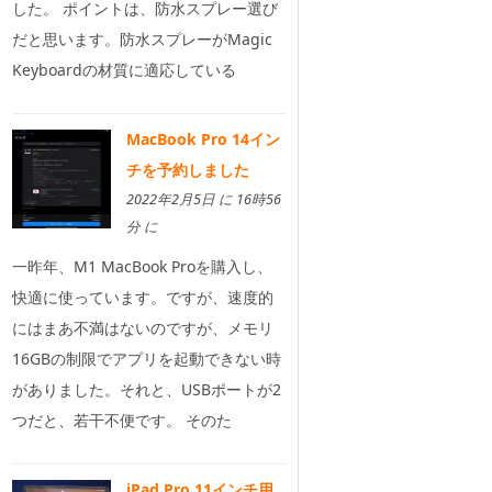
した。 ポイントは、防水スプレー選び
だと思います。防水スプレーがMagic
Keyboardの材質に適応している
MacBook Pro 14イン
チを予約しました
2022年2月5日 に 16時56
分 に
一昨年、M1 MacBook Proを購入し、
快適に使っています。ですが、速度的
にはまあ不満はないのですが、メモリ
16GBの制限でアプリを起動できない時
がありました。それと、USBポートが2
つだと、若干不便です。 そのた
iPad Pro 11インチ用