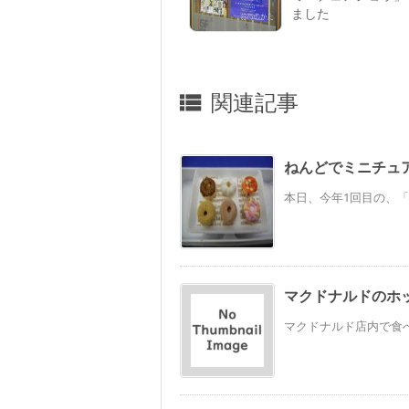
ました
関連記事

ねんどでミニチュ
本日、今年1回目の、「
マクドナルドのホ
マクドナルド店内で食べ