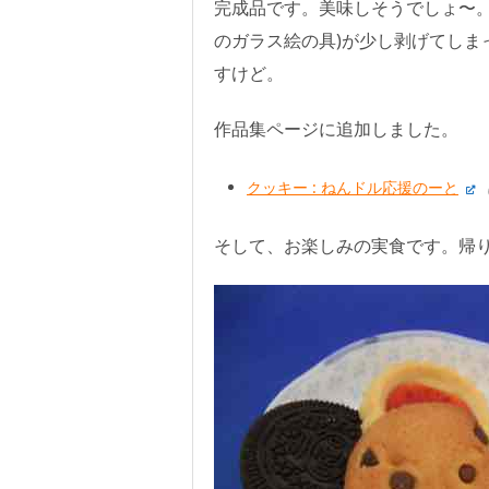
完成品です。美味しそうでしょ〜。
のガラス絵の具)が少し剥げてしま
すけど。
作品集ページに追加しました。
クッキー : ねんドル応援のーと
そして、お楽しみの実食です。帰