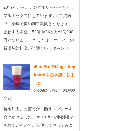
2019年から、レンタルサーバーをカラ
フルボックスにしています。3年契約
で、今年で契約満了期間となります。
更新する場合、528円×36ヶ月=19,008
円となります。 たまたま、サーバーの
新規契約料金が半額というキャンペ
iPad ProのMagic Key
boardを防水加工しま
した
2022年2月6日 に 20時22
分 に
防水加工、と言うか、防水スプレーを
吹きかけました。YouTubeで事例紹介
されていたので、真似してやってみま