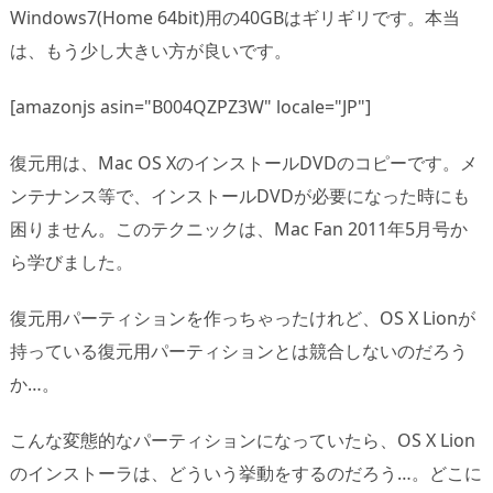
Windows7(Home 64bit)用の40GBはギリギリです。本当
は、もう少し大きい方が良いです。
[amazonjs asin="B004QZPZ3W" locale="JP"]
復元用は、Mac OS XのインストールDVDのコピーです。メ
ンテナンス等で、インストールDVDが必要になった時にも
困りません。このテクニックは、Mac Fan 2011年5月号か
ら学びました。
復元用パーティションを作っちゃったけれど、OS X Lionが
持っている復元用パーティションとは競合しないのだろう
か…。
こんな変態的なパーティションになっていたら、OS X Lion
のインストーラは、どういう挙動をするのだろう…。どこに