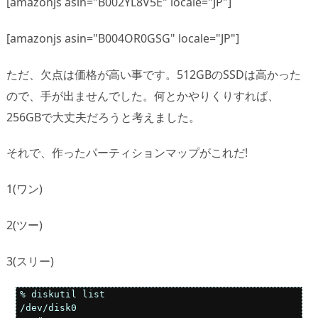
[amazonjs asin="B002YL8V5E" locale="JP"]
[amazonjs asin="B004OR0GSG" locale="JP"]
ただ、欠点は価格が高い事です。512GBのSSDは高かった
ので、手が出ませんでした。何とかやりくりすれば、
256GBで大丈夫だろうと考えました。
それで、作ったパーティションマップがこれだ!
1(ワン)
2(ツー)
3(スリー)
% diskutil list

/dev/disk0
