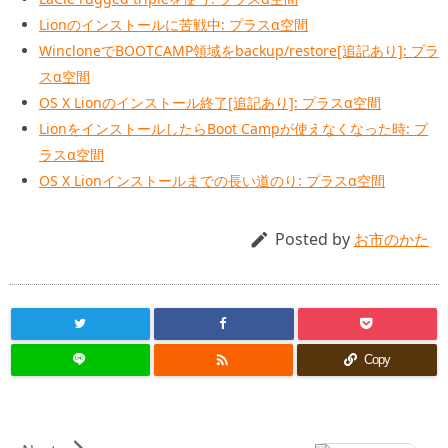
Lionのインストールに苦戦中: プラスα空間
WincloneでBOOTCAMP領域をbackup/restore[追記あり]: プラ
スα空間
OS X Lionのインストール終了[追記あり]: プラスα空間
LionをインストールしたらBoot Campが使えなくなった時: プ
ラスα空間
OS X Lionインストールまでの長い道のり: プラスα空間
Posted by

お市のかた

Copy