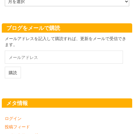
ー
カ
イ
ブ
ブログをメールで購読
メールアドレスを記入して購読すれば、更新をメールで受信でき
ます。
メ
ー
ル
ア
購読
ド
レ
ス
メタ情報
ログイン
投稿フィード