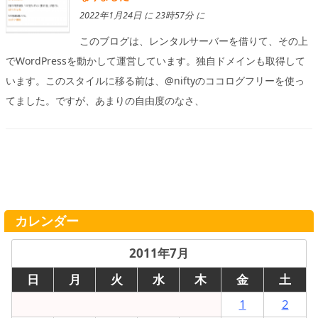
2022年1月24日 に 23時57分 に
このブログは、レンタルサーバーを借りて、その上
でWordPressを動かして運営しています。独自ドメインも取得して
います。このスタイルに移る前は、@niftyのココログフリーを使っ
てました。ですが、あまりの自由度のなさ、
カレンダー
2011年7月
日
月
火
水
木
金
土
1
2