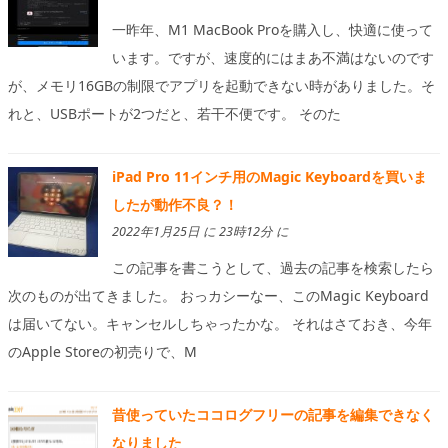
一昨年、M1 MacBook Proを購入し、快適に使って
います。ですが、速度的にはまあ不満はないのです
が、メモリ16GBの制限でアプリを起動できない時がありました。そ
れと、USBポートが2つだと、若干不便です。 そのた
iPad Pro 11インチ用のMagic Keyboardを買いま
したが動作不良？！
2022年1月25日 に 23時12分 に
この記事を書こうとして、過去の記事を検索したら
次のものが出てきました。 おっカシーなー、このMagic Keyboard
は届いてない。キャンセルしちゃったかな。 それはさておき、今年
のApple Storeの初売りで、M
昔使っていたココログフリーの記事を編集できなく
なりました