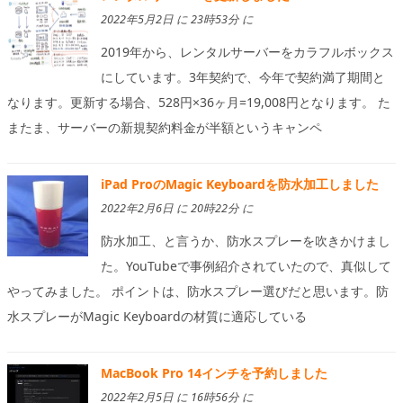
2022年5月2日 に 23時53分 に
2019年から、レンタルサーバーをカラフルボックス
にしています。3年契約で、今年で契約満了期間と
なります。更新する場合、528円×36ヶ月=19,008円となります。 た
またま、サーバーの新規契約料金が半額というキャンペ
iPad ProのMagic Keyboardを防水加工しました
2022年2月6日 に 20時22分 に
防水加工、と言うか、防水スプレーを吹きかけまし
た。YouTubeで事例紹介されていたので、真似して
やってみました。 ポイントは、防水スプレー選びだと思います。防
水スプレーがMagic Keyboardの材質に適応している
MacBook Pro 14インチを予約しました
2022年2月5日 に 16時56分 に