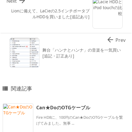

Next
Lionに備えて、LaCieの2.5インチポータブ
ルHDDを買いました[追記あり]

Prev
舞台「ハンナとハンナ」の音楽を一気買い
[追記・訂正あり]
関連記事

Can★DoのOTGケーブル
Fire HD8に、100均のCan★DoのOTGケーブルを繋
げてみました。無事 ...