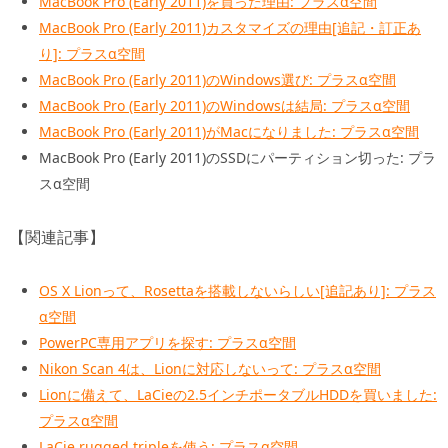
MacBook Pro (Early 2011)を買った理由: プラスα空間
MacBook Pro (Early 2011)カスタマイズの理由[追記・訂正あ
り]: プラスα空間
MacBook Pro (Early 2011)のWindows選び: プラスα空間
MacBook Pro (Early 2011)のWindowsは結局: プラスα空間
MacBook Pro (Early 2011)がMacになりました: プラスα空間
MacBook Pro (Early 2011)のSSDにパーティション切った: プラ
スα空間
【関連記事】
OS X Lionって、Rosettaを搭載しないらしい[追記あり]: プラス
α空間
PowerPC専用アプリを探す: プラスα空間
Nikon Scan 4は、Lionに対応しないって: プラスα空間
Lionに備えて、LaCieの2.5インチポータブルHDDを買いました:
プラスα空間
LaCie rugged tripleを使う: プラスα空間