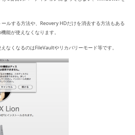
ストールする方法や、Reovery HDだけを消去する方法もある
部の機能が使えなくなります。
なくなるのはFileVaultやリカバリーモード等です。