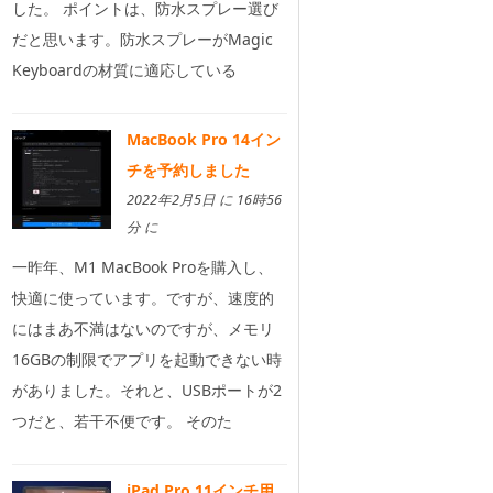
した。 ポイントは、防水スプレー選び
だと思います。防水スプレーがMagic
Keyboardの材質に適応している
MacBook Pro 14イン
チを予約しました
2022年2月5日 に 16時56
分 に
一昨年、M1 MacBook Proを購入し、
快適に使っています。ですが、速度的
にはまあ不満はないのですが、メモリ
16GBの制限でアプリを起動できない時
がありました。それと、USBポートが2
つだと、若干不便です。 そのた
iPad Pro 11インチ用