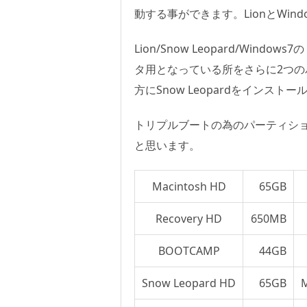
動する事ができます。LionとWin
Lion/Snow Leopard/Wi
タ用となっている所をさらに2つの
方にSnow Leopardをインス
トリプルブートの為のパーティシ
と思います。
Macintosh HD
65GB
Recovery HD
650MB
BOOTCAMP
44GB
Snow Leopard HD
65GB
M