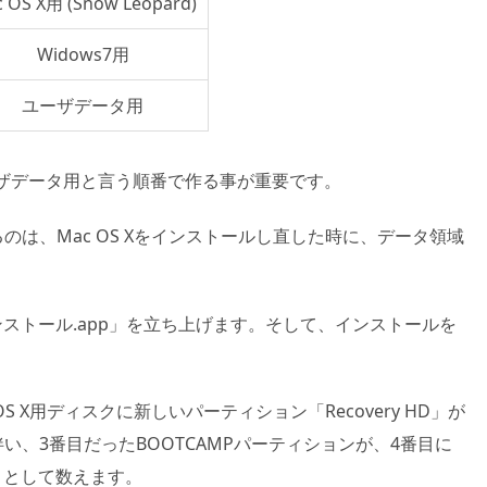
 OS X用 (Snow Leopard)
Widows7用
ユーザデータ用
用、ユーザデータ用と言う順番で作る事が重要です。
は、Mac OS Xをインストールし直した時に、データ領域
。
n インストール.app」を立ち上げます。そして、インストールを
S X用ディスクに新しいパーティション「Recovery HD」が
い、3番目だったBOOTCAMPパーティションが、4番目に
目として数えます。