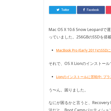
Twitter
Facebook
Mac OS X 10.6 Snow L
っていました。256GBのSSDを
MacBook Pro (Early 201
それで、OS X Lionのインス
Lionのインストールに苦戦中: プ
う〜ん。困りました。
なにが困るかと言うと、Recover
法だと、Boot Campパーティシ