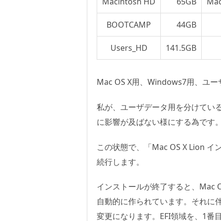
Macintosh HD
65GB
Mac
BOOTCAMP
44GB
Users_HD
141.5GB
Mac OS X用、Windows7
私が、ユーザデータ用を分けているの
に影響が及ばない様にする為です
この状態で、「Mac OS X Lio
続行します。
インストールが終了すると、Mac O
自動的に作られています。それに伴
変更になります。EFI領域を、1番