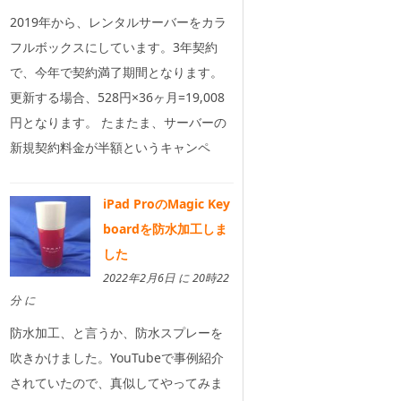
2019年から、レンタルサーバーをカラ
フルボックスにしています。3年契約
で、今年で契約満了期間となります。
更新する場合、528円×36ヶ月=19,008
円となります。 たまたま、サーバーの
新規契約料金が半額というキャンペ
iPad ProのMagic Key
boardを防水加工しま
した
2022年2月6日 に 20時22
分 に
防水加工、と言うか、防水スプレーを
吹きかけました。YouTubeで事例紹介
されていたので、真似してやってみま