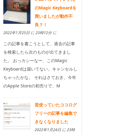
のMagic Keyboardを
買いましたが動作不
良？！
2022年1月25日 に 23時12分 に
この記事を書こうとして、過去の記事
を検索したら次のものが出てきまし
た。 おっカシーなー、このMagic
Keyboardは届いてない。キャンセルし
ちゃったかな。 それはさておき、今年
のApple Storeの初売りで、M
昔使っていたココログ
フリーの記事を編集で
きなくなりました
2022年1月24日 に 23時