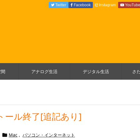
Twitter
Facebook
Instagram
YouTub
空間
アナログ生活
デジタル生活
さ
ンストール終了[追記あり]
Mac
,
パソコン・インターネット
