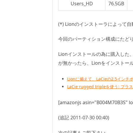
Users_HD
76.5GB
(*) Lionのインストーラによ
今回のパーティション構成にたど
Lionインストールの為に購入した
が無かったら、Lionをインスト
Lionに備えて、LaCieの2.5イ
LaCie rugged tripleを使う: プ
[amazonjs asin="B004M70B3S" loc
(追記 2011-07-30 00:40)
次の記事もご覧下さい。