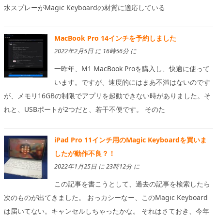
水スプレーがMagic Keyboardの材質に適応している
MacBook Pro 14インチを予約しました
2022年2月5日 に 16時56分 に
一昨年、M1 MacBook Proを購入し、快適に使って
います。ですが、速度的にはまあ不満はないのです
が、メモリ16GBの制限でアプリを起動できない時がありました。そ
れと、USBポートが2つだと、若干不便です。 そのた
iPad Pro 11インチ用のMagic Keyboardを買いま
したが動作不良？！
2022年1月25日 に 23時12分 に
この記事を書こうとして、過去の記事を検索したら
次のものが出てきました。 おっカシーなー、このMagic Keyboard
は届いてない。キャンセルしちゃったかな。 それはさておき、今年