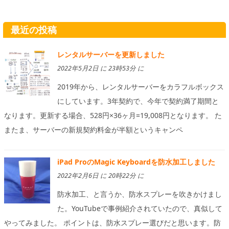
最近の投稿
レンタルサーバーを更新しました
2022年5月2日 に 23時53分 に
2019年から、レンタルサーバーをカラフルボックス
にしています。3年契約で、今年で契約満了期間と
なります。更新する場合、528円×36ヶ月=19,008円となります。 た
またま、サーバーの新規契約料金が半額というキャンペ
iPad ProのMagic Keyboardを防水加工しました
2022年2月6日 に 20時22分 に
防水加工、と言うか、防水スプレーを吹きかけまし
た。YouTubeで事例紹介されていたので、真似して
やってみました。 ポイントは、防水スプレー選びだと思います。防