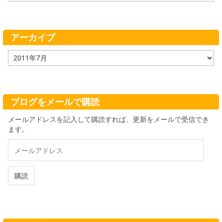
ゴ
リ
ー
アーカイブ
ア
ー
カ
イ
ブ
ブログをメールで購読
メールアドレスを記入して購読すれば、更新をメールで受信でき
ます。
メ
ー
ル
ア
購読
ド
レ
ス