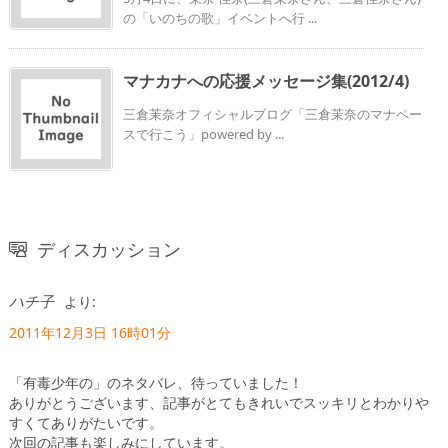
の「いのちの歌」イベントへ行 ...
マナカナへの応援メッセージ集(2012/4)
三倉茉奈オフィシャルブログ「三倉茉奈のマナペー
スで行こう」powered by ...
ディスカッション
ハチ子
より:
2011年12月3日 16時01分
「有毒少年の」のネタバレ、待っていました！
ありがとうございます、記事がとてもきれいでスッキリとわかりや
すくてありがたいです。
次回の記事も楽しみにしています。