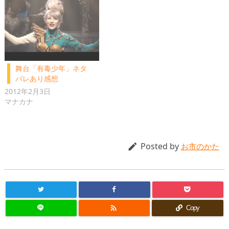
舞台「有毒少年」ネタ
バレあり感想
2012年2月3日
マナカナ
Posted by

お市のかた

Copy