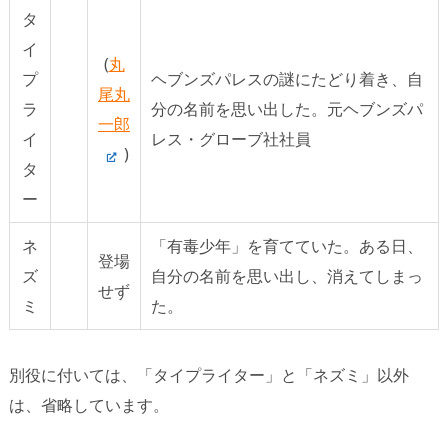
タ
イ
(
丸
プ
ヘブンズパレスの謎にたどり着き、自
尾丸
ラ
分の名前を思い出した。元ヘブンズパ
一郎
イ
レス・グローブ社社員
)
タ
ー
ネ
「有毒少年」を育てていた。ある日、
登場
ズ
自分の名前を思い出し、消えてしまっ
せず
ミ
た。
別役に付いては、「タイプライター」と「ネズミ」以外
は、省略しています。