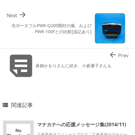

Next
光ポータブルPWR-Q200開封の儀、および
PWR-100Fとの比較[追記あり]


Prev
眞鍋かをりさんに続き、小倉優子さんも
関連記事

マナカナへの応援メッセージ集(2014/11)
三倉茉奈オフィシャルブログ「三倉茉奈のマナペー