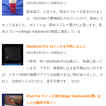
2022年2月6日 に 20時22分 に
防水加工、と言うか、防水スプレーを吹きかけまし
た。YouTubeで事例紹介されていたので、真似して
やってみました。 ポイントは、防水スプレー選びだと思います。防
水スプレーがMagic Keyboardの材質に適応している
MacBook Pro 14インチを予約しました
2022年2月5日 に 16時56分 に
一昨年、M1 MacBook Proを購入し、快適に使って
います。ですが、速度的にはまあ不満はないのです
が、メモリ16GBの制限でアプリを起動できない時がありました。そ
れと、USBポートが2つだと、若干不便です。 そのた
iPad Pro 11インチ用のMagic Keyboardを買いま
したが動作不良？！