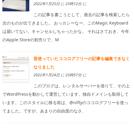
2022年1月25日 に 23時12分 に
この記事を書こうとして、過去の記事を検索したら
次のものが出てきました。 おっカシーなー、このMagic Keyboard
は届いてない。キャンセルしちゃったかな。 それはさておき、今年
のApple Storeの初売りで、M
昔使っていたココログフリーの記事を編集できなく
なりました
2022年1月24日 に 23時57分 に
このブログは、レンタルサーバーを借りて、その上
でWordPressを動かして運営しています。独自ドメインも取得して
います。このスタイルに移る前は、@niftyのココログフリーを使っ
てました。ですが、あまりの自由度のなさ、