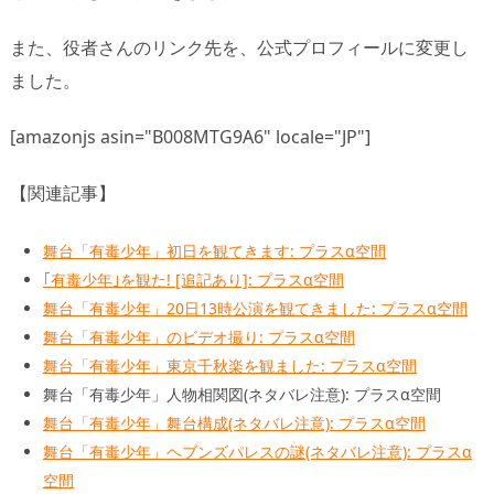
また、役者さんのリンク先を、公式プロフィールに変更し
ました。
[amazonjs asin="B008MTG9A6" locale="JP"]
【関連記事】
舞台「有毒少年」初日を観てきます: プラスα空間
｢有毒少年｣を観た! [追記あり]: プラスα空間
舞台「有毒少年」20日13時公演を観てきました: プラスα空間
舞台「有毒少年」のビデオ撮り: プラスα空間
舞台「有毒少年」東京千秋楽を観ました: プラスα空間
舞台「有毒少年」人物相関図(ネタバレ注意): プラスα空間
舞台「有毒少年」舞台構成(ネタバレ注意): プラスα空間
舞台「有毒少年」ヘブンズパレスの謎(ネタバレ注意): プラスα
空間