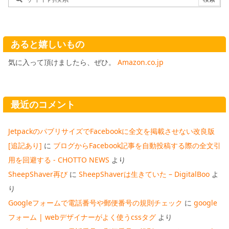
あると嬉しいもの
気に入って頂けましたら、ぜひ。
Amazon.co.jp
最近のコメント
JetpackのパブリサイズでFacebookに全文を掲載させない改良版
[追記あり]
に
ブログからFacebook記事を自動投稿する際の全文引
用を回避する - CHOTTO NEWS
より
SheepShaver再び
に
SheepShaverは生きていた – DigitalBoo
よ
り
Googleフォームで電話番号や郵便番号の規則チェック
に
google
フォーム | webデザイナーがよく使うcssタグ
より