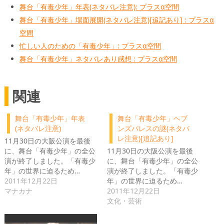
舞台「有毒少年」年表(ネタバレ注意): プラスα空間
舞台「有毒少年」場面展開(ネタバレ注意)[追記あり] : プラスα
空間
忙しい人のための「有毒少年」: プラスα空間
舞台「有毒少年」ネタバレあり感想 : プラスα空間
関連
舞台「有毒少年」年表
舞台「有毒少年」ヘブ
(ネタバレ注意)
ンズパレスの謎(ネタバ
レ注意)[追記あり]
11月30日の大阪公演を最後
に、舞台「有毒少年」の全公
11月30日の大阪公演を最後
演が終了しました。「有毒少
に、舞台「有毒少年」の全公
年」の世界に迫るため…
演が終了しました。「有毒少
2011年12月22日
年」の世界に迫るため…
マナカナ
2011年12月22日
文化・芸術