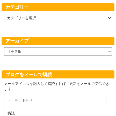
カテゴリー
カ
テ
ゴ
リ
ー
アーカイブ
ア
ー
カ
イ
ブ
ブログをメールで購読
メールアドレスを記入して購読すれば、更新をメールで受信でき
ます。
メ
ー
ル
ア
購読