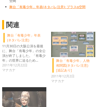
空間
舞台「有毒少年」年表(ネタバレ注意): プラスα空間
関連
舞台「有毒少年」年表
(ネタバレ注意)
11月30日の大阪公演を最後
に、舞台「有毒少年」の全公
演が終了しました。「有毒少
年」の世界に迫るため…
舞台「有毒少年」人物
2011年12月22日
相関図(ネタバレ注意)
マナカナ
[追記あり]
2011年12月2日
マナカナ