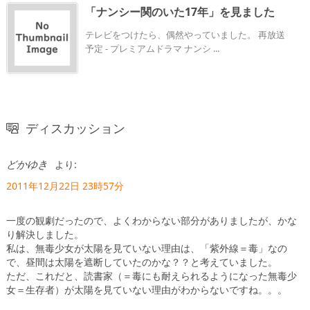
「ナンシー関のいた17年」を見ました
テレビをつけたら、偶然やっていました。 再放送
予定 - プレミアムドラマ ナンシ ...
ディスカッション
どかゆき
より:
2011年12月22日 23時57分
一度の観劇だったので、よくわからない部分がありましたが、かな
り解決しました。
私は、無毒少女が太陽を見ていない理由は、「紫外線＝毒」なの
で、昼間は太陽を遮断していたのかな？？と考えていました。
ただ、これだと、読書家（＝毒にも耐えられるようになった無毒少
女＝生存者）が太陽を見ていない理由がわからないですね。。。