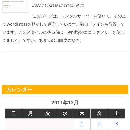
2022年1月24日 に 23時57分 に
このブログは、レンタルサーバーを借りて、その上
でWordPressを動かして運営しています。独自ドメインも取得して
います。このスタイルに移る前は、@niftyのココログフリーを使っ
てました。ですが、あまりの自由度のなさ、
カレンダー
2011年12月
日
月
火
水
木
金
土
1
2
3