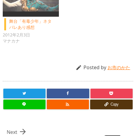
舞台「有毒少年」ネタ
バレあり感想
2012年2月3日
マナカナ
Posted by

お市のかた

Copy

Next