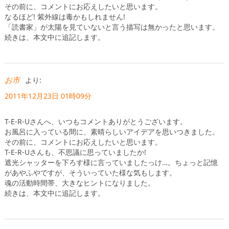
その前に、コメントにお応えしたいと思います。
なるほど! 紫外線は毒かもしれません!
「読書家」が太陽を見ていないと言う描写は無かったと思います。
続きは、本文中に追記します。
お市
より:
2011年12月23日 01時09分
T-E-R-Uさんへ、いつもコメントありがとうございます。
お風呂に入っている間に、素晴らしいアイデアを思いつきました。
その前に、コメントにお応えしたいと思います。
T-E-R-Uさんも、不思議に思っていましたか!
遮光シャッターを下ろす様に言っていましたっけ…。ちょっと記憶
があやふやですが、そういっていた様な気もします。
魂の活動時間帯、大きなヒントになりました。
続きは、本文中に追記します。