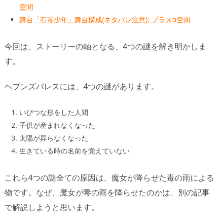
空間
舞台「有毒少年」舞台構成(ネタバレ注意): プラスα空間
今回は、ストーリーの軸となる、4つの謎を解き明かしま
す。
ヘブンズパレスには、4つの謎があります。
いびつな形をした人間
子供が産まれなくなった
太陽が昇らなくなった
生きている時の名前を覚えていない
これら4つの謎全ての原因は、魔女が降らせた毒の雨による
物です。なぜ、魔女が毒の雨を降らせたのかは、別の記事
で解説しようと思います。