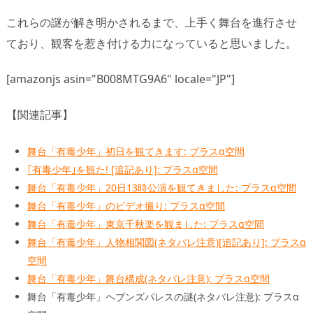
これらの謎が解き明かされるまで、上手く舞台を進行させ
ており、観客を惹き付ける力になっていると思いました。
[amazonjs asin="B008MTG9A6" locale="JP"]
【関連記事】
舞台「有毒少年」初日を観てきます: プラスα空間
｢有毒少年｣を観た! [追記あり]: プラスα空間
舞台「有毒少年」20日13時公演を観てきました: プラスα空間
舞台「有毒少年」のビデオ撮り: プラスα空間
舞台「有毒少年」東京千秋楽を観ました: プラスα空間
舞台「有毒少年」人物相関図(ネタバレ注意)[追記あり]: プラスα
空間
舞台「有毒少年」舞台構成(ネタバレ注意): プラスα空間
舞台「有毒少年」ヘブンズパレスの謎(ネタバレ注意): プラスα