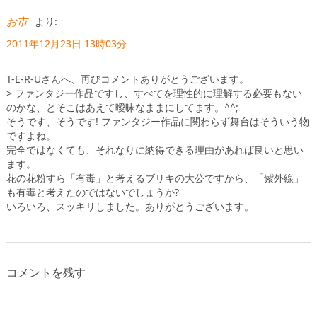
お市
より:
2011年12月23日 13時03分
T-E-R-Uさんへ、再びコメントありがとうございます。
> ファンタジー作品ですし、すべてを理性的に理解する必要もない
のかな、とそこはあえて曖昧なままにしてます。^^;
そうです、そうです! ファンタジー作品に関わらず舞台はそういう物
ですよね。
完全ではなくても、それなりに納得できる理由があれば良いと思い
ます。
花の花粉すら「有毒」と考えるブリキの大公ですから、「紫外線」
も有毒と考えたのではないでしょうか?
いろいろ、スッキリしました。ありがとうございます。
コメントを残す