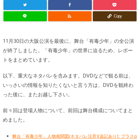

Copy
11月30日の大阪公演を最後に、舞台「有毒少年」の全公演
が終了しました。「有毒少年」の世界に迫るため、レポー
トをまとめています。
以下、重大なネタバレを含みます。DVDなどで観る前は、
いっさいの情報を知りたくないと言う方は、DVDを観終わ
った後に、またお越し下さい。
前々回は登場人物について、前回は舞台構成についてまと
めました。
舞台「有毒少年」人物相関図(ネタバレ注意)[追記あり]: プラスα