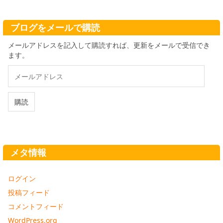
イ
ブ
ブログをメールで購読
メールアドレスを記入して購読すれば、更新をメールで受信でき
ます。
メ
ー
ル
ア
購読
ド
レ
ス
メタ情報
ログイン
投稿フィード
コメントフィード
WordPress.org