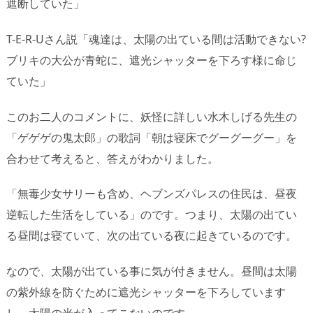
遮断していた」
T-E-R-Uさん説「魂達は、太陽の出ている間は活動できない?
ブリキの大公が青蛇に、遮光シャッターを下ろす様に命じ
ていた」
このお二人のコメントに、妖怪に詳しい水木しげる先生の
「ゲゲゲの鬼太郎」の歌詞「朝は寝床でグーグーグー」を
合わせて考えると、答えがわかりました。
「無毒少女サリーも含め、ヘブンズパレスの住民は、昼夜
逆転した生活をしている」のです。つまり、太陽の出てい
る昼間は寝ていて、次の出ている夜に起きているのです。
なので、太陽が出ている事に気が付きません。昼間は太陽
の紫外線を防ぐために遮光シャッターを下ろしています