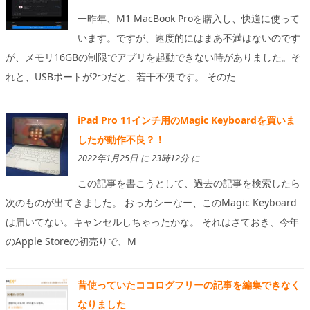
一昨年、M1 MacBook Proを購入し、快適に使って
います。ですが、速度的にはまあ不満はないのです
が、メモリ16GBの制限でアプリを起動できない時がありました。そ
れと、USBポートが2つだと、若干不便です。 そのた
iPad Pro 11インチ用のMagic Keyboardを買いま
したが動作不良？！
2022年1月25日 に 23時12分 に
この記事を書こうとして、過去の記事を検索したら
次のものが出てきました。 おっカシーなー、このMagic Keyboard
は届いてない。キャンセルしちゃったかな。 それはさておき、今年
のApple Storeの初売りで、M
昔使っていたココログフリーの記事を編集できなく
なりました