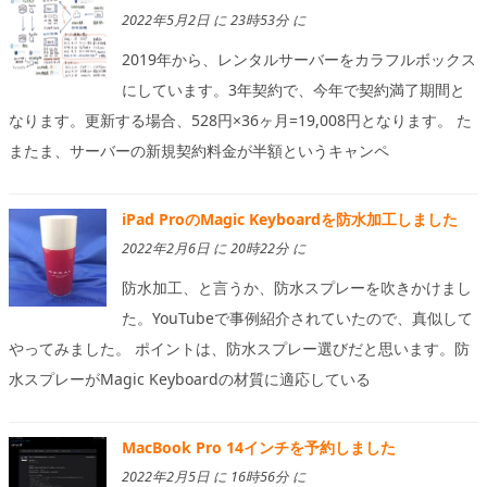
2022年5月2日 に 23時53分 に
2019年から、レンタルサーバーをカラフルボックス
にしています。3年契約で、今年で契約満了期間と
なります。更新する場合、528円×36ヶ月=19,008円となります。 た
またま、サーバーの新規契約料金が半額というキャンペ
iPad ProのMagic Keyboardを防水加工しました
2022年2月6日 に 20時22分 に
防水加工、と言うか、防水スプレーを吹きかけまし
た。YouTubeで事例紹介されていたので、真似して
やってみました。 ポイントは、防水スプレー選びだと思います。防
水スプレーがMagic Keyboardの材質に適応している
MacBook Pro 14インチを予約しました
2022年2月5日 に 16時56分 に