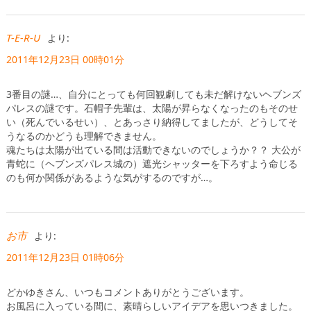
T-E-R-U
より:
2011年12月23日 00時01分
3番目の謎…、自分にとっても何回観劇しても未だ解けないヘブンズ
パレスの謎です。石帽子先輩は、太陽が昇らなくなったのもそのせ
い（死んでいるせい）、とあっさり納得してましたが、どうしてそ
うなるのかどうも理解できません。
魂たちは太陽が出ている間は活動できないのでしょうか？？ 大公が
青蛇に（ヘブンズパレス城の）遮光シャッターを下ろすよう命じる
のも何か関係があるような気がするのですが…。
お市
より:
2011年12月23日 01時06分
どかゆきさん、いつもコメントありがとうございます。
お風呂に入っている間に、素晴らしいアイデアを思いつきました。