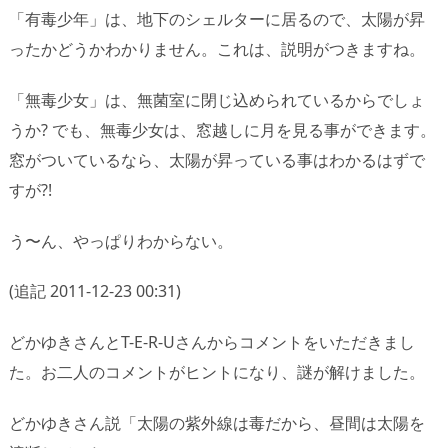
「有毒少年」は、地下のシェルターに居るので、太陽が昇
ったかどうかわかりません。これは、説明がつきますね。
「無毒少女」は、無菌室に閉じ込められているからでしょ
うか? でも、無毒少女は、窓越しに月を見る事ができます。
窓がついているなら、太陽が昇っている事はわかるはずで
すが?!
う〜ん、やっぱりわからない。
(追記 2011-12-23 00:31)
どかゆきさんとT-E-R-Uさんからコメントをいただきまし
た。お二人のコメントがヒントになり、謎が解けました。
どかゆきさん説「太陽の紫外線は毒だから、昼間は太陽を