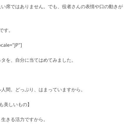
良い席ではありません。でも、役者さんの表情や口の動きが
。
です。
cale="JP"]
ネタを、自分に当てはめてみました。
】
ル人間。どっぷり、はまっていますから。
も美しいもの】
、生きる活力ですから。