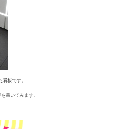
った看板です。
等を書いてみます。