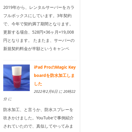
2019年から、レンタルサーバーをカラ
フルボックスにしています。3年契約
で、今年で契約満了期間となります。
更新する場合、528円×36ヶ月=19,008
円となります。 たまたま、サーバーの
新規契約料金が半額というキャンペ
iPad ProのMagic Key
boardを防水加工しま
した
2022年2月6日 に 20時22
分 に
防水加工、と言うか、防水スプレーを
吹きかけました。YouTubeで事例紹介
されていたので、真似してやってみま