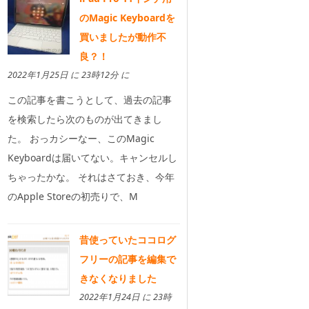
のMagic Keyboardを
買いましたが動作不
良？！
2022年1月25日 に 23時12分 に
この記事を書こうとして、過去の記事
を検索したら次のものが出てきまし
た。 おっカシーなー、このMagic
Keyboardは届いてない。キャンセルし
ちゃったかな。 それはさておき、今年
のApple Storeの初売りで、M
昔使っていたココログ
フリーの記事を編集で
きなくなりました
2022年1月24日 に 23時