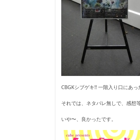
CBGKシブゲキ!! 一階入り口にあ
それでは、ネタバレ無しで、感想
いや〜、良かったです。