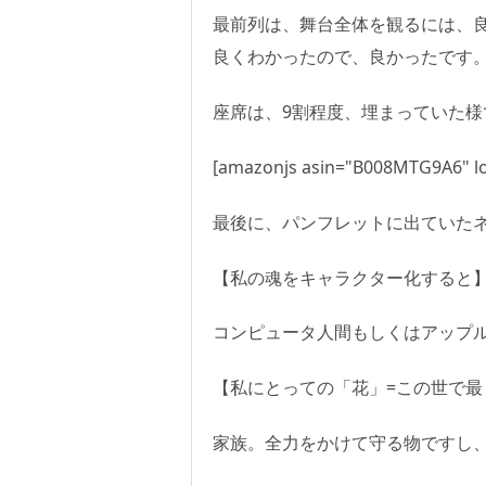
最前列は、舞台全体を観るには、
良くわかったので、良かったです
座席は、9割程度、埋まっていた様
[amazonjs asin="B008MTG9A6" lo
最後に、パンフレットに出ていた
【私の魂をキャラクター化すると
コンピュータ人間もしくはアップ
【私にとっての「花」=この世で最
家族。全力をかけて守る物ですし