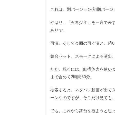
これは、別バージョン(初期バージ
やはり、「有毒少年」を一言で表
ありで。
再演、そして今回の再々演と、続
舞台セット、スモークによる演出、
ただ、観るには、結構体力を使いま
まで含めて2時間50分。
検索すると、ネタバレ動画が出て
ーンなのですが、そこだけ見ても
でも、これから舞台を観ようと思