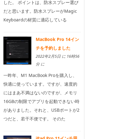
した。 ポイントは、防水スプレー選び
だと思います。防水スプレーがMagic
Keyboardの材質に適応している
MacBook Pro 14イン
チを予約しました
2022年2月5日 に 16時56
分 に
一昨年、M1 MacBook Proを購入し、
快適に使っています。ですが、速度的
にはまあ不満はないのですが、メモリ
16GBの制限でアプリを起動できない時
がありました。それと、USBポートが2
つだと、若干不便です。 そのた
iPad Pro 11インチ用