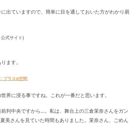
シに出ていますので、簡単に目を通しておいた方がわかり易
公式サイト)
あります。
 プラスα空間
の世界に浸る事ですね。これが一番だと思います。
最前列中央ですから…。私は、舞台上の三倉茉奈さんをガン
昆夏美さんを見ていた時間もありました。茉奈さん、ごめん