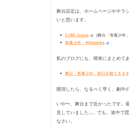
舞台設定は、ホームページやチラ
いと思います。
CUBE Group
(舞台「有毒少年」
有毒少年 – Wikipedia
私のブログにも、簡単にまとめて
舞台「有毒少年」初日を観てきます:
開演したら、なるべく早く、劇中
いや〜、舞台まで近かったです。
見していました…。でも、途中で
なさい。