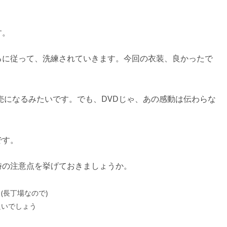
す。
るに従って、洗練されていきます。今回の衣装、良かったで
)が発売になるみたいです。でも、DVDじゃ、あの感動は伝わらな
です。
時の注意点を挙げておきましょうか。
(長丁場なので)
良いでしょう