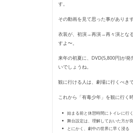
す。
その動画を見て思った事がありま
衣装が、初演→再演→再々演とな
すよ〜。
来年の初夏に、DVD(5,800円
いでしょうね。
観に行ける人は、劇場に行くべき
これから「有毒少年」を観に行く
始まる前と休憩時間にトイレに行く
舞台設定は、理解しておいた方が
とにかく、劇中の世界に早く浸る