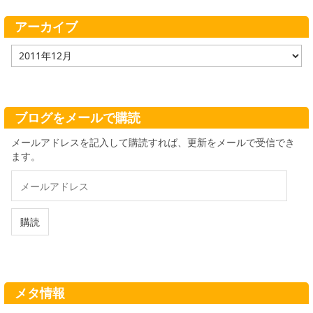
リ
ー
アーカイブ
ア
ー
カ
イ
ブ
ブログをメールで購読
メールアドレスを記入して購読すれば、更新をメールで受信でき
ます。
メ
ー
ル
ア
購読
ド
レ
ス
メタ情報