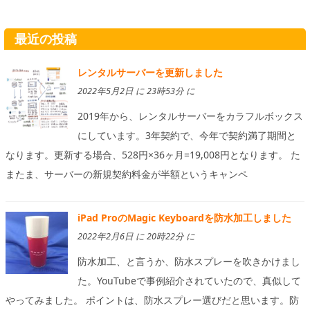
最近の投稿
レンタルサーバーを更新しました
2022年5月2日 に 23時53分 に
2019年から、レンタルサーバーをカラフルボックス
にしています。3年契約で、今年で契約満了期間と
なります。更新する場合、528円×36ヶ月=19,008円となります。 た
またま、サーバーの新規契約料金が半額というキャンペ
iPad ProのMagic Keyboardを防水加工しました
2022年2月6日 に 20時22分 に
防水加工、と言うか、防水スプレーを吹きかけまし
た。YouTubeで事例紹介されていたので、真似して
やってみました。 ポイントは、防水スプレー選びだと思います。防