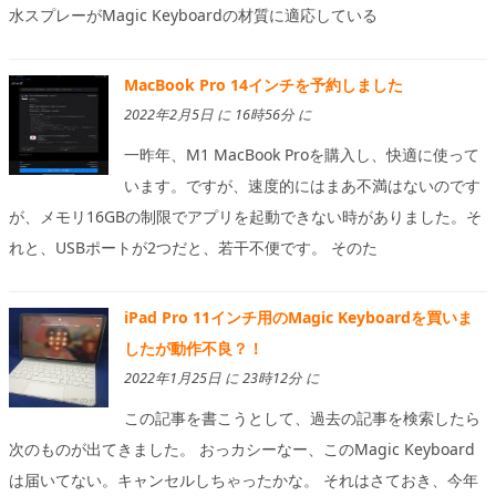
水スプレーがMagic Keyboardの材質に適応している
MacBook Pro 14インチを予約しました
2022年2月5日 に 16時56分 に
一昨年、M1 MacBook Proを購入し、快適に使って
います。ですが、速度的にはまあ不満はないのです
が、メモリ16GBの制限でアプリを起動できない時がありました。そ
れと、USBポートが2つだと、若干不便です。 そのた
iPad Pro 11インチ用のMagic Keyboardを買いま
したが動作不良？！
2022年1月25日 に 23時12分 に
この記事を書こうとして、過去の記事を検索したら
次のものが出てきました。 おっカシーなー、このMagic Keyboard
は届いてない。キャンセルしちゃったかな。 それはさておき、今年