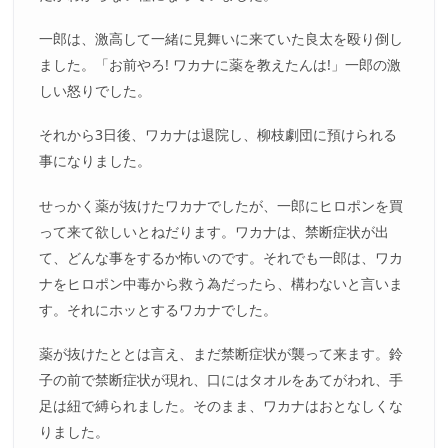
一郎は、激高して一緒に見舞いに来ていた良太を殴り倒し
ました。「お前やろ! ワカナに薬を教えたんは!」一郎の激
しい怒りでした。
それから3日後、ワカナは退院し、柳枝劇団に預けられる
事になりました。
せっかく薬が抜けたワカナでしたが、一郎にヒロポンを買
って来て欲しいとねだります。ワカナは、禁断症状が出
て、どんな事をするか怖いのです。それでも一郎は、ワカ
ナをヒロポン中毒から救う為だったら、構わないと言いま
す。それにホッとするワカナでした。
薬が抜けたととは言え、まだ禁断症状が襲って来ます。鈴
子の前で禁断症状が現れ、口にはタオルをあてがわれ、手
足は紐で縛られました。そのまま、ワカナはおとなしくな
りました。