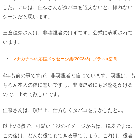
した。アレは、佳奈さんがタバコを咥えないと、撮れない
シーンだと思います。
三倉佳奈さんは、非喫煙者のはずです。公式に表明されて
います。
マナカナへの応援メッセージ集(2008/8): プラスα空間
4年も前の事ですが、非喫煙者と信じています。喫煙は、も
ちろん本人の体に悪いですし、非喫煙者にも迷惑をかける
ので、止めて欲しいです。
佳奈さんは、演出上、仕方なくタバコをふかしたと…。
以上の3点で、可愛い子役のイメージからは、脱皮ですね。
この後は、どんな役でもできる事でしょう。これは、役者