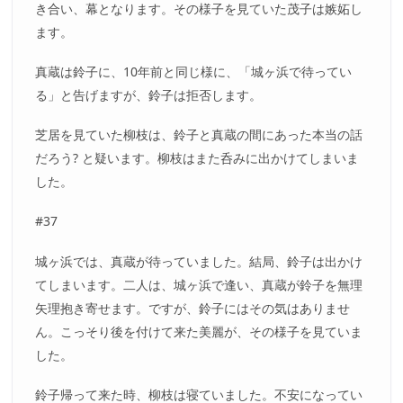
き合い、幕となります。その様子を見ていた茂子は嫉妬し
ます。
真蔵は鈴子に、10年前と同じ様に、「城ヶ浜で待ってい
る」と告げますが、鈴子は拒否します。
芝居を見ていた柳枝は、鈴子と真蔵の間にあった本当の話
だろう? と疑います。柳枝はまた呑みに出かけてしまいま
した。
#37
城ヶ浜では、真蔵が待っていました。結局、鈴子は出かけ
てしまいます。二人は、城ヶ浜で逢い、真蔵が鈴子を無理
矢理抱き寄せます。ですが、鈴子にはその気はありませ
ん。こっそり後を付けて来た美麗が、その様子を見ていま
した。
鈴子帰って来た時、柳枝は寝ていました。不安になってい