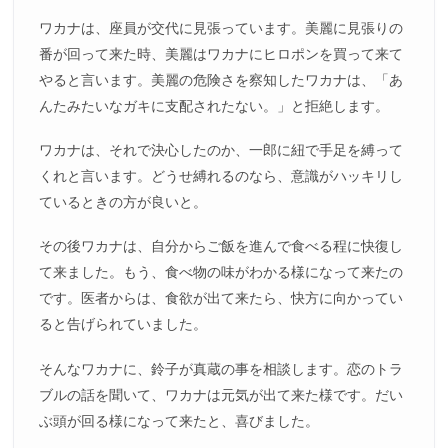
ワカナは、座員が交代に見張っています。美麗に見張りの
番が回って来た時、美麗はワカナにヒロポンを買って来て
やると言います。美麗の危険さを察知したワカナは、「あ
んたみたいなガキに支配されたない。」と拒絶します。
ワカナは、それで決心したのか、一郎に紐で手足を縛って
くれと言います。どうせ縛れるのなら、意識がハッキリし
ているときの方が良いと。
その後ワカナは、自分からご飯を進んで食べる程に快復し
て来ました。もう、食べ物の味がわかる様になって来たの
です。医者からは、食欲が出て来たら、快方に向かってい
ると告げられていました。
そんなワカナに、鈴子が真蔵の事を相談します。恋のトラ
ブルの話を聞いて、ワカナは元気が出て来た様です。だい
ぶ頭が回る様になって来たと、喜びました。