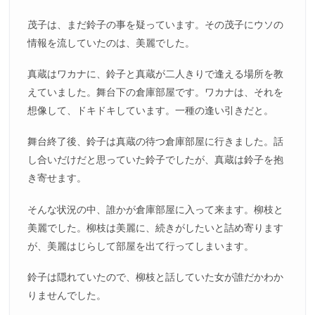
茂子は、まだ鈴子の事を疑っています。その茂子にウソの
情報を流していたのは、美麗でした。
真蔵はワカナに、鈴子と真蔵が二人きりで逢える場所を教
えていました。舞台下の倉庫部屋です。ワカナは、それを
想像して、ドキドキしています。一種の逢い引きだと。
舞台終了後、鈴子は真蔵の待つ倉庫部屋に行きました。話
し合いだけだと思っていた鈴子でしたが、真蔵は鈴子を抱
き寄せます。
そんな状況の中、誰かが倉庫部屋に入って来ます。柳枝と
美麗でした。柳枝は美麗に、続きがしたいと詰め寄ります
が、美麗はじらして部屋を出て行ってしまいます。
鈴子は隠れていたので、柳枝と話していた女が誰だかわか
りませんでした。