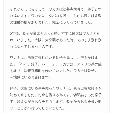
それからしばらくして、ワカナは法善寺横町で、鈴子とす
れ違います。ワカナは、タバコを吸い、しかも腕には多数
の注射の痕がありました。完全にラリっていました。
5年後、鈴子が良太と会った時、すでに良太はワカナと別
れていました。大阪に大空襲があった時、そのまま別れ別
れになってしまったのです。
ワカナは、法善寺横町にいる鈴子を見つけ、声をかけまし
た。「ヘイ、鈴子。ハロー」。ワカナは、アメリカ兵の腕
を取り、法善寺横町を歩いていました。ワカナは鈴子に、
今地獄にいると告げます。
鈴子が大阪にいる事を知ったワカナは、ある日突然鈴子を
訪ねて来ました。お金を借りる為です。切羽詰まった様子
で、震えながらお金を無心します。鈴子からお金を奪い取
り、どこかへ行ってしまいました。