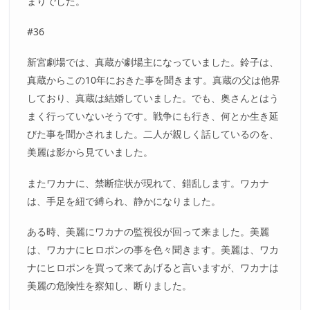
まりでした。
#36
新宮劇場では、真蔵が劇場主になっていました。鈴子は、
真蔵からこの10年におきた事を聞きます。真蔵の父は他界
しており、真蔵は結婚していました。でも、奥さんとはう
まく行っていないそうです。戦争にも行き、何とか生き延
びた事を聞かされました。二人が親しく話しているのを、
美麗は影から見ていました。
またワカナに、禁断症状が現れて、錯乱します。ワカナ
は、手足を紐で縛られ、静かになりました。
ある時、美麗にワカナの監視役が回って来ました。美麗
は、ワカナにヒロポンの事を色々聞きます。美麗は、ワカ
ナにヒロポンを買って来てあげると言いますが、ワカナは
美麗の危険性を察知し、断りました。