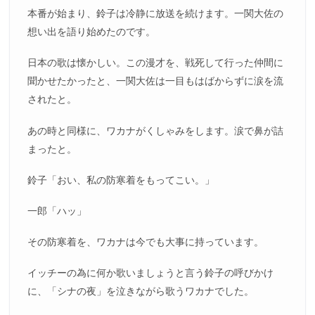
本番が始まり、鈴子は冷静に放送を続けます。一関大佐の
想い出を語り始めたのです。
日本の歌は懐かしい。この漫才を、戦死して行った仲間に
聞かせたかったと、一関大佐は一目もはばからずに涙を流
されたと。
あの時と同様に、ワカナがくしゃみをします。涙で鼻が詰
まったと。
鈴子「おい、私の防寒着をもってこい。」
一郎「ハッ」
その防寒着を、ワカナは今でも大事に持っています。
イッチーの為に何か歌いましょうと言う鈴子の呼びかけ
に、「シナの夜」を泣きながら歌うワカナでした。