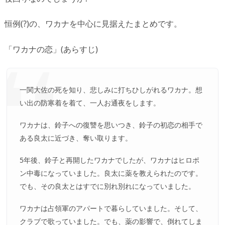
恒例(?)の、ワカナを中心に見据えたまとめです。
「ワカナの恋」(あらすじ)
一関大佐の死を知り、悲しみに打ちひしがれるワカナ。想
い出の防寒着を着て、一人お通夜をします。
ワカナは、鈴子への復讐を思いつき、鈴子の初恋の相手で
ある良太に近づき、奪い取ります。
5年後、鈴子と再開したワカナでしたが、ワカナはヒロポ
ン中毒になっていました。良太に薬を教えられたのです。
でも、その良太とはすでに別れ別れになっていました。
ワカナは占領軍のアパートで暮らしていました。そして、
クラブで歌っていました。でも、薬の影響で、倒れてしま