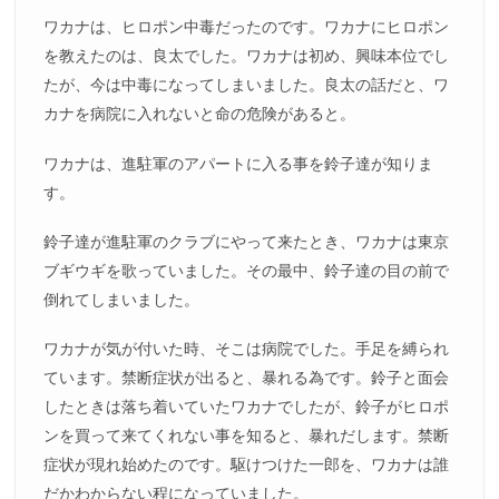
ワカナは、ヒロポン中毒だったのです。ワカナにヒロポン
を教えたのは、良太でした。ワカナは初め、興味本位でし
たが、今は中毒になってしまいました。良太の話だと、ワ
カナを病院に入れないと命の危険があると。
ワカナは、進駐軍のアパートに入る事を鈴子達が知りま
す。
鈴子達が進駐軍のクラブにやって来たとき、ワカナは東京
ブギウギを歌っていました。その最中、鈴子達の目の前で
倒れてしまいました。
ワカナが気が付いた時、そこは病院でした。手足を縛られ
ています。禁断症状が出ると、暴れる為です。鈴子と面会
したときは落ち着いていたワカナでしたが、鈴子がヒロポ
ンを買って来てくれない事を知ると、暴れだします。禁断
症状が現れ始めたのです。駆けつけた一郎を、ワカナは誰
だかわからない程になっていました。