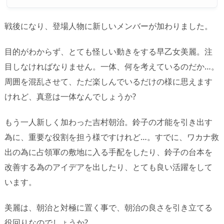
戦後になり、登場人物に新しいメンバーが加わりました。
目的がわからず、とても怪しい動きをする早乙女美麗。注
目しなければなりません。一体、何を考えているのだか…。
周囲を混乱させて、ただ楽しんでいるだけの様に思えます
けれど、真意は一体なんでしょうか?
もう一人新しく加わった吉村朝治。鈴子の才能を引き出す
為に、重要な役割を担う様ですけれど…。すでに、ワカナ救
出の為に占領軍の敷地に入る手配をしたり、鈴子の台本を
改善する為のアイデアを出したり、とても良い活躍をして
います。
美麗は、朝治と対極に置く事で、朝治の良さを引き立てる
役回りなのでしょうか?