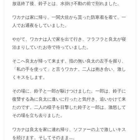
放送終了後、鈴子とは、水掛け不動の前で別れました。
ワカナは家に帰り、一関大佐から貰った防寒着を着て、一
人でお通夜をしていました。
やがて、ワカナは人で家を出て行き、フラフラと良太が寝
泊まりしていたお寺で待っていました。
そこへ良太が帰って来ます。指の無い良太の左手を握り、
「私の手を使って」と言うワカナ。二人は抱き合い、激し
くキスをします。
その場に、鈴子と一郎が駆けつけました。一郎は、鈴子に
復讐する為に良太に逢いに行ったと気付き、追いかけて来
たのです。二人の様子を目撃した鈴子と一郎は、激怒して
その場を立ち去りました。
ワカナは良太を家に連れ帰り、ソファーの上で激しいキス
を続けます。そしてそのまま…。