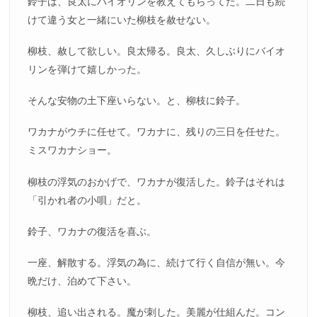
鈴子は、良太にバイオリンを教えてもらってた。二日も続
けて違う女と一緒にいた柳枝を赦せない。
柳枝、赦して欲しい。良太帰る。良太、久しぶりにバイオ
リンを弾けて嬉しかった。
そんな安物の土下座いらない。と、柳枝に鈴子。
ワカナがウチに任せて。ワカナに、残りの三日を任せた。
ミスワカナショー。
柳枝の浮気のおかげで、ワカナが復活した。鈴子はそれは
「引かれ者の小唄」だと。
鈴子、ワカナの復活を喜ぶ。
一座、解散する。浮気の為に、続けて行く自信が無い。今
晩だけ、泊めて下さい。
柳枝、追い出される。魔が刺した。美麗が仕組んだ。コン