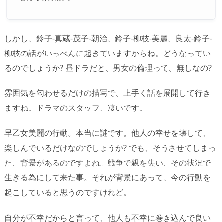
しかし、鈴子-真蔵-茂子-朝治、鈴子-柳枝-美麗、良太-鈴子-
柳枝の話がいっぺんに起きていますからね。どうなってい
るのでしょうか? 昼ドラだと、男女の倫理って、無しなの?
雰囲気を匂わせるだけの描写で、上手く話を展開して行き
ますね。ドラマのスタッフ、凄いです。
早乙女美麗の行動。本当に謎です。他人の幸せを壊して、
楽しんでいるだけなのでしょうか? でも、そうさせてしまっ
た、背景があるのですよね。戦争で親を失い、その状況で
生きる為にして来た事。それが背景にあって、今の行動を
起こしていると思うのですけれど。
自分が不幸だからと言って、他人も不幸に巻き込んで良い