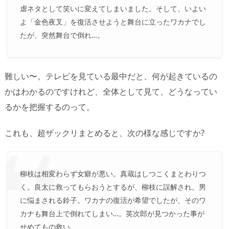
虐ネタとして笑いに変えてしまいました。そして、いよい
よ「金色夜叉」を復活させようと舞台に立ったワカナでし
たが、突然舞台で倒れ…。
難しい〜。テレビを見ている最中だと、何が起きているの
かはわかるのですけれど、全体として見て、どうなってい
るかを把握するのって。
これも、超ザックリまとめると、次の様な感じですか?
柳枝は相変わらず女癖が悪い。真蔵はしつこくまとわりつ
く。良太に救ってもらおうとするが、柳枝に誤解され。男
に悩まされる鈴子。ワカナの復活が希望でしたが、そのワ
カナも舞台上で倒れてしまい…。英次郎が見つかった事が
せめてもの救い。