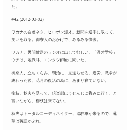
た。
#42 (2012-03-02)
ワカナの自虐ネタ。ヒロポン漫才。新聞を逆手に取って、
笑いを取る。御寮人のおかげで、みるみる快復。
ワカナ。民間放送のラジオに出して欲しい。「漫才学校」
ウチは、地獄耳。エンタツ師匠に聞いた。
御寮人、立ちくらみ。朝治に、見送らせる。過労。戦争が
終わった後、花月の復活の為に、あまり寝ていない。
柳枝。秋夫を誘って、倶楽部ほうぜんじに呑みに行く。と
言いながら、柳枝は来てない。
秋夫はトータルコーディネイター。進駐軍が来るので、蓮
華は英語かぶれ。