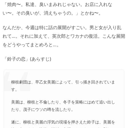
「焼肉〜。私達、臭いまみれじゃない。お店に入れな
い〜。その臭いが、消えちゃうの。」とかね〜。
なんだか、今週は特に話の展開がすごい。男と女が入り乱
れて…。それに加えて、英次郎とワカナの復活。こんな展開
をどうやってまとめろと…。
「鈴子の恋」(あらすじ)
柳枝劇団は、早乙女美麗によって、引っ掻き回されていま
す。
美麗は、柳枝と不倫したり、冬子を策略にはめて追い出し
たり、茂子にウソの噂を流したり。
遂に、柳枝と美麗の浮気の現場を押さえた鈴子は、美麗を