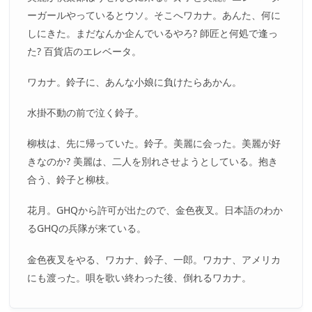
ーガールやっているとウソ。そこへワカナ。あんた、何に
しにきた。まだなんか企んでいるやろ? 師匠と何処で逢っ
た? 百貨店のエレベータ。
ワカナ。鈴子に、あんな小娘に負けたらあかん。
水掛不動の前で泣く鈴子。
柳枝は、先に帰っていた。鈴子。美麗に会った。美麗が好
きなのか? 美麗は、二人を別れさせようとしている。抱き
合う、鈴子と柳枝。
花月。GHQから許可が出たので、金色夜叉。日本語のわか
るGHQの兵隊が来ている。
金色夜叉をやる、ワカナ、鈴子、一郎。ワカナ、アメリカ
にも渡った。唄を歌い終わった後、倒れるワカナ。