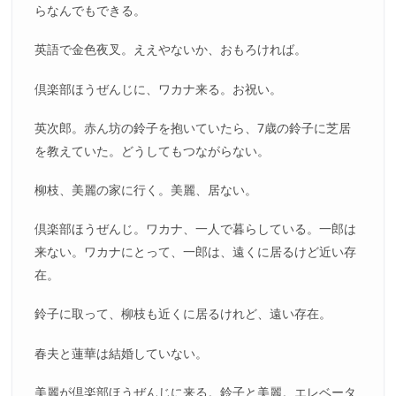
らなんでもできる。
英語で金色夜叉。ええやないか、おもろければ。
倶楽部ほうぜんじに、ワカナ来る。お祝い。
英次郎。赤ん坊の鈴子を抱いていたら、7歳の鈴子に芝居
を教えていた。どうしてもつながらない。
柳枝、美麗の家に行く。美麗、居ない。
倶楽部ほうぜんじ。ワカナ、一人で暮らしている。一郎は
来ない。ワカナにとって、一郎は、遠くに居るけど近い存
在。
鈴子に取って、柳枝も近くに居るけれど、遠い存在。
春夫と蓮華は結婚していない。
美麗が倶楽部ほうぜんじに来る。鈴子と美麗。エレベータ