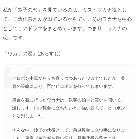
私が「鈴子の恋」を見ているのは、ミス・ワカナ役とし
て、三倉佳奈さんが出ているからです。そのワカナを中心
としてこのドラマをまとめています。つまり「ワカナの
恋」です。
「ワカナの恋」(あらすじ)
ヒロポン中毒から立ち直りつつあったワカナでしたが、美
麗の策略により、再びヒロポンを打ってしまいます。
舞台を観に行ったワカナは、観客の拍手と笑いを聞いて、
涙します。再び舞台に立ちたいと。強い意志で、ヒロポン
と決別しました。
そんな中、鈴子の代役として、急遽舞台に立つ事になりま
した。東京ブギウギを歌い切り、見事代役を務めます。一