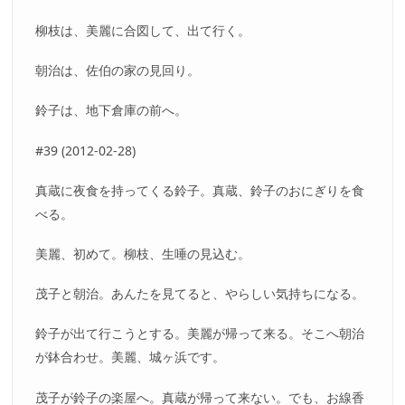
柳枝は、美麗に合図して、出て行く。
朝治は、佐伯の家の見回り。
鈴子は、地下倉庫の前へ。
#39 (2012-02-28)
真蔵に夜食を持ってくる鈴子。真蔵、鈴子のおにぎりを食
べる。
美麗、初めて。柳枝、生唾の見込む。
茂子と朝治。あんたを見てると、やらしい気持ちになる。
鈴子が出て行こうとする。美麗が帰って来る。そこへ朝治
が鉢合わせ。美麗、城ヶ浜です。
茂子が鈴子の楽屋へ。真蔵が帰って来ない。でも、お線香