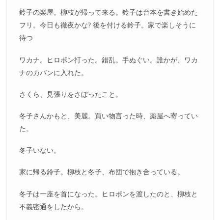
鈴子の楽屋。柳枝が帰って来る。鈴子は台本を書き始めた
フリ。今日も徹夜かな? 後を付ける鈴子。家で楽しそうに
待つ
ワカナ。ヒロポン打った。錯乱。手ぬぐい。誰かが、ワカ
ナのカバンに入れた。
さくら、見張りをさぼったこと。
冬子さんかもと、美麗。買い物言った時、薬屋へ寄ってい
た。
冬子いない。
家に帰る鈴子。柳枝と冬子、布団で抱き合っている。
冬子は一座を首になった。ヒロポンを渡したのと、柳枝と
不義密通をしたから。