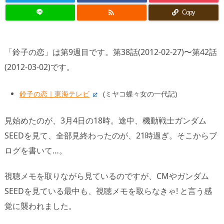

Copy
「鈴子の恋」は第9週目です。第38話(2012-02-27)〜第42話
(2012-03-02)です。
鈴子の恋｜東海テレビ
(ミヤコ蝶々女の一代記)
見始めたのが、3月4日の18時。途中、機動戦士ガンダム
SEEDを見て、全部見終わったのが、21時過ぎ。そこからブ
ログを書いて…。
視聴メモを取りながら見ているのですが、CMやガンダム
SEEDを見ている最中も、視聴メモを取らなきゃ! と言う感
覚に襲われました。