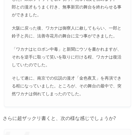
郎との漫才もうまく行き、無事新宮の舞台を終わらせる事
ができました。
大阪に戻った後、ワカナは御寮人に赦してもらい、一郎と
鈴子と共に、法善寺花月の舞台に立つ事ができました。
「ワカナはヒロポン中毒」と新聞にウソを書かれますが、
それを逆手に取って笑いを取りに行ける程、ワカナは復活
していたのでした。
そして遂に、南京での伝説の漫才「金色夜叉」を再演でき
る程になっていました。ところが、その舞台の最中で、突
然ワカナは倒れてしまったのでした。
さらに超ザックリ書くと、次の様な感じでしょうか?