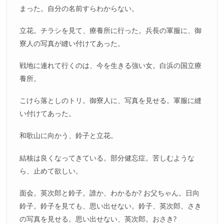
まった。自分の名前すらわからない。
立花。チラシを見て、療養所に行った。兵長の軍服に、御
寮人の写真が縫い付けてあった。
戦地に連れて行くのは、今を生きる強い女。白浜の国立療
養所。
こけら落としのトリ。御寮人に、写真を見せる。軍服に縫
い付けてあった。
和歌山に向かう、鈴子と立花。
結核は良くなってきている。部分健忘症。苦しむような
ら、止めて欲しい。
面会。英次郎と鈴子。誰か、わかるか? お父ちゃん。日向
鈴子。鈴子を見ても、思い出せない。鈴子、英次郎、さき
の写真を見せる。思い出せない、英次郎。おさき?