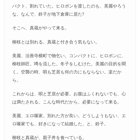
パクト、割れていた。ヒロポンを渡したのも、美麗やろう
な。なんで、鈴子が地下倉庫に居た?
そこへ、真蔵がやって来る。
柳枝とは別れる。真蔵と付き合う気もない。
美麗、法善寺横町で物乞い。コンパクトに、ヒロポンに、
柳枝師匠。噂を流した。冬子をしむけた。美麗の目的を聞
く。空襲の時、唄も芝居も何の力にもならない。楽だか
ら。
これからは、唄と芝居が必要。お腹はふくれないでも、心
は満たされる。こんな時代だから、必要になって来る。
美麗、エロ噺家。別れた方が良い。どうしようもない、エ
ロ噺家でも、好きになって結婚した。と、鈴子。
柳枝と真蔵が、親子丼を食べている。