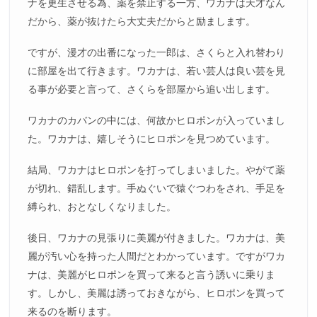
ナを更生させる為、薬を禁止する一方、ワカナは天才なん
だから、薬が抜けたら大丈夫だからと励まします。
ですが、漫才の出番になった一郎は、さくらと入れ替わり
に部屋を出て行きます。ワカナは、若い芸人は良い芸を見
る事が必要と言って、さくらを部屋から追い出します。
ワカナのカバンの中には、何故かヒロポンが入っていまし
た。ワカナは、嬉しそうにヒロポンを見つめています。
結局、ワカナはヒロポンを打ってしまいました。やがて薬
が切れ、錯乱します。手ぬぐいで猿ぐつわをされ、手足を
縛られ、おとなしくなりました。
後日、ワカナの見張りに美麗が付きました。ワカナは、美
麗が汚い心を持った人間だとわかっています。ですがワカ
ナは、美麗がヒロポンを買って来ると言う誘いに乗りま
す。しかし、美麗は誘っておきながら、ヒロポンを買って
来るのを断ります。