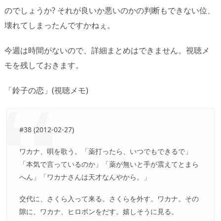
のでしょうか? それが良いか悪いのかの判断もできない位、
壊れてしまったんですかねぇ。
今週は時間がないので、詳細まとめはできません。視聴メ
モを残しておきます。
「鈴子の恋」(視聴メモ)
#38 (2012-02-27)
ワカナ、唄を歌う。「薬打ったら、いつでもできるで」
「本気で言っているのか」「薬が無いと手が震えてとまら
へん」「ワカナさんは天才なんやから。」
交代に、さくら入って来る。さくらを外す。ワカナ。その
隙に、ワカナ、ヒロポンをだす。嬉しそうに見る。