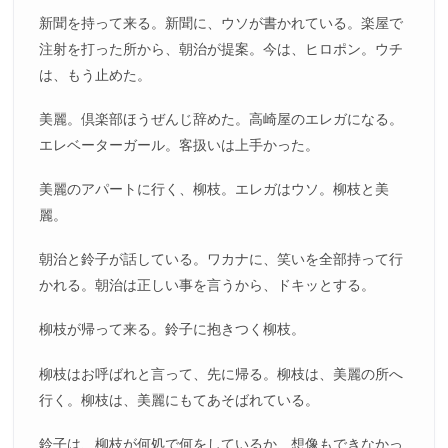
新聞を持って来る。新聞に、ウソが書かれている。楽屋で
注射を打った所から、朝治が提案。今は、ヒロポン。ウチ
は、もう止めた。
美麗。倶楽部ほうぜんじ辞めた。高崎屋のエレガになる。
エレベーターガール。客扱いは上手かった。
美麗のアパートに行く、柳枝。エレガはウソ。柳枝と美
麗。
朝治と鈴子が話している。ワカナに、笑いを全部持って行
かれる。朝治は正しい事を言うから、ドキッとする。
柳枝が帰って来る。鈴子に抱きつく柳枝。
柳枝はお呼ばれと言って、先に帰る。柳枝は、美麗の所へ
行く。柳枝は、美麗にもてあそばれている。
鈴子は、柳枝が何処で何をしているか、想像もできなかっ