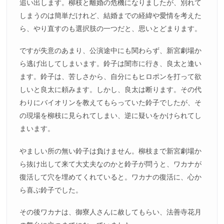
追い出します。柳枝と離婚の危機になりましたが、別れて
しまうのは簡単だけれど、結婚までの経緯や愛情を考えた
ら、やり直すのも選択肢の一つだと、思いとどまります。
ですが失意のあまり、公演途中にも関わらず、新宮劇場か
ら逃げ出してしまいます。鈴子は闇市に行き、良太と逢い
ます。鈴子は、苦しさから、自分にもヒロポンを打って欲
しいと良太に頼みます。しかし、良太は断ります。その代
わりにバイオリンを教えてもらっていた鈴子でしたが、そ
の現場を柳枝に見られてしまい、逆に疑いをかけられてし
まいます。
やましい所の無い鈴子は負けません。柳枝まで新宮劇場か
ら抜け出して来て大丈夫なのかと鈴子が問うと、ワカナが
復活して穴を埋めてくれていると。ワカナの復活に、心か
ら喜ぶ鈴子でした。
その後ワカナは、御寮人さんに赦してもらい、法善寺花月