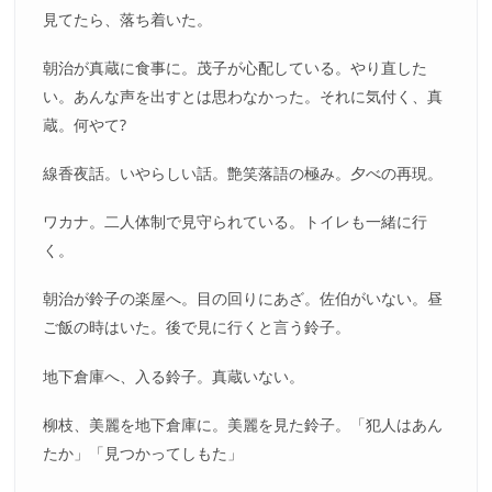
見てたら、落ち着いた。
朝治が真蔵に食事に。茂子が心配している。やり直した
い。あんな声を出すとは思わなかった。それに気付く、真
蔵。何やて?
線香夜話。いやらしい話。艶笑落語の極み。夕べの再現。
ワカナ。二人体制で見守られている。トイレも一緒に行
く。
朝治が鈴子の楽屋へ。目の回りにあざ。佐伯がいない。昼
ご飯の時はいた。後で見に行くと言う鈴子。
地下倉庫へ、入る鈴子。真蔵いない。
柳枝、美麗を地下倉庫に。美麗を見た鈴子。「犯人はあん
たか」「見つかってしもた」