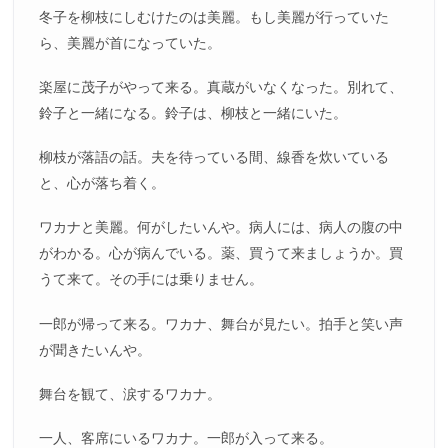
冬子を柳枝にしむけたのは美麗。もし美麗が行っていた
ら、美麗が首になっていた。
楽屋に茂子がやって来る。真蔵がいなくなった。別れて、
鈴子と一緒になる。鈴子は、柳枝と一緒にいた。
柳枝が落語の話。夫を待っている間、線香を炊いている
と、心が落ち着く。
ワカナと美麗。何がしたいんや。病人には、病人の腹の中
がわかる。心が病んでいる。薬、買うて来ましょうか。買
うて来て。その手には乗りません。
一郎が帰って来る。ワカナ、舞台が見たい。拍手と笑い声
が聞きたいんや。
舞台を観て、涙するワカナ。
一人、客席にいるワカナ。一郎が入って来る。