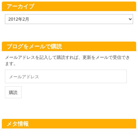
ー
アーカイブ
ア
ー
カ
イ
ブ
ブログをメールで購読
メールアドレスを記入して購読すれば、更新をメールで受信でき
ます。
メ
ー
ル
ア
購読
ド
レ
ス
メタ情報