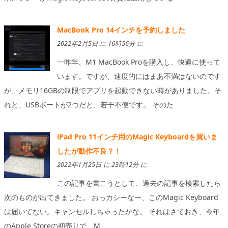
MacBook Pro 14インチを予約しました
2022年2月5日 に 16時56分 に
一昨年、M1 MacBook Proを購入し、快適に使って
います。ですが、速度的にはまあ不満はないのです
が、メモリ16GBの制限でアプリを起動できない時がありました。そ
れと、USBポートが2つだと、若干不便です。 そのた
iPad Pro 11インチ用のMagic Keyboardを買いま
したが動作不良？！
2022年1月25日 に 23時12分 に
この記事を書こうとして、過去の記事を検索したら
次のものが出てきました。 おっカシーなー、このMagic Keyboard
は届いてない。キャンセルしちゃったかな。 それはさておき、今年
のApple Storeの初売りで、M