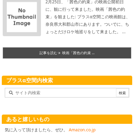
2月25日、「茜色の約束」の映画公開初日
に、観に行って来ました。
映画「茜色の約
束」を観ました: プラスα空間
この映画館は、
奈良県大和郡山市にあります。
ついでに、ち
ょっとだけロケ地巡りをして来ました。 ...
記事を読む
映画「茜色の約束 ...
プラスα空間内検索
あると嬉しいもの
気に入って頂けましたら、ぜひ。
Amazon.co.jp