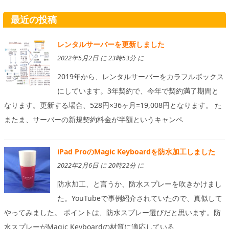
最近の投稿
レンタルサーバーを更新しました
2022年5月2日 に 23時53分 に
2019年から、レンタルサーバーをカラフルボックス
にしています。3年契約で、今年で契約満了期間と
なります。更新する場合、528円×36ヶ月=19,008円となります。 た
またま、サーバーの新規契約料金が半額というキャンペ
iPad ProのMagic Keyboardを防水加工しました
2022年2月6日 に 20時22分 に
防水加工、と言うか、防水スプレーを吹きかけまし
た。YouTubeで事例紹介されていたので、真似して
やってみました。 ポイントは、防水スプレー選びだと思います。防
水スプレーがMagic Keyboardの材質に適応している