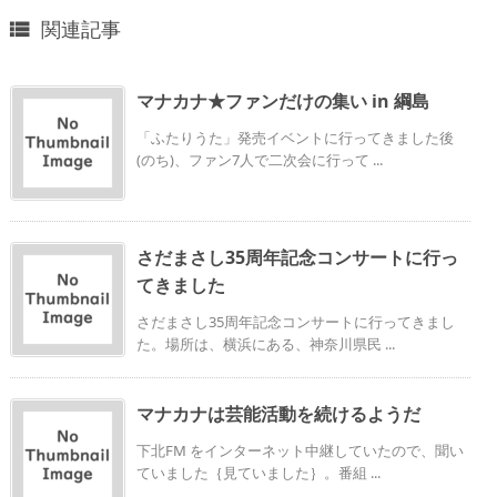
関連記事

マナカナ★ファンだけの集い in 綱島
「ふたりうた」発売イベントに行ってきました後
(のち)、ファン7人で二次会に行って ...
さだまさし35周年記念コンサートに行っ
てきました
さだまさし35周年記念コンサートに行ってきまし
た。場所は、横浜にある、神奈川県民 ...
マナカナは芸能活動を続けるようだ
下北FM をインターネット中継していたので、聞い
ていました｛見ていました｝。番組 ...