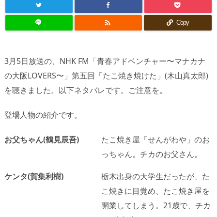

Copy
3月5日放送の、NHK FM「青春アドベンチャー〜マナカナ
の大阪LOVERS〜」第五回「たこ焼き焼けた」(木山真太郎)
を聴きました。以下ネタバレです。ご注意を。
登場人物の紹介です。
お父ちゃん(鶴見辰吾)
たこ焼き屋「せんがわや」のお
っちゃん。チカのお父さん。
ケンタ(賀集利樹)
栃木出身の大学生だったが、た
こ焼きに目覚め、たこ焼き屋を
開業してしまう。21歳で、チカ