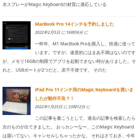
水スプレーがMagic Keyboardの材質に適応している
MacBook Pro 14インチを予約しました
2022年2月5日 に 16時56分 に
一昨年、M1 MacBook Proを購入し、快適に使って
います。ですが、速度的にはまあ不満はないのです
が、メモリ16GBの制限でアプリを起動できない時がありました。そ
れと、USBポートが2つだと、若干不便です。 そのた
iPad Pro 11インチ用のMagic Keyboardを買いま
したが動作不良？！
2022年1月25日 に 23時12分 に
この記事を書こうとして、過去の記事を検索したら
次のものが出てきました。 おっカシーなー、このMagic Keyboard
は届いてない。キャンセルしちゃったかな。 それはさておき、今年