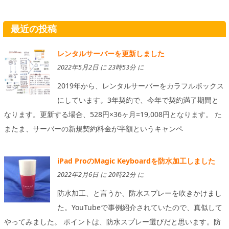
最近の投稿
レンタルサーバーを更新しました
2022年5月2日 に 23時53分 に
2019年から、レンタルサーバーをカラフルボックス
にしています。3年契約で、今年で契約満了期間と
なります。更新する場合、528円×36ヶ月=19,008円となります。 た
またま、サーバーの新規契約料金が半額というキャンペ
iPad ProのMagic Keyboardを防水加工しました
2022年2月6日 に 20時22分 に
防水加工、と言うか、防水スプレーを吹きかけまし
た。YouTubeで事例紹介されていたので、真似して
やってみました。 ポイントは、防水スプレー選びだと思います。防