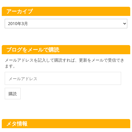
リ
ー
アーカイブ
ア
ー
カ
イ
ブ
ブログをメールで購読
メールアドレスを記入して購読すれば、更新をメールで受信でき
ます。
メ
ー
ル
ア
購読
ド
レ
ス
メタ情報