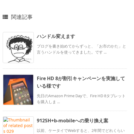
関連記事

ハンドル変えます
ブログを書き始めてからずっと、「お市のかた」と
言うハンドルを使ってきました。です ...
Fire HD 8が割引キャンペーンを実施して
いる様です
先日のAmazon Prime Dayで、Fire HD 8タブレット
を購入しま ...
912SH+b-mobileへの乗り換え案
以前、ケータイでWebすると、2年間でどれくらい