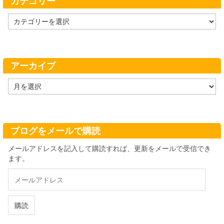
カテゴリー
カ
テ
ゴ
リ
ー
アーカイブ
ア
ー
カ
イ
ブ
ブログをメールで購読
メールアドレスを記入して購読すれば、更新をメールで受信でき
ます。
メ
ー
ル
ア
購読
ド
レ