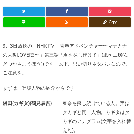

Copy
3月3日放送の、NHK FM「青春アドベンチャー〜マナカナ
の大阪LOVERS〜」第三話「君を探し続けて」(凪司工房(な
ぎつかさこうぼう))です。以下、思い切りネタバレなので、
ご注意を。
まずは、登場人物の紹介からです。
鍵田(カギタ)(鶴見辰吾)
春奈を探し続けている人。実は
タカギと同一人物。カギタはタ
カギのアナグラム(文字を入れ替
えた)。