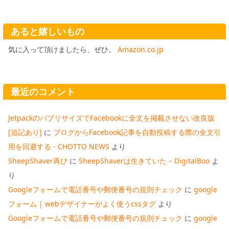
あると嬉しいもの
気に入って頂けましたら、ぜひ。
Amazon.co.jp
最近のコメント
JetpackのパブリサイズでFacebookに全文を掲載させない改良版
[追記あり]
に
ブログからFacebook記事を自動投稿する際の全文引
用を回避する - CHOTTO NEWS
より
SheepShaver再び
に
SheepShaverは生きていた – DigitalBoo
よ
り
Googleフォームで電話番号や郵便番号の規則チェック
に
google
フォーム | webデザイナーがよく使うcssタグ
より
Googleフォームで電話番号や郵便番号の規則チェック
に
google