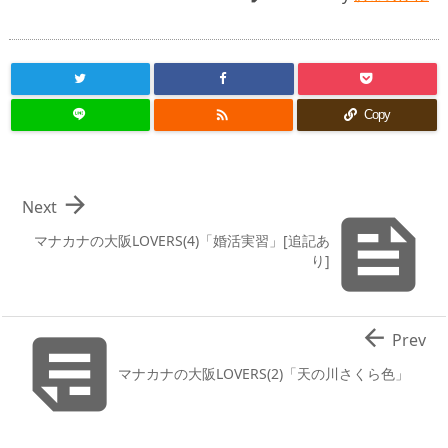

Copy

Next

マナカナの大阪LOVERS(4)「婚活実習」[追記あ
り]


Prev
マナカナの大阪LOVERS(2)「天の川さくら色」