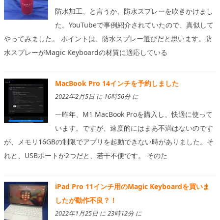
防水加工、と言うか、防水スプレーを吹きかけまし
た。YouTubeで事例紹介されていたので、真似して
やってみました。 ポイントは、防水スプレー選びだと思います。防
水スプレーがMagic Keyboardの材質に適応している
MacBook Pro 14インチを予約しました
2022年2月5日 に 16時56分 に
一昨年、M1 MacBook Proを購入し、快適に使って
います。ですが、速度的にはまあ不満はないのです
が、メモリ16GBの制限でアプリを起動できない時がありました。そ
れと、USBポートが2つだと、若干不便です。 そのた
iPad Pro 11インチ用のMagic Keyboardを買いま
したが動作不良？！
2022年1月25日 に 23時12分 に