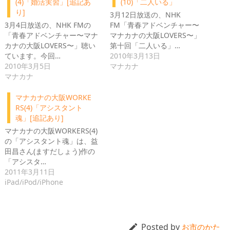
(4)「婚活実習」[追記あ
(10)「二人いる」
り]
3月12日放送の、NHK
3月4日放送の、NHK FMの
FM「青春アドベンチャー〜
「青春アドベンチャー〜マナ
マナカナの大阪LOVERS〜」
カナの大阪LOVERS〜」聴い
第十回「二人いる」…
ています。今回…
2010年3月13日
2010年3月5日
マナカナ
マナカナ
マナカナの大阪WORKE
RS(4)「アシスタント
魂」[追記あり]
マナカナの大阪WORKERS(4)
の「アシスタント魂」は、益
田昌さん(ますだしょう)作の
「アシスタ…
2011年3月11日
iPad/iPod/iPhone
Posted by

お市のかた