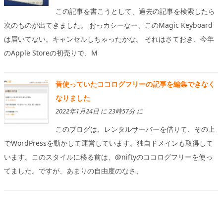
この記事を書こうとして、過去の記事を検索したら
次のものが出てきました。 おっカシーなー、このMagic Keyboard
は届いてない。キャンセルしちゃったかな。 それはさておき、今年
のApple Storeの初売りで、M
昔使っていたココログフリーの記事を編集できなく
なりました
2022年1月24日 に 23時57分 に
このブログは、レンタルサーバーを借りて、その上
でWordPressを動かして運営しています。独自ドメインも取得して
います。このスタイルに移る前は、@niftyのココログフリーを使っ
てました。ですが、あまりの自由度のなさ、