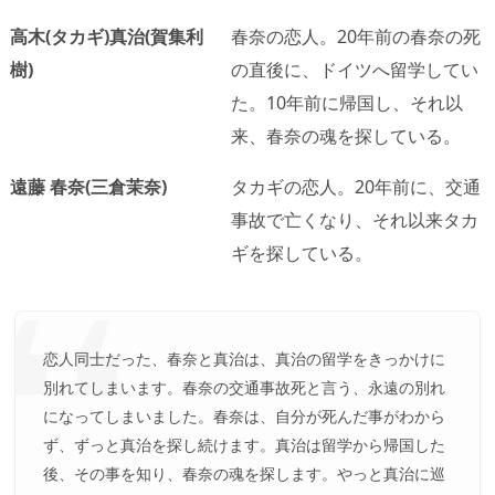
高木(タカギ)真治(賀集利
春奈の恋人。20年前の春奈の死
樹)
の直後に、ドイツへ留学してい
た。10年前に帰国し、それ以
来、春奈の魂を探している。
遠藤 春奈(三倉茉奈)
タカギの恋人。20年前に、交通
事故で亡くなり、それ以来タカ
ギを探している。
恋人同士だった、春奈と真治は、真治の留学をきっかけに
別れてしまいます。春奈の交通事故死と言う、永遠の別れ
になってしまいました。春奈は、自分が死んだ事がわから
ず、ずっと真治を探し続けます。真治は留学から帰国した
後、その事を知り、春奈の魂を探します。やっと真治に巡