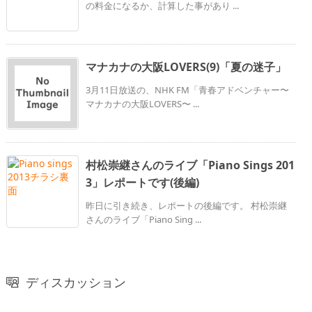
の料金になるか、計算した事があり ...
マナカナの大阪LOVERS(9)「夏の迷子」
3月11日放送の、NHK FM「青春アドベンチャー〜
マナカナの大阪LOVERS〜 ...
村松崇継さんのライブ「Piano Sings 201
3」レポートです(後編)
昨日に引き続き、レポートの後編です。 村松崇継
さんのライブ「Piano Sing ...
ディスカッション