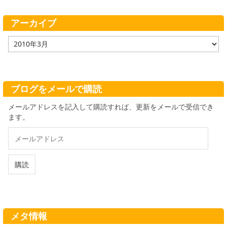
リ
ー
アーカイブ
ア
ー
カ
イ
ブ
ブログをメールで購読
メールアドレスを記入して購読すれば、更新をメールで受信でき
ます。
メ
ー
ル
ア
購読
ド
レ
ス
メタ情報