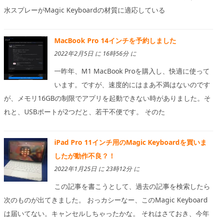
水スプレーがMagic Keyboardの材質に適応している
MacBook Pro 14インチを予約しました
2022年2月5日 に 16時56分 に
一昨年、M1 MacBook Proを購入し、快適に使って
います。ですが、速度的にはまあ不満はないのです
が、メモリ16GBの制限でアプリを起動できない時がありました。そ
れと、USBポートが2つだと、若干不便です。 そのた
iPad Pro 11インチ用のMagic Keyboardを買いま
したが動作不良？！
2022年1月25日 に 23時12分 に
この記事を書こうとして、過去の記事を検索したら
次のものが出てきました。 おっカシーなー、このMagic Keyboard
は届いてない。キャンセルしちゃったかな。 それはさておき、今年