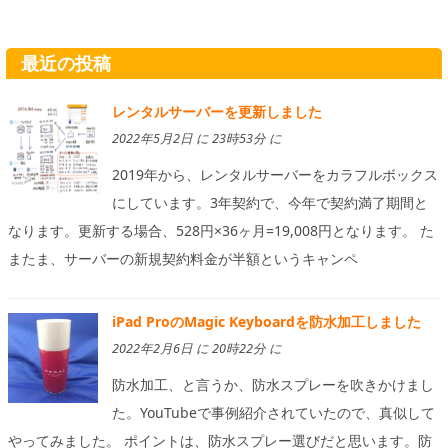
最近の投稿
レンタルサーバーを更新しました
2022年5月2日 に 23時53分 に
2019年から、レンタルサーバーをカラフルボックス
にしています。3年契約で、今年で契約満了期間と
なります。更新する場合、528円×36ヶ月=19,008円となります。 た
またま、サーバーの新規契約料金が半額というキャンペ
iPad ProのMagic Keyboardを防水加工しました
2022年2月6日 に 20時22分 に
防水加工、と言うか、防水スプレーを吹きかけまし
た。YouTubeで事例紹介されていたので、真似して
やってみました。 ポイントは、防水スプレー選びだと思います。防