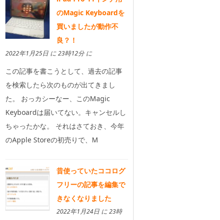
のMagic Keyboardを
買いましたが動作不
良？！
2022年1月25日 に 23時12分 に
この記事を書こうとして、過去の記事
を検索したら次のものが出てきまし
た。 おっカシーなー、このMagic
Keyboardは届いてない。キャンセルし
ちゃったかな。 それはさておき、今年
のApple Storeの初売りで、M
昔使っていたココログ
フリーの記事を編集で
きなくなりました
2022年1月24日 に 23時