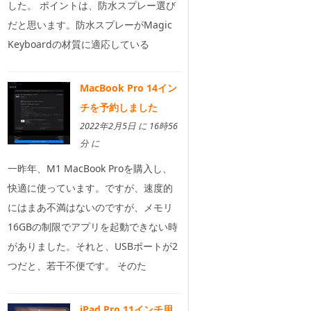
した。 ポイントは、防水スプレー選び
だと思います。防水スプレーがMagic
Keyboardの材質に適応している
MacBook Pro 14イン
チを予約しました
2022年2月5日 に 16時56
分 に
一昨年、M1 MacBook Proを購入し、
快適に使っています。ですが、速度的
にはまあ不満はないのですが、メモリ
16GBの制限でアプリを起動できない時
がありました。それと、USBポートが2
つだと、若干不便です。 そのた
iPad Pro 11インチ用