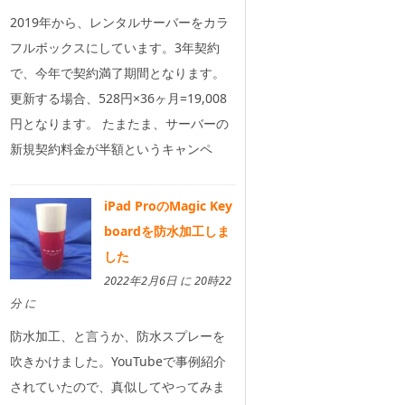
2019年から、レンタルサーバーをカラ
フルボックスにしています。3年契約
で、今年で契約満了期間となります。
更新する場合、528円×36ヶ月=19,008
円となります。 たまたま、サーバーの
新規契約料金が半額というキャンペ
iPad ProのMagic Key
boardを防水加工しま
した
2022年2月6日 に 20時22
分 に
防水加工、と言うか、防水スプレーを
吹きかけました。YouTubeで事例紹介
されていたので、真似してやってみま