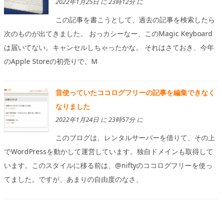
2022年1月25日 に 23時12分 に
この記事を書こうとして、過去の記事を検索したら
次のものが出てきました。 おっカシーなー、このMagic Keyboard
は届いてない。キャンセルしちゃったかな。 それはさておき、今年
のApple Storeの初売りで、M
昔使っていたココログフリーの記事を編集できなく
なりました
2022年1月24日 に 23時57分 に
このブログは、レンタルサーバーを借りて、その上
でWordPressを動かして運営しています。独自ドメインも取得して
います。このスタイルに移る前は、@niftyのココログフリーを使っ
てました。ですが、あまりの自由度のなさ、