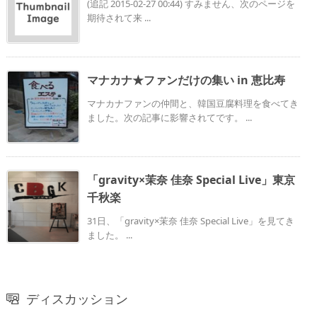
(追記 2015-02-27 00:44) すみません、次のページを
期待されて来 ...
マナカナ★ファンだけの集い in 恵比寿
マナカナファンの仲間と、韓国豆腐料理を食べてき
ました。次の記事に影響されてです。 ...
「gravity×茉奈 佳奈 Special Live」東京
千秋楽
31日、「gravity×茉奈 佳奈 Special Live」を見てき
ました。 ...
ディスカッション