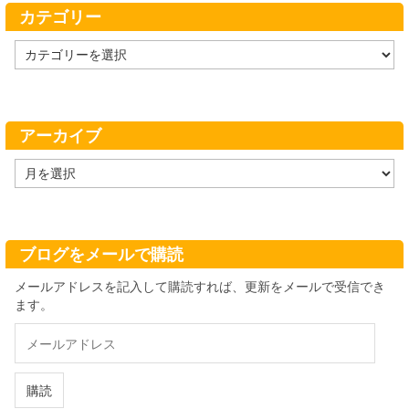
カテゴリー
カ
テ
ゴ
リ
ー
アーカイブ
ア
ー
カ
イ
ブ
ブログをメールで購読
メールアドレスを記入して購読すれば、更新をメールで受信でき
ます。
メ
ー
ル
ア
購読
ド