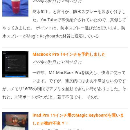
2022年2月6日 に 20時22分 に
防水加工、と言うか、防水スプレーを吹きかけまし
た。YouTubeで事例紹介されていたので、真似して
やってみました。 ポイントは、防水スプレー選びだと思います。防
水スプレーがMagic Keyboardの材質に適応している
MacBook Pro 14インチを予約しました
2022年2月5日 に 16時56分 に
一昨年、M1 MacBook Proを購入し、快適に使って
います。ですが、速度的にはまあ不満はないのです
が、メモリ16GBの制限でアプリを起動できない時がありました。そ
れと、USBポートが2つだと、若干不便です。 そのた
iPad Pro 11インチ用のMagic Keyboardを買いま
したが動作不良？！