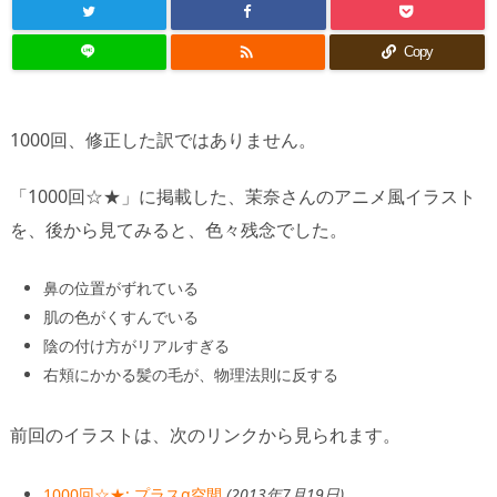

Copy
1000回、修正した訳ではありません。
「1000回☆★」に掲載した、茉奈さんのアニメ風イラスト
を、後から見てみると、色々残念でした。
鼻の位置がずれている
肌の色がくすんでいる
陰の付け方がリアルすぎる
右頬にかかる髪の毛が、物理法則に反する
前回のイラストは、次のリンクから見られます。
1000回☆★: プラスα空間
(2013年7月19日)