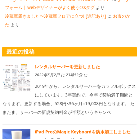
フォーム | webデザイナーがよく使うcssタグ
より
冷蔵庫届きました〜冷蔵庫フロアに立つ!![追記あり]
に
お市のか
た
より
最近の投稿
レンタルサーバーを更新しました
2022年5月2日 に 23時53分 に
2019年から、レンタルサーバーをカラフルボックス
にしています。3年契約で、今年で契約満了期間と
なります。更新する場合、528円×36ヶ月=19,008円となります。 た
またま、サーバーの新規契約料金が半額というキャンペ
iPad ProのMagic Keyboardを防水加工しました