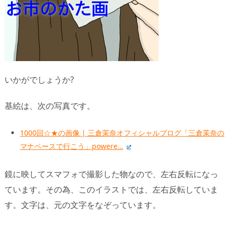
いかがでしょうか?
基絵は、次の写真です。
1000回☆★の画像 | 三倉茉奈オフィシャルブログ「三倉茉奈の
マナペースで行こう」powere…
鏡に映してスマフォで撮影した物なので、左右反転になっ
ています。その為、このイラストでは、左右反転していま
す。文字は、元の文字をなぞっています。