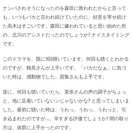
ナンパされそうになったのを森田に救われたからと言って
も、いつもバカと言われ続けていたのに、好意を寄せ続け
た高木はすごいです。森田に嫌われていると思い始めた所
の、北川のアシストだったのでしょうか? ナイスタイミング
です。
このドラマを、既に9回聴いています。何回も聴くとわかる
のですが、鶴見さんが上手いです。「バカだなぁ」に気づ
いた時は、感動物でした。賀集さんも上手です。
逆に、何回も聴いていたら、茉奈さんの声の調子がちょっ
と、地に足着いていないンじゃないかな? と思ってしまいま
した。最初に聴いた時は、うわっ、うわっ、うわっと、引
き込まれたのですが…。辛すぎる評価でしょうか? 間の取り
方は、抜群に上手かったのです。