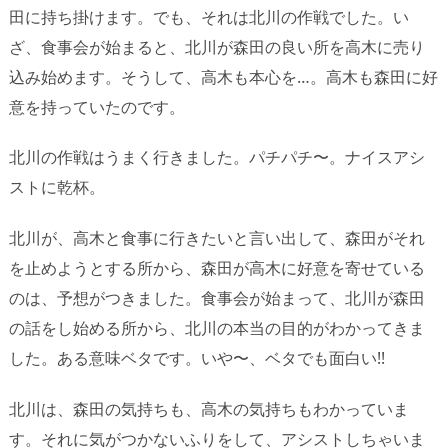
田に持ち掛けます。でも、それは北川の作戦でした。い
ざ、食事会が始まると、北川が森田の良い所を高木に売り
込み始めます。そうして、高木も本心を…。高木も森田に好
意を持っていたのです。
北川の作戦はうまく行きました。パチパチ〜。ナイスアシ
ストに乾杯。
北川が、高木と食事に行きたいと言い出して、森田がそれ
を止めようとする所から、森田が高木に好意を寄せている
のは、予想がつきました。食事会が始まって、北川が森田
の話をし始める所から、北川の本当の目的がわかってきま
した。ある意味ベタです。いや〜、ベタでも面白い!!
北川は、森田の気持ちも、高木の気持ちもわかっていま
す。それに気がつかないふりをして、アシストしちゃいま