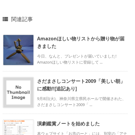
関連記事

Amazonほしい物リストから贈り物が届
きました
今日、なんと、プレゼントが届いていました!
Amazonほしい物リストに登録して ...
さだまさしコンサート2009「美しい朝」
に感動!![追記あり]
9月8日(火)、神奈川県立県民ホールで開催された、
さだまさしコンサート2009「 ...
演劇鑑賞ノートを始めました
本ウェブサイト「お市のーと」には、別室の「アナ