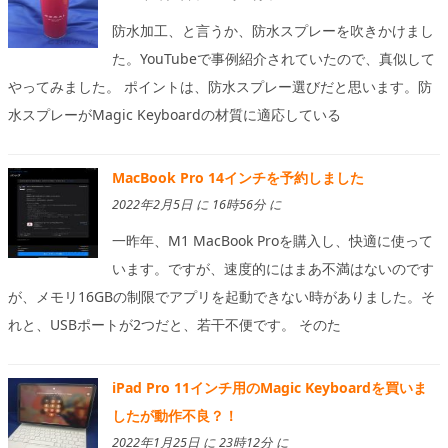
防水加工、と言うか、防水スプレーを吹きかけまし
た。YouTubeで事例紹介されていたので、真似して
やってみました。 ポイントは、防水スプレー選びだと思います。防
水スプレーがMagic Keyboardの材質に適応している
MacBook Pro 14インチを予約しました
2022年2月5日 に 16時56分 に
一昨年、M1 MacBook Proを購入し、快適に使って
います。ですが、速度的にはまあ不満はないのです
が、メモリ16GBの制限でアプリを起動できない時がありました。そ
れと、USBポートが2つだと、若干不便です。 そのた
iPad Pro 11インチ用のMagic Keyboardを買いま
したが動作不良？！
2022年1月25日 に 23時12分 に