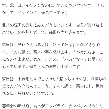
す。北川は、イケメンなのに、すごく良いヤツです。(もし
かして、イケメンに、偏見持ってる?)
北川の森田の売り込み方がうまいンです。自分が売り込ま
れているのを切り返して、森田を売り込みます。
森田は、見込みのある人は、怒って伸ばす方針だそうで
す。そんな訳で、高木の事を怒ります。「バカだなぁ。こ
んなのも出来ないのか」。この、「バカだなぁ」に愛がこ
もっています。鶴見さんの演技が上手いです。
森田は、不器用なんでしょうか? 怒っちゃうのは、気持ちの
伝え方がヘタなんでしょう。そんな訳で、高木にも、気持
ちを伝えられないンですよね。
忘年会の帰り道、高木がヨッパライにナンパされそうにな