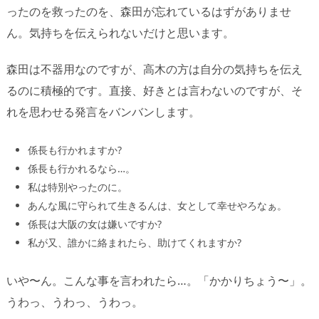
ったのを救ったのを、森田が忘れているはずがありませ
ん。気持ちを伝えられないだけと思います。
森田は不器用なのですが、高木の方は自分の気持ちを伝え
るのに積極的です。直接、好きとは言わないのですが、そ
れを思わせる発言をバンバンします。
係長も行かれますか?
係長も行かれるなら…。
私は特別やったのに。
あんな風に守られて生きるんは、女として幸せやろなぁ。
係長は大阪の女は嫌いですか?
私が又、誰かに絡まれたら、助けてくれますか?
いや〜ん。こんな事を言われたら…。「かかりちょう〜」。
うわっ、うわっ、うわっ。