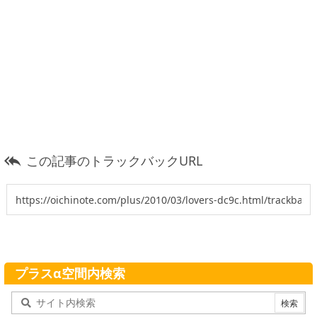
この記事のトラックバックURL

プラスα空間内検索