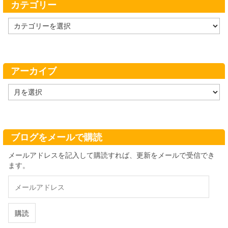
カテゴリー
カ
テ
ゴ
リ
ー
アーカイブ
ア
ー
カ
イ
ブ
ブログをメールで購読
メールアドレスを記入して購読すれば、更新をメールで受信でき
ます。
メ
ー
ル
ア
購読
ド