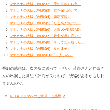
マナカナの大阪LOVERS(2)「天の川さくら色」
マナカナの大阪LOVERS(3)「君を探し続けて」
マナカナの大阪LOVERS(4)「婚活実習」
マナカナの大阪LOVERS(5)「たこ焼き焼けた」
マナカナの大阪LOVERS(6)「大阪LOVE ROAD」
マナカナの大阪LOVERS(7)「鈴虫が鳴く庭で」
マナカナの大阪LOVERS(8)「そして二人残った…」
マナカナの大阪LOVERS(9)「夏の迷子」
マナカナの大阪LOVERS(10)「二人いる」
番組の感想は、次の所に送って下さい。茉奈さんと佳奈さ
んの出演した番組の評判が良ければ、続編があるかもしれ
ませんので。
ＮＨＫドラマへのご意見・ご感想