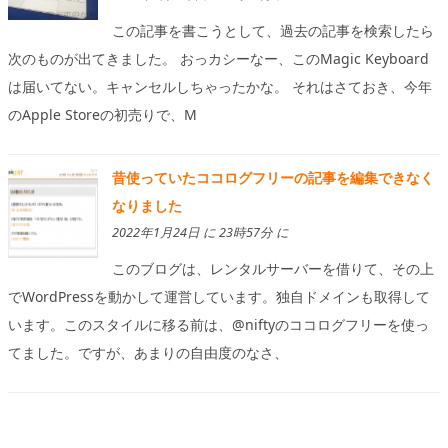
この記事を書こうとして、過去の記事を検索したら
次のものが出てきました。 おっカシーなー、このMagic Keyboard
は届いてない。キャンセルしちゃったかな。 それはさておき、今年
のApple Storeの初売りで、M
昔使っていたココログフリーの記事を編集できなく
なりました
2022年1月24日 に 23時57分 に
このブログは、レンタルサーバーを借りて、その上
でWordPressを動かして運営しています。独自ドメインも取得して
います。このスタイルに移る前は、@niftyのココログフリーを使っ
てました。ですが、あまりの自由度のなさ、