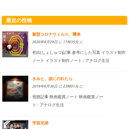
最近の投稿
新型コロナウィルス、襲来
2020年4月29日 に 17時35分 に
初出(しょしゅつ)記事 参考にした写真 イラスト制作
ノート イラスト制作ノート : アナログ生活
きみと、波にのれたら
2019年6月30日 に 23時01分 に
視聴記事 映画鑑賞ノート 映画鑑賞ノー
ト : アナログ生活
宇宙兄弟