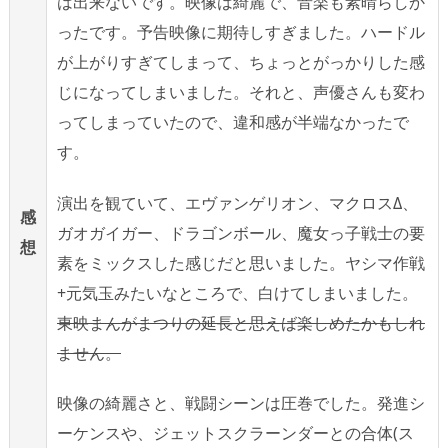
は出来ないです。映像は綺麗で、音楽も素晴らしか
ったです。予告映像に期待しすぎました。ハードル
が上がりすぎてしまって、ちょっとがっかりした感
じになってしまいました。それと、声優さんも変わ
ってしまっていたので、違和感が半端なかったで
す。
演出を観ていて、エヴァンゲリオン、マクロスΔ、
感
ガオガイガー、ドラゴンボール、魔女っ子戦士の要
想
素をミックスした感じだと思いました。ヤシマ作戦
+元気玉みたいなところで、白けてしまいました。
東映まんがまつりの延長と思えば楽しめたかもしれ
ません。
映像の綺麗さと、戦闘シーンは圧巻でした。発進シ
ーケンスや、ジェットスクラーンダーとの合体(ス