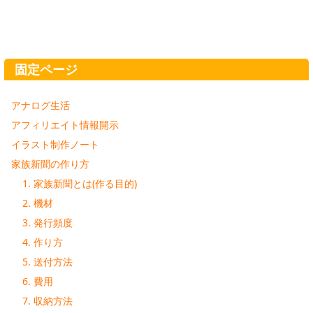
固定ページ
アナログ生活
アフィリエイト情報開示
イラスト制作ノート
家族新聞の作り方
1. 家族新聞とは(作る目的)
2. 機材
3. 発行頻度
4. 作り方
5. 送付方法
6. 費用
7. 収納方法