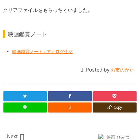
クリアファイルをもらっちゃいました。
映画鑑賞ノート
映画鑑賞ノート : アナログ生活

Posted by
お市のかた

Copy

Next