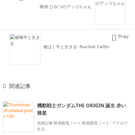
映画 ひみつのアッコちゃん

Prev
被ばく牛と生きる -Nuclear Cattle-

関連記事
機動戦士ガンダムTHE ORIGIN 誕生 赤い
彗星
視聴記事 映画鑑賞ノート 映画鑑賞ノート : アナログ
生活