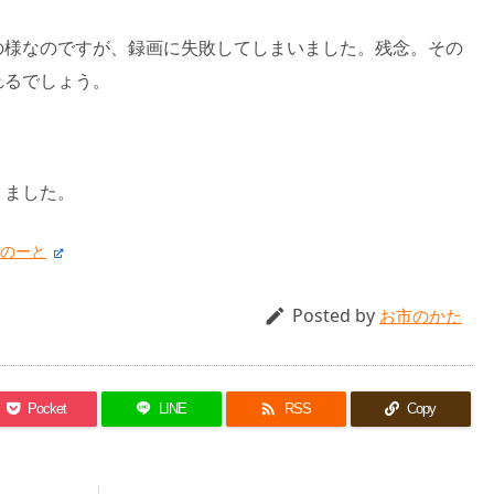
の様なのですが、録画に失敗してしまいました。残念。その
れるでしょう。
りました。
援のーと
Posted by

お市のかた

Pocket
LINE
RSS
Copy