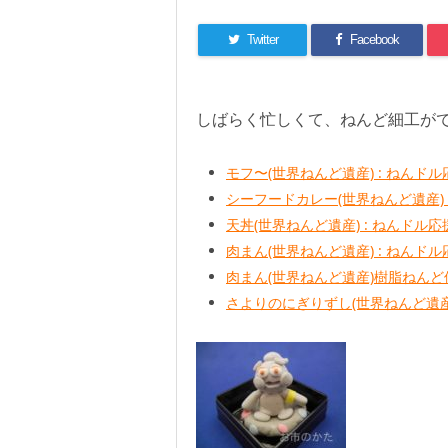
Twitter
Facebook
しばらく忙しくて、ねんど細工が
モフ〜(世界ねんど遺産) : ねんド
シーフードカレー(世界ねんど遺産) 
天丼(世界ねんど遺産) : ねんドル
肉まん(世界ねんど遺産) : ねんド
肉まん(世界ねんど遺産)樹脂ねんど
さよりのにぎりずし(世界ねんど遺産)