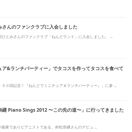
みさんのファンクラブに入会しました
ひとみさんのファンクラブ「ねんどランド」に入会しました。 ...
ュア&ランチパーティー」でタコスを作ってタコスを食べて
５０回記念！『ねんどでミニチュア＆ランチパーティー』」に参 ...
 Piano Sings 2012 〜この先の道〜」に行ってきました
月)、作曲家でありピアニストである、村松崇継さんのデビュ ...