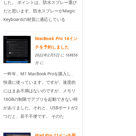
した。 ポイントは、防水スプレー選び
だと思います。防水スプレーがMagic
Keyboardの材質に適応している
MacBook Pro 14イン
チを予約しました
2022年2月5日 に 16時56
分 に
一昨年、M1 MacBook Proを購入し、
快適に使っています。ですが、速度的
にはまあ不満はないのですが、メモリ
16GBの制限でアプリを起動できない時
がありました。それと、USBポートが2
つだと、若干不便です。 そのた
iPad Pro 11インチ用