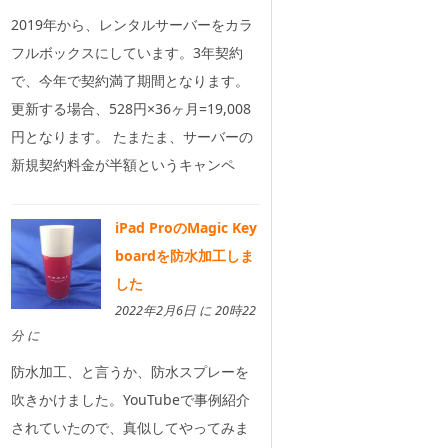
2019年から、レンタルサーバーをカラ
フルボックスにしています。3年契約
で、今年で契約満了期間となります。
更新する場合、528円×36ヶ月=19,008
円となります。 たまたま、サーバーの
新規契約料金が半額というキャンペ
iPad ProのMagic Key
boardを防水加工しま
した
2022年2月6日 に 20時22
分 に
防水加工、と言うか、防水スプレーを
吹きかけました。YouTubeで事例紹介
されていたので、真似してやってみま