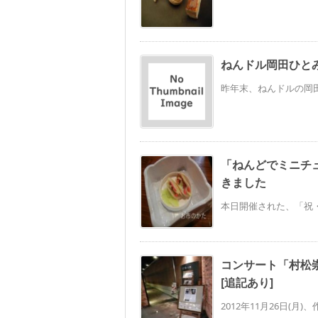
ねんドル岡田ひと
昨年末、ねんドルの岡田
「ねんどでミニチ
きました
本日開催された、「祝・
コンサート「村松崇継
[追記あり]
2012年11月26日(