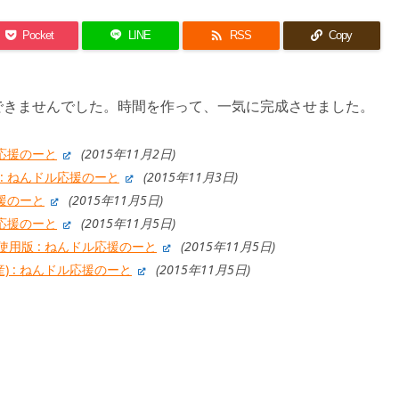

Pocket
LINE
RSS
Copy
できませんでした。時間を作って、一気に完成させました。
ル応援のーと
(2015年11月2日)
: ねんドル応援のーと
(2015年11月3日)
応援のーと
(2015年11月5日)
ル応援のーと
(2015年11月5日)
使用版 : ねんドル応援のーと
(2015年11月5日)
 : ねんドル応援のーと
(2015年11月5日)