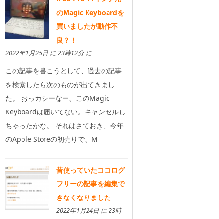
のMagic Keyboardを
買いましたが動作不
良？！
2022年1月25日 に 23時12分 に
この記事を書こうとして、過去の記事
を検索したら次のものが出てきまし
た。 おっカシーなー、このMagic
Keyboardは届いてない。キャンセルし
ちゃったかな。 それはさておき、今年
のApple Storeの初売りで、M
昔使っていたココログ
フリーの記事を編集で
きなくなりました
2022年1月24日 に 23時