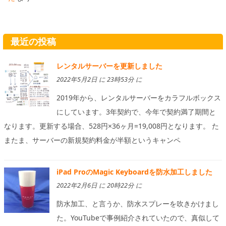
最近の投稿
レンタルサーバーを更新しました
2022年5月2日 に 23時53分 に
2019年から、レンタルサーバーをカラフルボックス
にしています。3年契約で、今年で契約満了期間と
なります。更新する場合、528円×36ヶ月=19,008円となります。 た
またま、サーバーの新規契約料金が半額というキャンペ
iPad ProのMagic Keyboardを防水加工しました
2022年2月6日 に 20時22分 に
防水加工、と言うか、防水スプレーを吹きかけまし
た。YouTubeで事例紹介されていたので、真似して