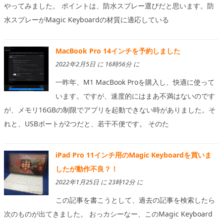
やってみました。 ポイントは、防水スプレー選びだと思います。防
水スプレーがMagic Keyboardの材質に適応している
MacBook Pro 14インチを予約しました
2022年2月5日 に 16時56分 に
一昨年、M1 MacBook Proを購入し、快適に使って
います。ですが、速度的にはまあ不満はないのです
が、メモリ16GBの制限でアプリを起動できない時がありました。そ
れと、USBポートが2つだと、若干不便です。 そのた
iPad Pro 11インチ用のMagic Keyboardを買いま
したが動作不良？！
2022年1月25日 に 23時12分 に
この記事を書こうとして、過去の記事を検索したら
次のものが出てきました。 おっカシーなー、このMagic Keyboard