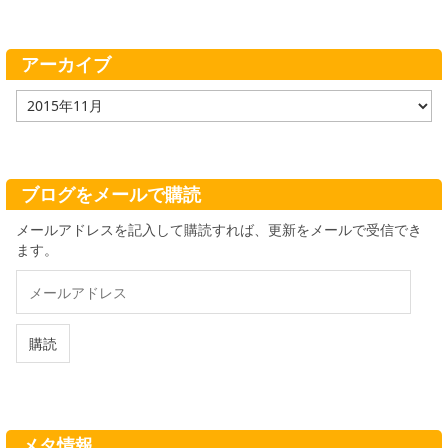
ゴ
リ
ー
アーカイブ
ア
ー
カ
イ
ブ
ブログをメールで購読
メールアドレスを記入して購読すれば、更新をメールで受信でき
ます。
メ
ー
ル
ア
購読
ド
レ
ス
メタ情報