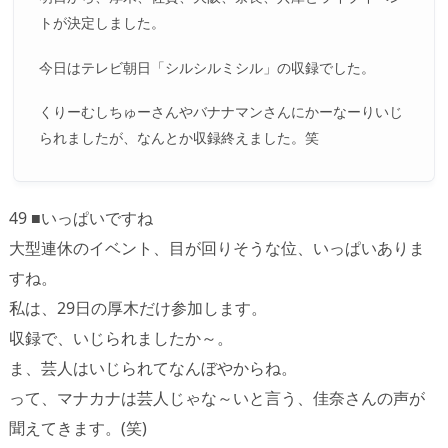
トが決定しました。
今日はテレビ朝日「シルシルミシル」の収録でした。
くりーむしちゅーさんやバナナマンさんにかーなーりいじ
られましたが、なんとか収録終えました。笑
49 ■いっぱいですね
大型連休のイベント、目が回りそうな位、いっぱいありま
すね。
私は、29日の厚木だけ参加します。
収録で、いじられましたか～。
ま、芸人はいじられてなんぼやからね。
って、マナカナは芸人じゃな～いと言う、佳奈さんの声が
聞えてきます。(笑)