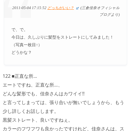
2011-05-04 17:15:52
どっちがいい？
(三倉佳奈オフィシャル
ブログより)
で、で。
今日は、久しぶりに髪型をストレートにしてみました！
（写真一枚目↑）
どうかな？
122 ■正直な所…
エートですね、正直な所…、
どんな髪形でも、佳奈さんはカワイイ!!
と言ってしまっては、張り合いが無いでしょうから、もう
少し詳しくお話しします。
黒髪ストレート、良いですねぇ。
カラーのフワフワも良かったですけれど、佳奈さんは、ス