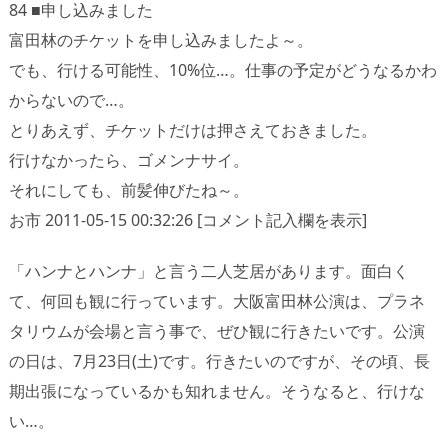
84 ■申し込みました
富田林のチケットを申し込みましたよ～。
でも、行ける可能性、10%位…。仕事の予定がどうなるかわ
からないので…。
とりあえず、チケットだけは押さえておきました。
行けなかったら、ゴメンナサイ。
それにしても、前髪伸びたね～。
お市 2011-05-15 00:32:26 [コメント記入欄を表示]
「ハンナとハンナ」と言う二人芝居があります。面白く
て、何回も観に行っています。大阪富田林公演は、プラネ
タリウムが会場と言う事で、ぜひ観に行きたいです。公演
の日は、7月23日(土)です。行きたいのですが、その頃、長
期出張になっているかも知れません。そうなると、行けな
い…。