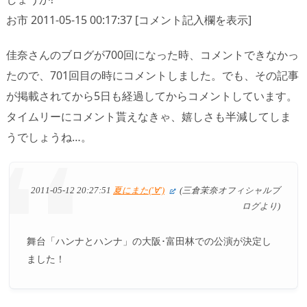
お市 2011-05-15 00:17:37 [コメント記入欄を表示]
佳奈さんのブログが700回になった時、コメントできなかっ
たので、701回目の時にコメントしました。でも、その記事
が掲載されてから5日も経過してからコメントしています。
タイムリーにコメント貰えなきゃ、嬉しさも半減してしま
うでしょうね…。
2011-05-12 20:27:51
夏にまた('∀’)
(三倉茉奈オフィシャルブ
ログより)
舞台「ハンナとハンナ」の大阪･富田林での公演が決定し
ました！