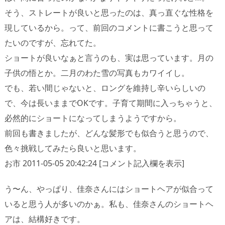
そう、ストレートが良いと思ったのは、真っ直ぐな性格を
現しているから。って、前回のコメントに書こうと思って
たいのですが、忘れてた。
ショートが良いなぁと言うのも、実は思っています。月の
子供の悟とか。二月のわた雪の写真もカワイイし。
でも、若い間じゃないと、ロングを維持し辛いらしいの
で、今は長いままでOKです。子育て期間に入っちゃうと、
必然的にショートになってしまうようですから。
前回も書きましたが、どんな髪形でも似合うと思うので、
色々挑戦してみたら良いと思います。
お市 2011-05-05 20:42:24 [コメント記入欄を表示]
う〜ん、やっぱり、佳奈さんにはショートヘアが似合って
いると思う人が多いのかぁ。私も、佳奈さんのショートヘ
アは、結構好きです。