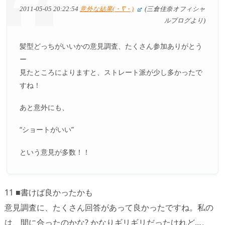
2011-05-05 20:22:54
意外な結果(・∇・)
(三倉佳奈オフィシャ
ルブログより)
髪型どっちがいいかの意見調査、たくさん参加ありがとう
ー
見たところによりますと、ストレート派が少し多かったで
すね！
あと意外にも、
“ショートがいい”
という意見が多数！！
11 ■書けば良かったかも
意見調査に、たくさん回答があって良かったですね。私の
は、間に合ったのかな? かなりギリギリだったけれど…。