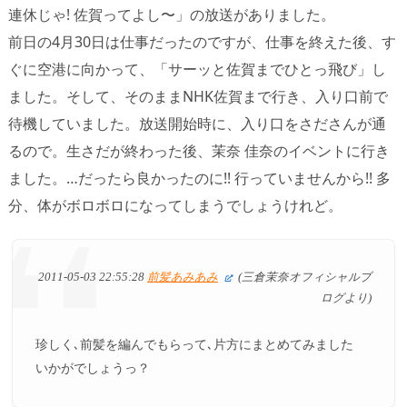
連休じゃ! 佐賀ってよし〜」の放送がありました。
前日の4月30日は仕事だったのですが、仕事を終えた後、す
ぐに空港に向かって、「サーッと佐賀までひとっ飛び」し
ました。そして、そのままNHK佐賀まで行き、入り口前で
待機していました。放送開始時に、入り口をさださんが通
るので。生さだが終わった後、茉奈 佳奈のイベントに行き
ました。…だったら良かったのに!! 行っていませんから!! 多
分、体がボロボロになってしまうでしょうけれど。
2011-05-03 22:55:28
前髪あみあみ
(三倉茉奈オフィシャルブ
ログより)
珍しく､前髪を編んでもらって､片方にまとめてみました
いかがでしょうっ？