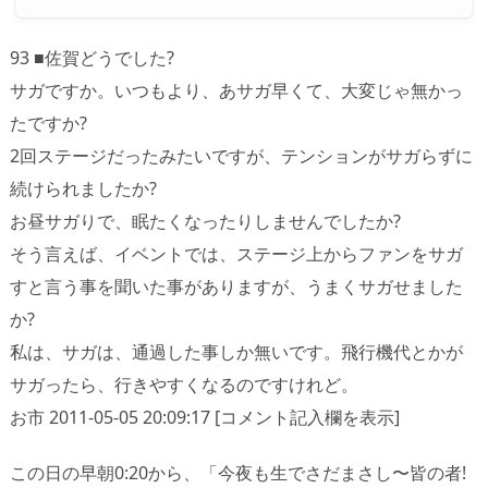
93 ■佐賀どうでした?
サガですか。いつもより、あサガ早くて、大変じゃ無かっ
たですか?
2回ステージだったみたいですが、テンションがサガらずに
続けられましたか?
お昼サガりで、眠たくなったりしませんでしたか?
そう言えば、イベントでは、ステージ上からファンをサガ
すと言う事を聞いた事がありますが、うまくサガせました
か?
私は、サガは、通過した事しか無いです。飛行機代とかが
サガったら、行きやすくなるのですけれど。
お市 2011-05-05 20:09:17 [コメント記入欄を表示]
この日の早朝0:20から、「今夜も生でさだまさし〜皆の者!