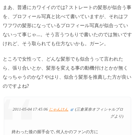
まあ、普通にカワイイのでは? ストレートの髪形が似合う事
を、プロフィール写真と比べて書いていますが、それはフ
ワフワの髪形になっているプロフィール写真が似合ってい
ないって事じゃ…。そう言うつもりで書いたのでは無いです
けれど、そう取られても仕方ないかも。ガーン。
ところで女性って、どんな髪形でも似合うって言われた
ら、張り合いとか、髪形を変える事の動機付けとかが無く
なっちゃうのかな? やはり、似合う髪形を推薦した方が良い
のですよね?
2011-05-04 17:45:06
じゃんけん
(三倉茉奈オフィシャルブロ
グより)
終わった後の握手会で､何人かのファンの方に