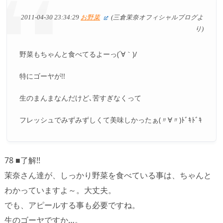
2011-04-30 23:34:29
お野菜
(三倉茉奈オフィシャルブログよ
り)
野菜もちゃんと食べてるよーっ(´∀｀)/
特にゴーヤが!!
生のまんまなんだけど､苦すぎなくって
フレッシュでみずみずしくて美味しかったぁ(〃∀〃)ﾄﾞｷﾄﾞｷ
78 ■了解!!
茉奈さん達が、しっかり野菜を食べている事は、ちゃんと
わかっていますよ～。大丈夫。
でも、アピールする事も必要ですね。
生のゴーヤですか…。