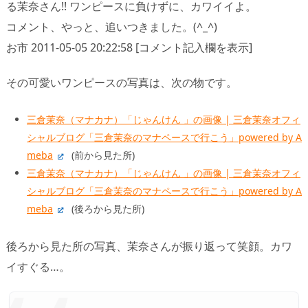
る茉奈さん!! ワンピースに負けずに、カワイイよ。
コメント、やっと、追いつきました。(^_^)
お市 2011-05-05 20:22:58 [コメント記入欄を表示]
その可愛いワンピースの写真は、次の物です。
三倉茉奈（マナカナ）「じゃんけん 」の画像 | 三倉茉奈オフィ
シャルブログ「三倉茉奈のマナペースで行こう」powered by A
meba
(前から見た所)
三倉茉奈（マナカナ）「じゃんけん 」の画像 | 三倉茉奈オフィ
シャルブログ「三倉茉奈のマナペースで行こう」powered by A
meba
(後ろから見た所)
後ろから見た所の写真、茉奈さんが振り返って笑顔。カワ
イすぐる…。