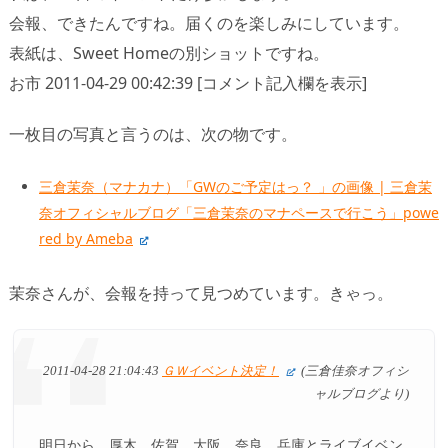
会報、できたんですね。届くのを楽しみにしています。
表紙は、Sweet Homeの別ショットですね。
お市 2011-04-29 00:42:39 [コメント記入欄を表示]
一枚目の写真と言うのは、次の物です。
三倉茉奈（マナカナ）「GWのご予定はっ？ 」の画像 | 三倉茉
奈オフィシャルブログ「三倉茉奈のマナペースで行こう」powe
red by Ameba
茉奈さんが、会報を持って見つめています。きゃっ。
2011-04-28 21:04:43
ＧＷイベント決定！
(三倉佳奈オフィシ
ャルブログより)
明日から、厚木、佐賀、大阪、奈良、兵庫とライブイベン