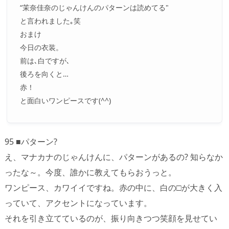
“茉奈佳奈のじゃんけんのパターンは読めてる"
と言われました｡笑
おまけ
今日の衣装。
前は､白ですが､
後ろを向くと…
赤！
と面白いワンピースです(^^)
95 ■パターン?
え、マナカナのじゃんけんに、パターンがあるの? 知らなか
ったな～。今度、誰かに教えてもらおうっと。
ワンピース、カワイイですね。赤の中に、白の□が大きく入
っていて、アクセントになっています。
それを引き立てているのが、振り向きつつ笑顔を見せてい