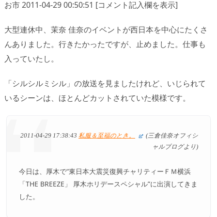
お市 2011-04-29 00:50:51 [コメント記入欄を表示]
大型連休中、茉奈 佳奈のイベントが西日本を中心にたくさ
んありました。行きたかったですが、止めました。仕事も
入っていたし。
「シルシルミシル」の放送を見ましたけれど、いじられて
いるシーンは、ほとんどカットされていた模様です。
2011-04-29 17:38:43
私服＆至福のとき。
(三倉佳奈オフィシ
ャルブログより)
今日は、厚木で“東日本大震災復興チャリティーＦＭ横浜
「THE BREEZE」 厚木ホリデースペシャル”に出演してきま
した。