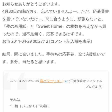
お知らせありがとうございます。
4月30日の締め切り、忘れていませんよー。ただ、応募葉書
を書いていないだけ…。間に合うように、頑張らないと。
「夢の画用紙」と「Sweet Home」の枚数を考えながら買
ったので、過不足無く、応募できるはずです。
お市 2011-04-29 00:27:12 [コメント記入欄を表示]
結局、間に合いました。手持ちの応募券、全てA賞狙いで
す。多分、当たると思います。
2011-04-27 22:52:55
鶏パワー(・∀・)
(三倉佳奈オフィシャル
ブログより)
それは、
“一鶴（いっかく）”の鶏！