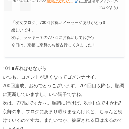
2011-05-10 20:12:22
継続は力なり。
(三倉佳奈オフィシャル
ブログより)
「次女ブログ」700回お祝いメッセージありがとう!!
嬉しいです。
次は、ラッキー７の777回にお祝いしてね(^^)
今日は、京都に京舞のお稽古行ってきました！
101 ■遅ればせながら
いつも、コメントが遅くなってゴメンナサイ。
700回達成、おめでとうございます。701回目以降も、順調
に更新していますし、いい調子ですね。
次は、777回ですか～。順調に行けば、8月中位ですかね?
京舞の事、ブログにあまり載りませんけれど、ちゃんと続
けているのですね。またいつか、披露される日は来るので
しょうか?