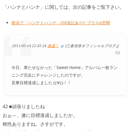
「ハンナとハンナ」に関しては、次の記事をご覧下さい。
長浜で「ハンナとハンナ」(2)[追記あり]: プラスα空間
2011-05-14 22:45:24
達成！
(三倉佳奈オフィシャルブログよ
り)
今日、果たせなかった「Sweet Home」アルバム一枚ラン
ニング完走にチャレンジしたのですが、
見事目標達成しました (≧∀≦)！！
42 ■頑張りましたね
おぉ～、遂に目標達成しましたか。
根性ありますね。さすがです。