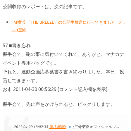
公開収録のレポートは、次の記事です。
FM横浜 「THE BREEZE」の公開生放送に行ってきました: プラ
スα空間
57 ■書き忘れ
握手会で、鞄の事に気付いてくれて、ありがと。マナカナ
イベント専用バッグです。
それと、連動企画応募葉書を書き終わりました。本日、投
函してきま～す。
お市 2011-04-30 00:56:29 [コメント記入欄を表示]
握手会で、先に声をかけられると、ビックリします。
2011-04-29 18:02:33
厚木満喫♪
(三倉茉奈オフィシャルブロ