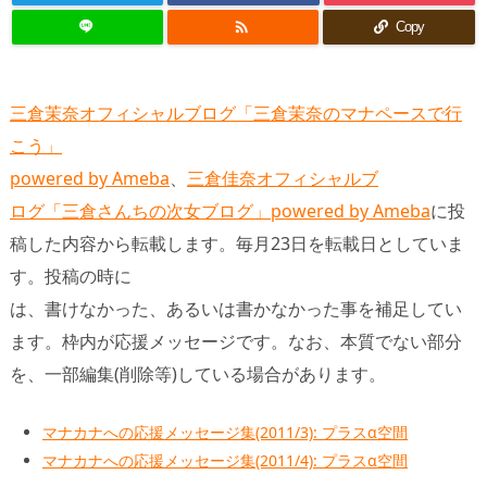

Copy
三倉茉奈オフィシャルブログ「三倉茉奈のマナペースで行
こう」
powered by Ameba
、
三倉佳奈オフィシャルブ
ログ「三倉さんちの次女ブログ」powered by Ameba
に投
稿した内容から転載します。毎月23日を転載日としていま
す。投稿の時に
は、書けなかった、あるいは書かなかった事を補足してい
ます。枠内が応援メッセージです。なお、本質でない部分
を、一部編集(削除等)している場合があります。
マナカナへの応援メッセージ集(2011/3): プラスα空間
マナカナへの応援メッセージ集(2011/4): プラスα空間