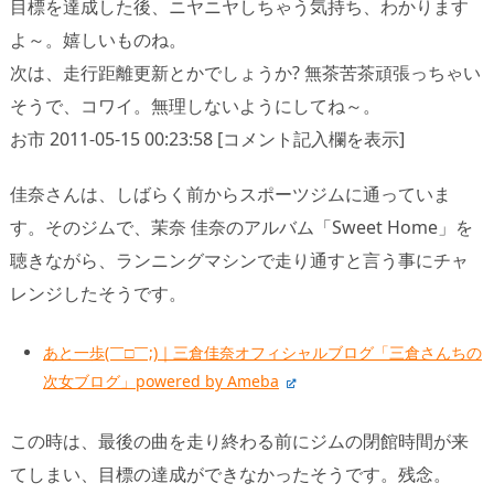
目標を達成した後、ニヤニヤしちゃう気持ち、わかります
よ～。嬉しいものね。
次は、走行距離更新とかでしょうか? 無茶苦茶頑張っちゃい
そうで、コワイ。無理しないようにしてね～。
お市 2011-05-15 00:23:58 [コメント記入欄を表示]
佳奈さんは、しばらく前からスポーツジムに通っていま
す。そのジムで、茉奈 佳奈のアルバム「Sweet Home」を
聴きながら、ランニングマシンで走り通すと言う事にチャ
レンジしたそうです。
あと一歩(￣□￣;)｜三倉佳奈オフィシャルブログ「三倉さんちの
次女ブログ」powered by Ameba
この時は、最後の曲を走り終わる前にジムの閉館時間が来
てしまい、目標の達成ができなかったそうです。残念。