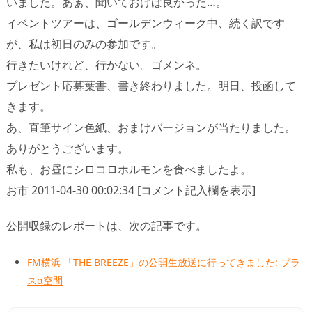
いました。あぁ、聞いておけば良かった…。
イベントツアーは、ゴールデンウィーク中、続く訳です
が、私は初日のみの参加です。
行きたいけれど、行かない。ゴメンネ。
プレゼント応募葉書、書き終わりました。明日、投函して
きます。
あ、直筆サイン色紙、おまけバージョンが当たりました。
ありがとうございます。
私も、お昼にシロコロホルモンを食べましたよ。
お市 2011-04-30 00:02:34 [コメント記入欄を表示]
公開収録のレポートは、次の記事です。
FM横浜 「THE BREEZE」の公開生放送に行ってきました: プラ
スα空間