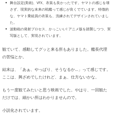
舞台設定(美術)、VFX、衣装も良かったです。ヤマトの感じを壊
さず、現実的な未来の戦艦って感じが良くでています。特徴的
な、ヤマト乗組員の衣装も、洗練されてデザインされていまし
た。
波動砲の発射プロセス、かっこいい! アニメ版を踏襲しつつ、実
写版として、実現されています。
観ていて、感動してグッと来る所もありました。艦長代理
の苦悩とか。
結末は、「あぁ、やっぱり、そうなるか…」って感じです。
ここは、興ざめでしたけれど、まぁ、仕方ないかな。
もう一度観てみたいと思う映画でした。やはり、一回観た
だけでは、細かい所はわかりませんので。
小説化されています。