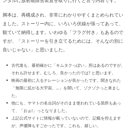
ンダルに放射能除去装置を取りに行くと言う内容です。
脚本は、再構成され、非常にわかりやすくまとめられてい
ました。ストーリー内に、いろいろ伏線が張ってあって、
観ていて納得します。いわゆる「フラグ付き」もあるので
すが、「ストーリーを引き立てるためには、そんなの別に
良いじゃない」と思いました。
古代進も、最初確かに「キムタクっぽい」所はあるのですが、
それも許せます。むしろ、良かったのでは? と思います。
映画の最初に入るナレーションが良かったです。聞きなれた
「無限に拡がる大宇宙。…」を聞いて、ゾクゾクっと来まし
た。
他にも、ヤマトの名台詞がそのまま使われている箇所もあっ
て、「おぉ!」っとなりました。
上記公式サイトに情報が載っていないので、記載を控えます
が、声優陣もすごかったです。これも、嬉しい。