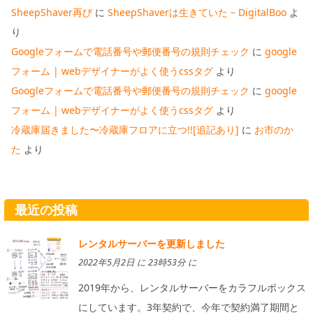
SheepShaver再び
に
SheepShaverは生きていた – DigitalBoo
よ
り
Googleフォームで電話番号や郵便番号の規則チェック
に
google
フォーム | webデザイナーがよく使うcssタグ
より
Googleフォームで電話番号や郵便番号の規則チェック
に
google
フォーム | webデザイナーがよく使うcssタグ
より
冷蔵庫届きました〜冷蔵庫フロアに立つ!![追記あり]
に
お市のか
た
より
最近の投稿
レンタルサーバーを更新しました
2022年5月2日 に 23時53分 に
2019年から、レンタルサーバーをカラフルボックス
にしています。3年契約で、今年で契約満了期間と