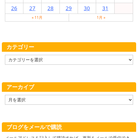
26
27
28
29
30
31
« 11月
1月 »
カテゴリー
カ
テ
ゴ
リ
ー
アーカイブ
ア
ー
カ
イ
ブ
ブログをメールで購読
メールアドレスを記入して購読すれば、更新をメールで受信でき