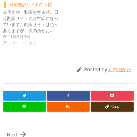
日英翻訳サイトの比較
英作文や、和訳をする時、日
英翻訳サイトにお世話になっ
ています。翻訳サイトは色々
ありますが、次の所がお…
2011年9月9日
アニメ・コミック
Posted by

お市のかた

Copy

Next