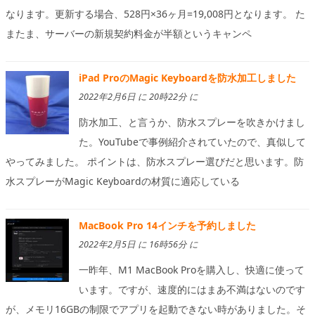
なります。更新する場合、528円×36ヶ月=19,008円となります。 た
またま、サーバーの新規契約料金が半額というキャンペ
iPad ProのMagic Keyboardを防水加工しました
2022年2月6日 に 20時22分 に
防水加工、と言うか、防水スプレーを吹きかけまし
た。YouTubeで事例紹介されていたので、真似して
やってみました。 ポイントは、防水スプレー選びだと思います。防
水スプレーがMagic Keyboardの材質に適応している
MacBook Pro 14インチを予約しました
2022年2月5日 に 16時56分 に
一昨年、M1 MacBook Proを購入し、快適に使って
います。ですが、速度的にはまあ不満はないのです
が、メモリ16GBの制限でアプリを起動できない時がありました。そ