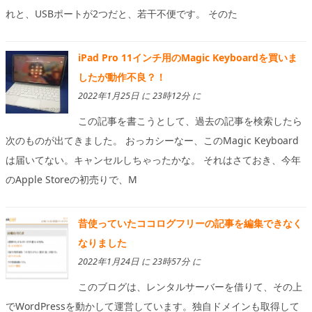
れと、USBポートが2つだと、若干不便です。 そのた
iPad Pro 11インチ用のMagic Keyboardを買いま
したが動作不良？！
2022年1月25日 に 23時12分 に
この記事を書こうとして、過去の記事を検索したら
次のものが出てきました。 おっカシーなー、このMagic Keyboard
は届いてない。キャンセルしちゃったかな。 それはさておき、今年
のApple Storeの初売りで、M
昔使っていたココログフリーの記事を編集できなく
なりました
2022年1月24日 に 23時57分 に
このブログは、レンタルサーバーを借りて、その上
でWordPressを動かして運営しています。独自ドメインも取得して