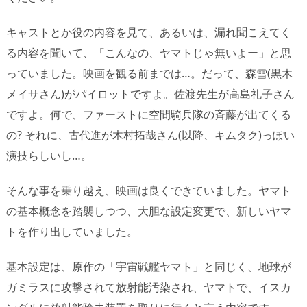
キャストとか役の内容を見て、あるいは、漏れ聞こえてく
る内容を聞いて、「こんなの、ヤマトじゃ無いよー」と思
っていました。映画を観る前までは…。だって、森雪(黒木
メイサさん)がパイロットですよ。佐渡先生が高島礼子さん
ですよ。何で、ファーストに空間騎兵隊の斉藤が出てくる
の? それに、古代進が木村拓哉さん(以降、キムタク)っぽい
演技らしいし…。
そんな事を乗り越え、映画は良くできていました。ヤマト
の基本概念を踏襲しつつ、大胆な設定変更で、新しいヤマ
トを作り出していました。
基本設定は、原作の「宇宙戦艦ヤマト」と同じく、地球が
ガミラスに攻撃されて放射能汚染され、ヤマトで、イスカ