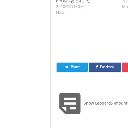
getも不要です。た…
20
2010年5月30日
Ma
NAS
Twitter
Facebook

Snow Leopardのmount