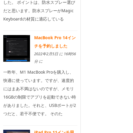
した。 ポイントは、防水スプレー選び
だと思います。防水スプレーがMagic
Keyboardの材質に適応している
MacBook Pro 14イン
チを予約しました
2022年2月5日 に 16時56
分 に
一昨年、M1 MacBook Proを購入し、
快適に使っています。ですが、速度的
にはまあ不満はないのですが、メモリ
16GBの制限でアプリを起動できない時
がありました。それと、USBポートが2
つだと、若干不便です。 そのた
iPad Pro 11インチ用