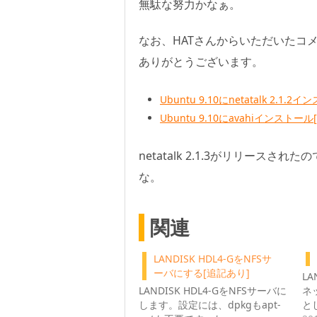
無駄な努力かなぁ。
なお、HATさんからいただいたコ
ありがとうございます。
Ubuntu 9.10にnetatalk 2.1
Ubuntu 9.10にavahiインストー
netatalk 2.1.3がリリースさ
な。
関連
LANDISK HDL4-GをNFSサ
ーバにする[追記あり]
LA
LANDISK HDL4-GをNFSサーバに
ネ
します。設定には、dpkgもapt-
と