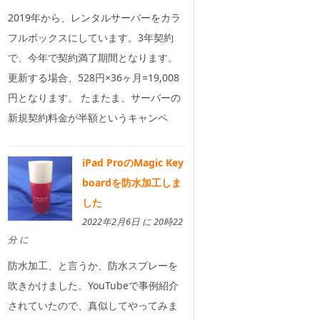
2019年から、レンタルサーバーをカラ
フルボックスにしています。3年契約
で、今年で契約満了期間となります。
更新する場合、528円×36ヶ月=19,008
円となります。 たまたま、サーバーの
新規契約料金が半額というキャンペ
iPad ProのMagic Key
boardを防水加工しま
した
2022年2月6日 に 20時22
分 に
防水加工、と言うか、防水スプレーを
吹きかけました。YouTubeで事例紹介
されていたので、真似してやってみま