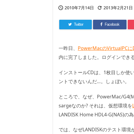
2010年7月14日
2013年2月21日


Twitter
Facebook
一昨日、
PowerMacのVirtualPC
内に完了しました。ログインでき
インストールCDは、1枚目しか使いま
ントできないんだ…。しょぼい。
ところで、なぜ、PowerMac/G4(Mac O
sargeなのか? それは、仮想環境を
LANDISK Home HDL4-G(
では、なぜLANDISKのテスト環境が欲