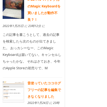
のMagic Keyboardを
買いましたが動作不
良？！
2022年1月25日 に 23時12分 に
この記事を書こうとして、過去の記事
を検索したら次のものが出てきまし
た。 おっカシーなー、このMagic
Keyboardは届いてない。キャンセルし
ちゃったかな。 それはさておき、今年
のApple Storeの初売りで、M
昔使っていたココログ
フリーの記事を編集で
きなくなりました
2022年1月24日 に 23時