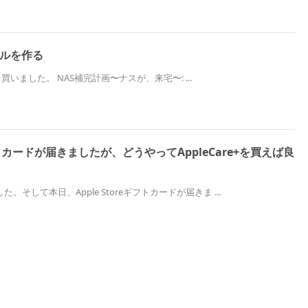
イルを作る
2を買いました。 NAS補完計画〜ナスが、来宅〜: ...
eギフトカードが届きましたが、どうやってAppleCare+を買えば良
そして本日、Apple Storeギフトカードが届きま ...