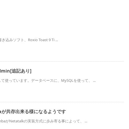
き込みソフト、Roxio Toast 9 Ti ...
min[追記あり]
として使っています。データベースに、MySQLを使って、 ...
ambaが共存出来る様になるようです
baがNetatalkの実装方式に歩み寄る事によって、 ...