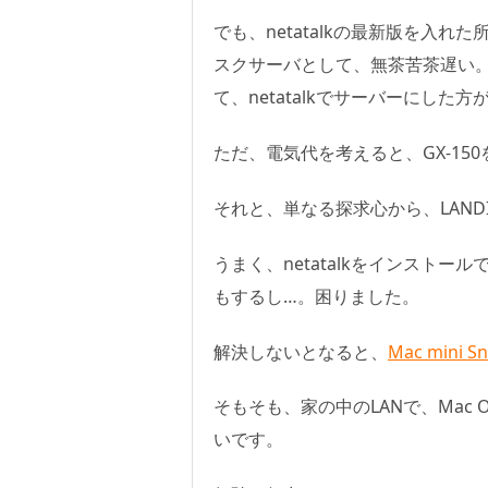
でも、netatalkの最新版を入れた
スクサーバとして、無茶苦茶遅い。今使
て、netatalkでサーバーにし
ただ、電気代を考えると、GX-15
それと、単なる探求心から、LAN
うまく、netatalkをインストール
もするし…。困りました。
解決しないとなると、
Mac mini
そもそも、家の中のLANで、Mac
いです。