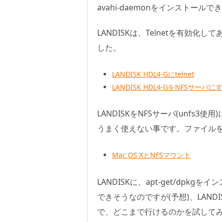
avahi-daemonをインストー
LANDISKは、Telnetを有効
した。
LANDISK HDL4-Gにtelnet
LANDISK HDL4-GをNFSサーバに
LANDISKをNFSサーバ(unfs3使用)
うまく使えない事です。ファイル
Mac OS XとNFSマウント
LANDISKに、apt-get/dpk
できそうなのですが(予想)、LAND
で、どこまで行けるのかを試して