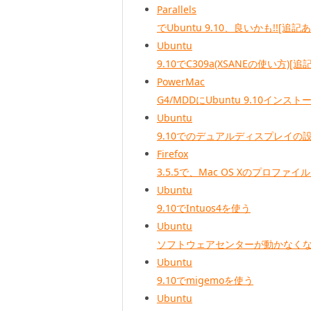
Parallels
でUbuntu 9.10、良いかも!![追記あ
Ubuntu
9.10でC309a(XSANEの使い方)[追
PowerMac
G4/MDDにUbuntu 9.10インスト
Ubuntu
9.10でのデュアルディスプレイの
Firefox
3.5.5で、Mac OS Xのプロファイ
Ubuntu
9.10でIntuos4を使う
Ubuntu
ソフトウェアセンターが動かなく
Ubuntu
9.10でmigemoを使う
Ubuntu