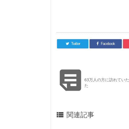
Twitter
Facebook

63万人の方に訪れてい
た
関連記事
