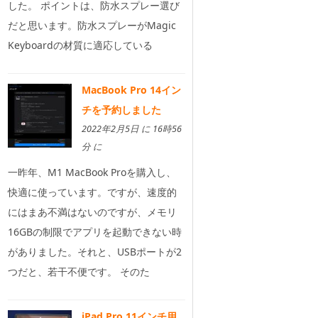
した。 ポイントは、防水スプレー選び
だと思います。防水スプレーがMagic
Keyboardの材質に適応している
MacBook Pro 14イン
チを予約しました
2022年2月5日 に 16時56
分 に
一昨年、M1 MacBook Proを購入し、
快適に使っています。ですが、速度的
にはまあ不満はないのですが、メモリ
16GBの制限でアプリを起動できない時
がありました。それと、USBポートが2
つだと、若干不便です。 そのた
iPad Pro 11インチ用