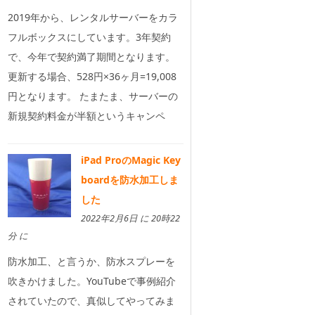
2019年から、レンタルサーバーをカラ
フルボックスにしています。3年契約
で、今年で契約満了期間となります。
更新する場合、528円×36ヶ月=19,008
円となります。 たまたま、サーバーの
新規契約料金が半額というキャンペ
iPad ProのMagic Key
boardを防水加工しま
した
2022年2月6日 に 20時22
分 に
防水加工、と言うか、防水スプレーを
吹きかけました。YouTubeで事例紹介
されていたので、真似してやってみま