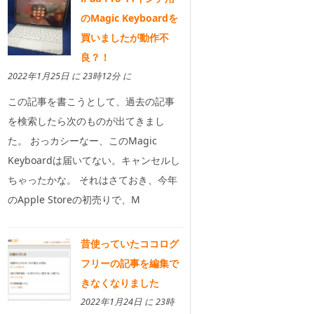
のMagic Keyboardを
買いましたが動作不
良？！
2022年1月25日 に 23時12分 に
この記事を書こうとして、過去の記事
を検索したら次のものが出てきまし
た。 おっカシーなー、このMagic
Keyboardは届いてない。キャンセルし
ちゃったかな。 それはさておき、今年
のApple Storeの初売りで、M
昔使っていたココログ
フリーの記事を編集で
きなくなりました
2022年1月24日 に 23時