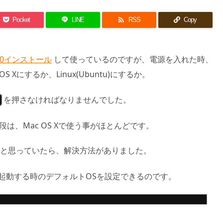

Pocket
LINE
RSS
Copy
9.10インストール
して使っているのですが、電源を入れた時、
 Xにするか、Linux(Ubuntu)にするか。
を押さなければなりませんでした。
段は、Mac OS Xで使う事がほとんどです。
と思っていたら、解決方法がありました。
confで、起動する時のデフォルトOSを設定できるのです。