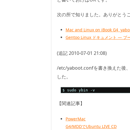
次の所で知りました。ありがとう
Mac and Linux on iBook G4 yabo
Gentoo Linux ドキュメント 
(追記 2010-07-01 21:08)
/etc/yaboot.confを書
した。
$ sudo ybin -v
【関連記事】
PowerMac
G4/MDDでUbuntu LIVE CD