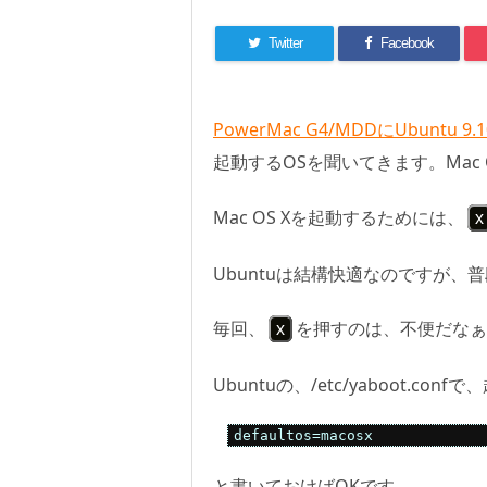
Twitter
Facebook
PowerMac G4/MDDにUbuntu 
起動するOSを聞いてきます。Mac OS
Mac OS Xを起動するためには、
x
Ubuntuは結構快適なのですが、普
毎回、
を押すのは、不便だなぁ
x
Ubuntuの、/etc/yaboot.
defaultos=macosx
と書いておけばOKです。