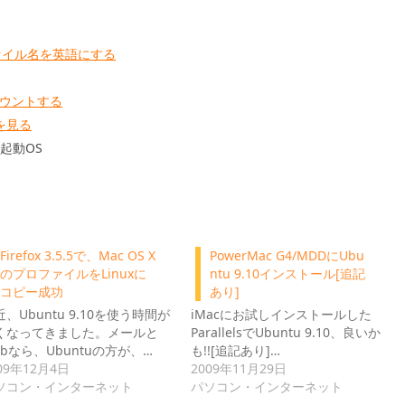
ァイル名を英語にする
Sマウントする
hを見る
の起動OS
Firefox 3.5.5で、Mac OS X
PowerMac G4/MDDにUbu
のプロファイルをLinuxに
ntu 9.10インストール[追記
コピー成功
あり]
近、Ubuntu 9.10を使う時間が
iMacにお試しインストールした
くなってきました。メールと
ParallelsでUbuntu 9.10、良いか
ebなら、Ubuntuの方が、…
も!![追記あり]…
09年12月4日
2009年11月29日
ソコン・インターネット
パソコン・インターネット