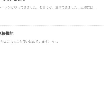
・レンがやってきました。と言うか、連れてきました。正確には ...
話帳機能
 5をちょこちょこと使い始めています。 ケ ...