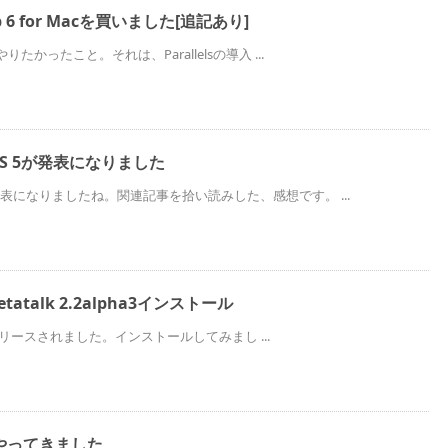
ktop 6 for Macを買いました[追記あり]
やりたかったこと。それは、Parallelsの導入 ...
とiOS 5が発表になりました
に発表になりましたね。関連記事を拾い読みした、感想です。 ...
netatalk 2.2alpha3インストール
pha3がリリースされました。インストールしてみまし ...
やってきました