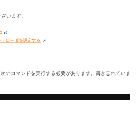
ございます。
o
— ブートローダを設定する
き換えた後、次のコマンドを実行する必要があります。書き忘れていま