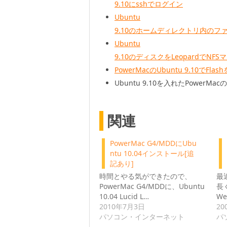
9.10にsshでログイン
Ubuntu
9.10のホームディレクトリ内のフ
Ubuntu
9.10のディスクをLeopardでNF
PowerMacのUbuntu 9.10でFlas
Ubuntu 9.10を入れたPowerMac
関連
PowerMac G4/MDDにUbu
ntu 10.04インストール[追
記あり]
時間とやる気ができたので、
最
PowerMac G4/MDDに、Ubuntu
長
10.04 Lucid L…
W
2010年7月3日
20
パソコン・インターネット
パ