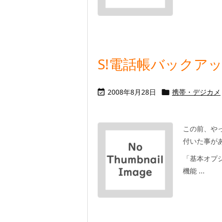
S!電話帳バックア
2008年8月28日
携帯・デジカメ


この前、や
付いた事が
「基本オプ
機能 ...