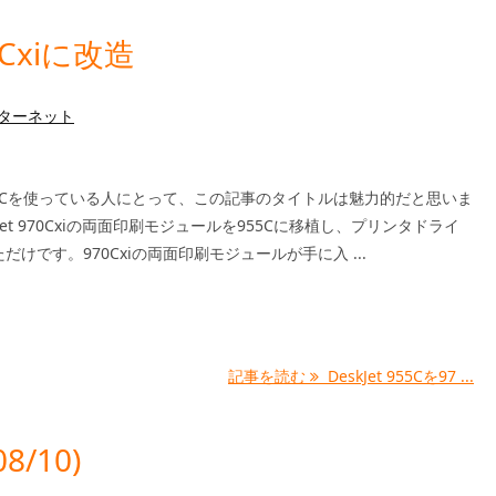
70Cxiに改造
ターネット
t 955Cを使っている人にとって、この記事のタイトルは魅力的だと思いま
Jet 970Cxiの両面印刷モジュールを955Cに移植し、プリンタドライ
だけです。970Cxiの両面印刷モジュールが手に入 ...
記事を読む
DeskJet 955Cを97 ...
/10)