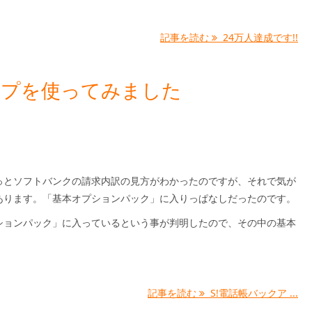
記事を読む
24万人達成です!!
ップを使ってみました
っとソフトバンクの請求内訳の見方がわかったのですが、それで気が
あります。「基本オプションパック」に入りっぱなしだったのです。
ションパック」に入っているという事が判明したので、その中の基本
記事を読む
S!電話帳バックア ...