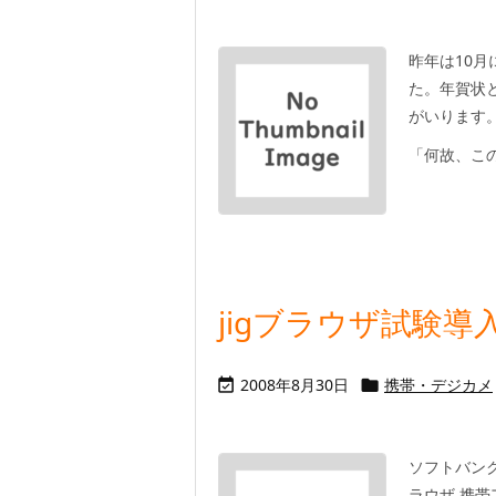
昨年は10
た。年賀状と
がいります
「何故、この
jigブラウザ試験導
2008年8月30日
携帯・デジカメ


ソフトバンク(
ラウザ 携帯