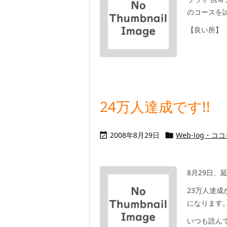
のコースを
【良い所】
24万人達成です!!
2008年8月29日
Web-log・コ


8月29日
23万人達成
になります
いつも読んで