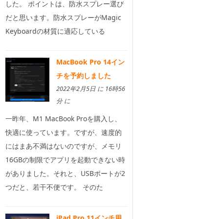
した。 ポイントは、防水スプレー選び
だと思います。防水スプレーがMagic
Keyboardの材質に適応している
MacBook Pro 14イン
チを予約しました
2022年2月5日 に 16時56
分 に
一昨年、M1 MacBook Proを購入し、
快適に使っています。ですが、速度的
にはまあ不満はないのですが、メモリ
16GBの制限でアプリを起動できない時
がありました。それと、USBポートが2
つだと、若干不便です。 そのた
iPad Pro 11インチ用