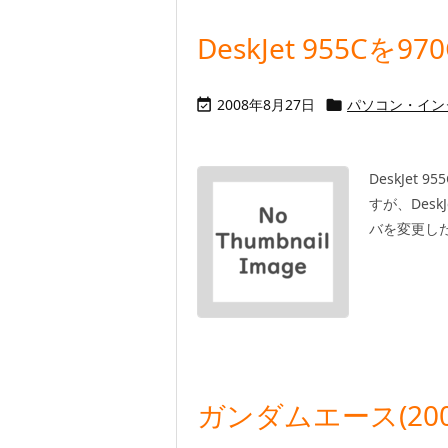
DeskJet 955Cを9
2008年8月27日
パソコン・イン


DeskJe
すが、Desk
バを変更した
ガンダムエース(2008