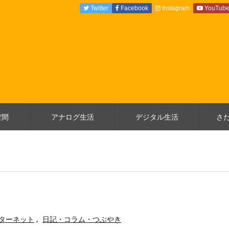
Twitter
Facebook
Instagram
YouTub
空間
アナログ生活
デジタル生活
さ
ターネット
,
日記・コラム・つぶやき