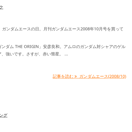
ク
、ガンダムエースの日。月刊ガンダムエース2008年10月号を買って
ンダム THE ORIGIN」安彦良和。アムロのガンダム対シャアのゲル
、強いです。さすが、赤い彗星。 ...
記事を読む
ガンダムエース(2008/10)
ング