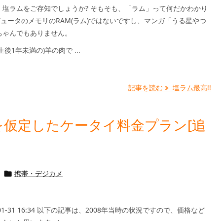
、塩ラムをご存知でしょうか? そもそも、「ラム」って何だかわかり
ピュータのメモリのRAM(ラム)ではないですし、マンガ「うる星やつ
ちゃんでもありません。
後1年未満の)羊の肉で ...
記事を読む
塩ラム最高!!
を仮定したケータイ料金プラン[追
携帯・デジカメ

5-01-31 16:34 以下の記事は、2008年当時の状況ですので、価格など