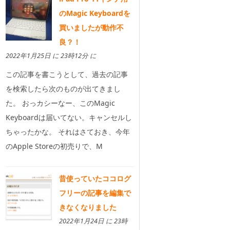
のMagic Keyboardを
買いましたが動作不
良？！
2022年1月25日 に 23時12分 に
この記事を書こうとして、過去の記事
を検索したら次のものが出てきまし
た。 おっカシーなー、このMagic
Keyboardは届いてない。キャンセルし
ちゃったかな。 それはさておき、今年
のApple Storeの初売りで、M
昔使っていたココログ
フリーの記事を編集で
きなくなりました
2022年1月24日 に 23時