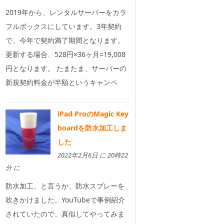
2019年から、レンタルサーバーをカラ
フルボックスにしています。3年契約
で、今年で契約満了期間となります。
更新する場合、528円×36ヶ月=19,008
円となります。 たまたま、サーバーの
新規契約料金が半額というキャンペ
iPad ProのMagic Key
boardを防水加工しま
した
2022年2月6日 に 20時22
分 に
防水加工、と言うか、防水スプレーを
吹きかけました。YouTubeで事例紹介
されていたので、真似してやってみま