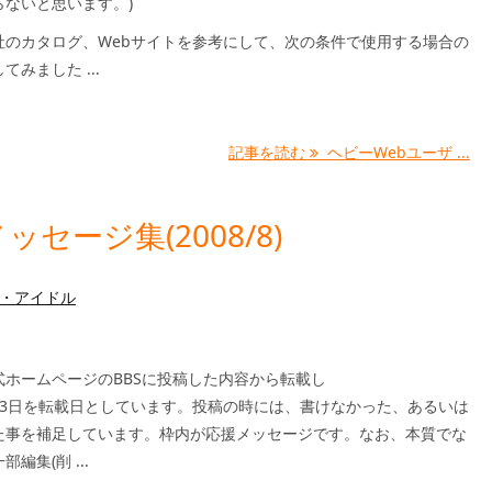
らないと思います。)
社のカタログ、Webサイトを参考にして、次の条件で使用する場合の
てみました ...
記事を読む
ヘビーWebユーザ ...
セージ集(2008/8)
・アイドル
式ホームページのBBSに投稿した内容から転載し
23日を転載日としています。投稿の時には、書けなかった、あるいは
た事を補足しています。枠内が応援メッセージです。なお、本質でな
編集(削 ...