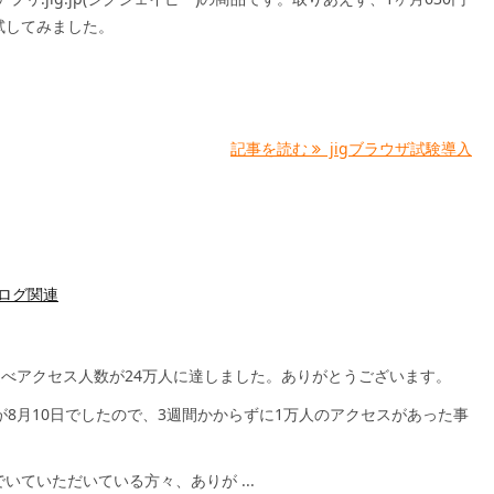
試してみました。
記事を読む
jigブラウザ試験導入
コログ関連
、延べアクセス人数が24万人に達しました。ありがとうございます。
が8月10日でしたので、3週間かからずに1万人のアクセスがあった事
。
いていただいている方々、ありが ...