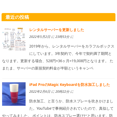
最近の投稿
レンタルサーバーを更新しました
2022年5月2日 に 23時53分 に
2019年から、レンタルサーバーをカラフルボックス
にしています。3年契約で、今年で契約満了期間と
なります。更新する場合、528円×36ヶ月=19,008円となります。 た
またま、サーバーの新規契約料金が半額というキャンペ
iPad ProのMagic Keyboardを防水加工しました
2022年2月6日 に 20時22分 に
防水加工、と言うか、防水スプレーを吹きかけまし
た。YouTubeで事例紹介されていたので、真似して
やってみました。 ポイントは、防水スプレー選びだと思います。防