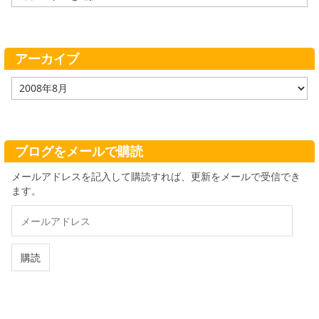
テ
ゴ
リ
ー
アーカイブ
ア
ー
カ
イ
ブ
ブログをメールで購読
メールアドレスを記入して購読すれば、更新をメールで受信でき
ます。
メ
ー
ル
ア
購読
ド
レ
ス