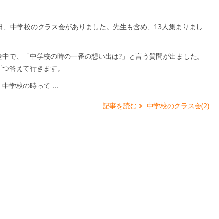
6日、中学校のクラス会がありました。先生も含め、13人集まりまし
途中で、「中学校の時の一番の想い出は?」と言う質問が出ました。
ずつ答えて行きます。
中学校の時って ...
記事を読む
中学校のクラス会(2)