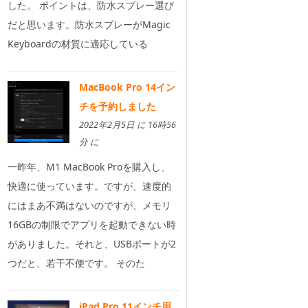
した。 ポイントは、防水スプレー選び
だと思います。防水スプレーがMagic
Keyboardの材質に適応している
MacBook Pro 14イン
チを予約しました
2022年2月5日 に 16時56
分 に
一昨年、M1 MacBook Proを購入し、
快適に使っています。ですが、速度的
にはまあ不満はないのですが、メモリ
16GBの制限でアプリを起動できない時
がありました。それと、USBポートが2
つだと、若干不便です。 そのた
iPad Pro 11インチ用