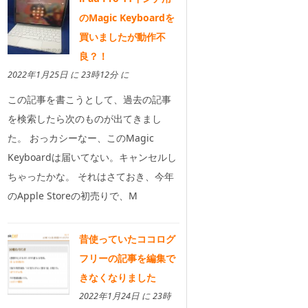
のMagic Keyboardを
買いましたが動作不
良？！
2022年1月25日 に 23時12分 に
この記事を書こうとして、過去の記事
を検索したら次のものが出てきまし
た。 おっカシーなー、このMagic
Keyboardは届いてない。キャンセルし
ちゃったかな。 それはさておき、今年
のApple Storeの初売りで、M
昔使っていたココログ
フリーの記事を編集で
きなくなりました
2022年1月24日 に 23時