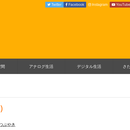
Twitter
Facebook
Instagram
YouTub
空間
アナログ生活
デジタル生活
さ
)
つぶやき