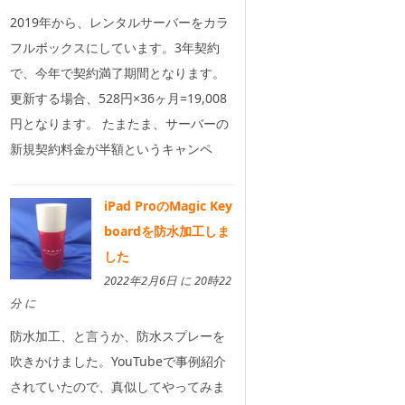
2019年から、レンタルサーバーをカラ
フルボックスにしています。3年契約
で、今年で契約満了期間となります。
更新する場合、528円×36ヶ月=19,008
円となります。 たまたま、サーバーの
新規契約料金が半額というキャンペ
iPad ProのMagic Key
boardを防水加工しま
した
2022年2月6日 に 20時22
分 に
防水加工、と言うか、防水スプレーを
吹きかけました。YouTubeで事例紹介
されていたので、真似してやってみま