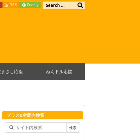

e
Feedly
RSS
だまさし応援
ねんドル応援
プラスα空間内検索