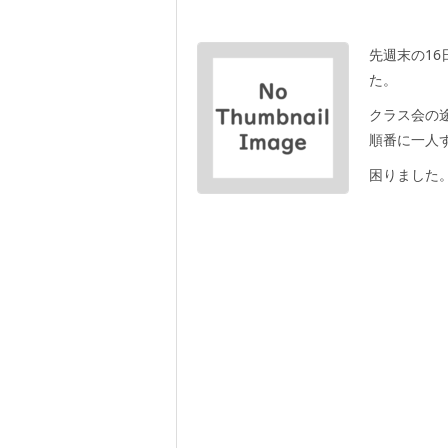
先週末の1
た。
クラス会の
順番に一人
困りました。