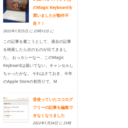
のMagic Keyboardを
買いましたが動作不
良？！
2022年1月25日 に 23時12分 に
この記事を書こうとして、過去の記事
を検索したら次のものが出てきまし
た。 おっカシーなー、このMagic
Keyboardは届いてない。キャンセルし
ちゃったかな。 それはさておき、今年
のApple Storeの初売りで、M
昔使っていたココログ
フリーの記事を編集で
きなくなりました
2022年1月24日 に 23時