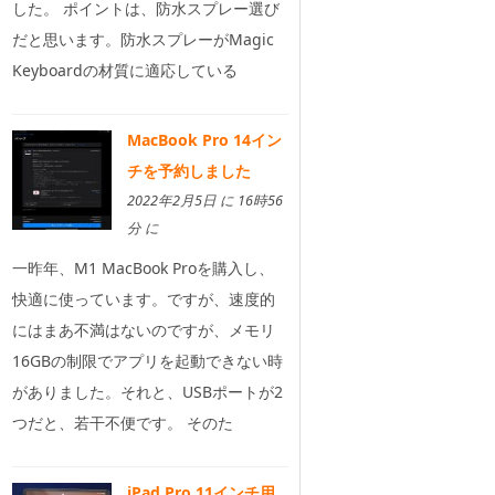
した。 ポイントは、防水スプレー選び
だと思います。防水スプレーがMagic
Keyboardの材質に適応している
MacBook Pro 14イン
チを予約しました
2022年2月5日 に 16時56
分 に
一昨年、M1 MacBook Proを購入し、
快適に使っています。ですが、速度的
にはまあ不満はないのですが、メモリ
16GBの制限でアプリを起動できない時
がありました。それと、USBポートが2
つだと、若干不便です。 そのた
iPad Pro 11インチ用