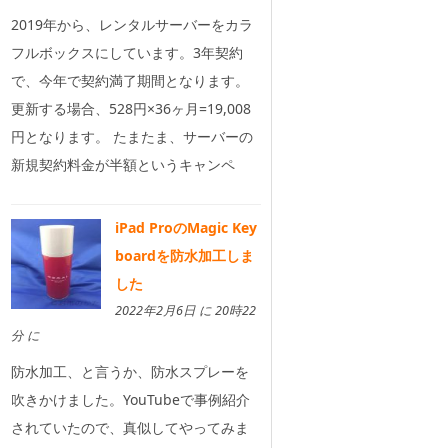
2019年から、レンタルサーバーをカラ
フルボックスにしています。3年契約
で、今年で契約満了期間となります。
更新する場合、528円×36ヶ月=19,008
円となります。 たまたま、サーバーの
新規契約料金が半額というキャンペ
iPad ProのMagic Key
boardを防水加工しま
した
2022年2月6日 に 20時22
分 に
防水加工、と言うか、防水スプレーを
吹きかけました。YouTubeで事例紹介
されていたので、真似してやってみま