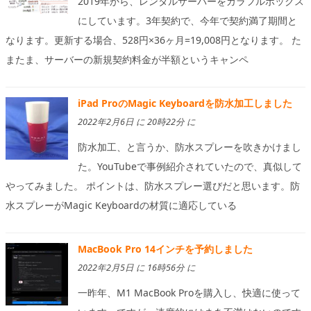
2019年から、レンタルサーバーをカラフルボックス
にしています。3年契約で、今年で契約満了期間と
なります。更新する場合、528円×36ヶ月=19,008円となります。 た
またま、サーバーの新規契約料金が半額というキャンペ
iPad ProのMagic Keyboardを防水加工しました
2022年2月6日 に 20時22分 に
防水加工、と言うか、防水スプレーを吹きかけまし
た。YouTubeで事例紹介されていたので、真似して
やってみました。 ポイントは、防水スプレー選びだと思います。防
水スプレーがMagic Keyboardの材質に適応している
MacBook Pro 14インチを予約しました
2022年2月5日 に 16時56分 に
一昨年、M1 MacBook Proを購入し、快適に使って