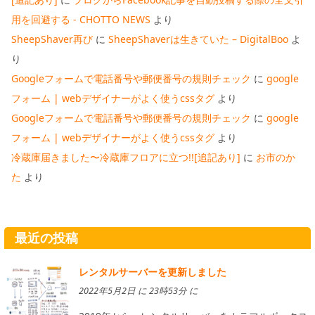
用を回避する - CHOTTO NEWS
より
SheepShaver再び
に
SheepShaverは生きていた – DigitalBoo
よ
り
Googleフォームで電話番号や郵便番号の規則チェック
に
google
フォーム | webデザイナーがよく使うcssタグ
より
Googleフォームで電話番号や郵便番号の規則チェック
に
google
フォーム | webデザイナーがよく使うcssタグ
より
冷蔵庫届きました〜冷蔵庫フロアに立つ!![追記あり]
に
お市のか
た
より
最近の投稿
レンタルサーバーを更新しました
2022年5月2日 に 23時53分 に