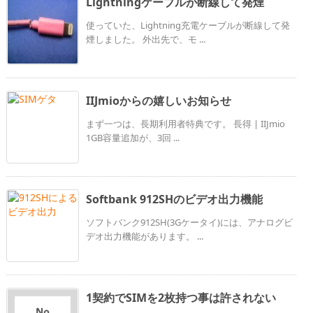
Lightningケーブルが断線して発煙
使っていた、Lightning充電ケーブルが断線して発
煙しました。 外出先で、モ ...
IIJmioからの嬉しいお知らせ
まず一つは、長期利用者特典です。 長得 | IIJmio
1GB容量追加が、3回 ...
Softbank 912SHのビデオ出力機能
ソフトバンク912SH(3Gケータイ)には、アナログビ
デオ出力機能があります。 ...
1契約でSIMを2枚持つ事は許されない