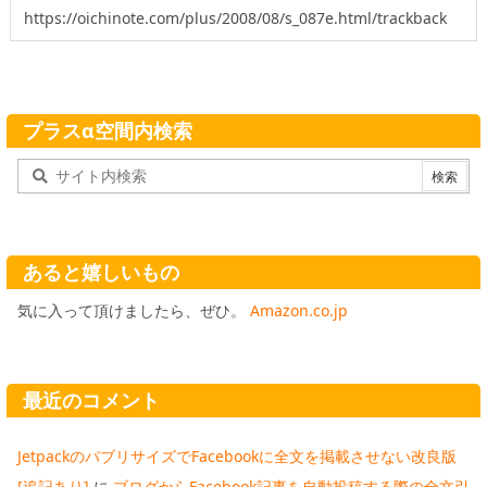
プラスα空間内検索
あると嬉しいもの
気に入って頂けましたら、ぜひ。
Amazon.co.jp
最近のコメント
JetpackのパブリサイズでFacebookに全文を掲載させない改良版
[追記あり]
に
ブログからFacebook記事を自動投稿する際の全文引