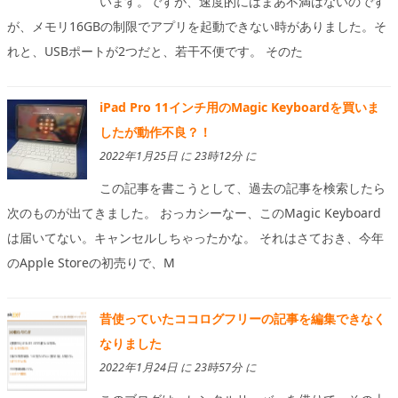
います。ですが、速度的にはまあ不満はないのです
が、メモリ16GBの制限でアプリを起動できない時がありました。そ
れと、USBポートが2つだと、若干不便です。 そのた
iPad Pro 11インチ用のMagic Keyboardを買いま
したが動作不良？！
2022年1月25日 に 23時12分 に
この記事を書こうとして、過去の記事を検索したら
次のものが出てきました。 おっカシーなー、このMagic Keyboard
は届いてない。キャンセルしちゃったかな。 それはさておき、今年
のApple Storeの初売りで、M
昔使っていたココログフリーの記事を編集できなく
なりました
2022年1月24日 に 23時57分 に