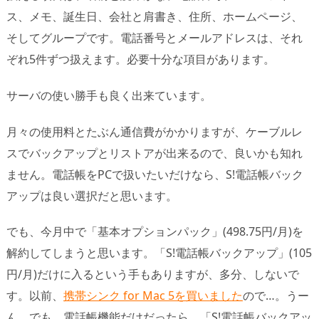
ス、メモ、誕生日、会社と肩書き、住所、ホームページ、
そしてグループです。電話番号とメールアドレスは、それ
ぞれ5件ずつ扱えます。必要十分な項目があります。
サーバの使い勝手も良く出来ています。
月々の使用料とたぶん通信費がかかりますが、ケーブルレ
スでバックアップとリストアが出来るので、良いかも知れ
ません。電話帳をPCで扱いたいだけなら、S!電話帳バック
アップは良い選択だと思います。
でも、今月中で「基本オプションパック」(498.75円/月)を
解約してしまうと思います。「S!電話帳バックアップ」(105
円/月)だけに入るという手もありますが、多分、しないで
す。以前、
携帯シンク for Mac 5を買いました
ので…。うー
ん、でも、電話帳機能だけだったら、「S!電話帳バックアッ