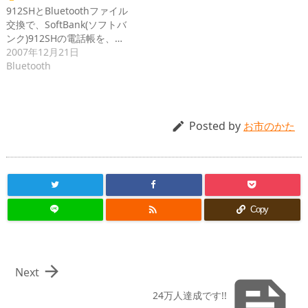
912SHとBluetoothファイル
交換で、SoftBank(ソフトバ
ンク)912SHの電話帳を、…
2007年12月21日
Bluetooth
Posted by

お市のかた

Copy

Next

24万人達成です!!