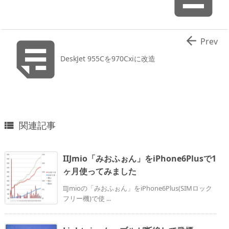


Prev
DeskJet 955Cを970Cxiに改造
関連記事

IIJmio「みおふぉん」をiPhone6Plusで1
ヶ月使ってみました
IIJmioの「みおふぉん」をiPhone6Plus(SIMロック
フリー機)で使 ...