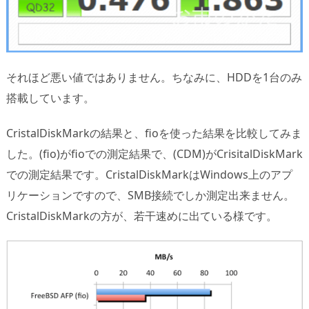
それほど悪い値ではありません。ちなみに、HDDを1台のみ
搭載しています。
CristalDiskMarkの結果と、fioを使った結果を比較してみま
した。(fio)がfioでの測定結果で、(CDM)がCrisitalDiskMark
での測定結果です。CristalDiskMarkはWindows上のアプ
リケーションですので、SMB接続でしか測定出来ません。
CristalDiskMarkの方が、若干速めに出ている様です。