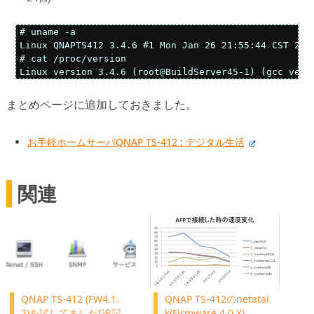
# uname -a

Linux QNAPTS412 3.4.6 #1 Mon Jan 26 21:55:44 CST 2015
# cat /proc/version

まとめページに追加しておきました。
お手軽ホームサーバQNAP TS-412 : デジタル生活
関連
QNAP TS-412 (FW4.1.
QNAP TS-412のnetatal
2)を試してました[追記
k(Firmware 4.0.X)