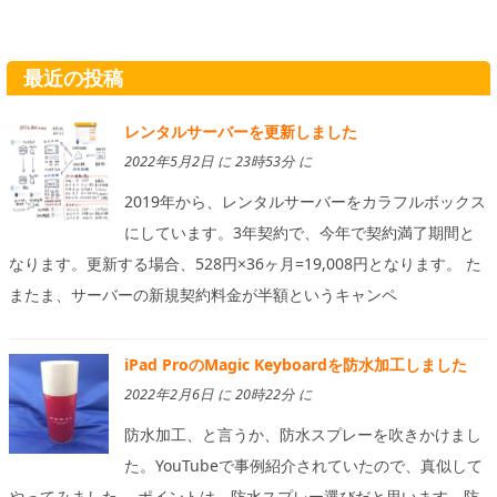
最近の投稿
レンタルサーバーを更新しました
2022年5月2日 に 23時53分 に
2019年から、レンタルサーバーをカラフルボックス
にしています。3年契約で、今年で契約満了期間と
なります。更新する場合、528円×36ヶ月=19,008円となります。 た
またま、サーバーの新規契約料金が半額というキャンペ
iPad ProのMagic Keyboardを防水加工しました
2022年2月6日 に 20時22分 に
防水加工、と言うか、防水スプレーを吹きかけまし
た。YouTubeで事例紹介されていたので、真似して
やってみました。 ポイントは、防水スプレー選びだと思います。防