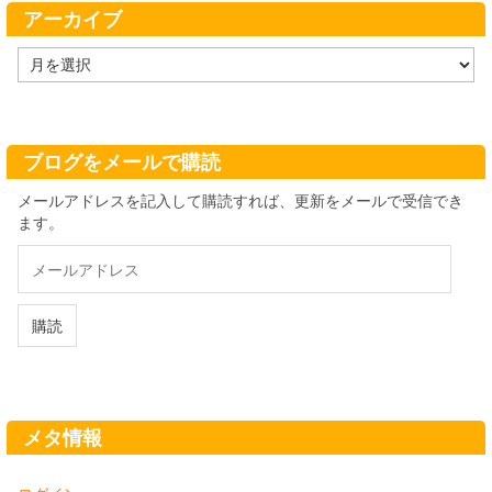
ー
アーカイブ
ア
ー
カ
イ
ブ
ブログをメールで購読
メールアドレスを記入して購読すれば、更新をメールで受信でき
ます。
メ
ー
ル
ア
購読
ド
レ
ス
メタ情報