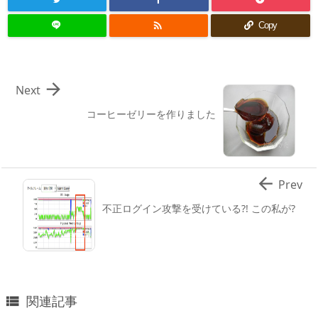

Copy

Next
コーヒーゼリーを作りました

Prev
不正ログイン攻撃を受けている?! この私が?
関連記事
