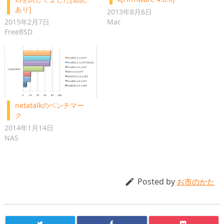
あり]
2013年8月6日
2015年2月7日
Mac
FreeBSD
netatalkのベンチマー
ク
2014年1月14日
NAS
Posted by

お市のかた