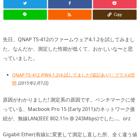

Copy
先日、QNAP TS-412のファームウェア4.1.2を試してみまし
た。なんだか、測定した性能が低くて、おかしいな〜と思
っていました。
QNAP TS-412 (FW4.1.2)を試してました[追記あり] : プラスα空
間
(2015年2月7日)
原因がわかりました! 測定系の原因です。ベンチマークに使
っている、Macbook Pro 15 (Early 2011)のネットワーク接
続が、無線LAN(IEEE 802.11n @ 243Mbps)でした…。orz
Gigabit Ether(有線)に変更して測定し直した所、全く違う値