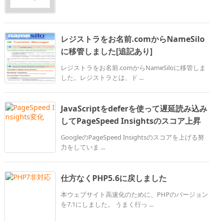
レジストラをお名前.comからNameSilo
に移管しました[追記あり]
レジストラをお名前.comからNameSiloに移管しま
した。レジストラとは、ド ...
JavaScriptをdeferを使って遅延読み込み
してPageSpeed Insightsのスコア上昇
GoogleのPageSpeed Insightsのスコアを上げる努
力をしていま ...
仕方なくPHP5.6に戻しました
本ウェブサイト高速化のために、PHPのバージョン
を7.1にしました。 うまく行っ ...