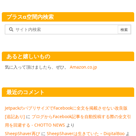
プラスα空間内検索
あると嬉しいもの
気に入って頂けましたら、ぜひ。
Amazon.co.jp
最近のコメント
JetpackのパブリサイズでFacebookに全文を掲載させない改良版
[追記あり]
に
ブログからFacebook記事を自動投稿する際の全文引
用を回避する - CHOTTO NEWS
より
SheepShaver再び
に
SheepShaverは生きていた – DigitalBoo
よ