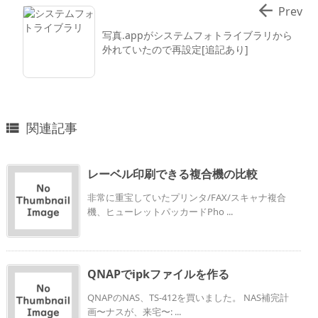

Prev
写真.appがシステムフォトライブラリから
外れていたので再設定[追記あり]
関連記事

レーベル印刷できる複合機の比較
非常に重宝していたプリンタ/FAX/スキャナ複合
機、ヒューレットパッカードPho ...
QNAPでipkファイルを作る
QNAPのNAS、TS-412を買いました。 NAS補完計
画〜ナスが、来宅〜: ...