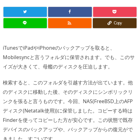

Copy
iTunesでiPadやiPhoneのバックアップを取ると、
Mobilesyncと言うフォルダに保管されます。でも、このサ
イズが大きくて、母艦のディスクを圧迫します。
検索すると、このフォルダを引越す方法が出ています。他
のディスクに移動した後、そのディスクにシンボリックリ
ンクを張ると言うものです。今回、NAS(FreeBSD上のAFP
ディスク(Netatalk使用))に保管しました。コピーする時は
Finderを使ってコピーした方が安心です。この状態で既存
デバイスのバックアップや、バックアップからの復元がで
きました。すごいです。