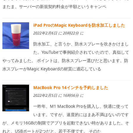
またま、サーバーの新規契約料金が半額というキャンペ
iPad ProのMagic Keyboardを防水加工しました
2022年2月6日 に 20時22分 に
防水加工、と言うか、防水スプレーを吹きかけまし
た。YouTubeで事例紹介されていたので、真似して
やってみました。 ポイントは、防水スプレー選びだと思います。防
水スプレーがMagic Keyboardの材質に適応している
MacBook Pro 14インチを予約しました
2022年2月5日 に 16時56分 に
一昨年、M1 MacBook Proを購入し、快適に使って
います。ですが、速度的にはまあ不満はないのです
が、メモリ16GBの制限でアプリを起動できない時がありました。そ
れと、USBポートが2つだと、若干不便です。 そのた