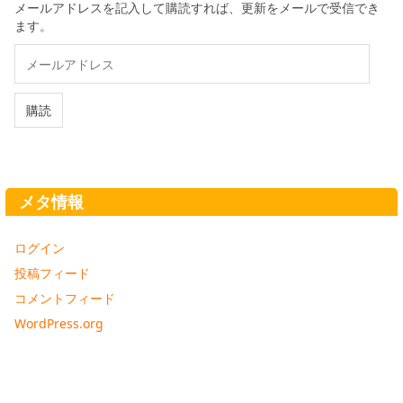
メールアドレスを記入して購読すれば、更新をメールで受信でき
ます。
メ
ー
ル
ア
購読
ド
レ
ス
メタ情報
ログイン
投稿フィード
コメントフィード
WordPress.org