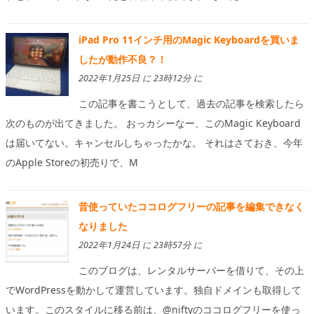
iPad Pro 11インチ用のMagic Keyboardを買いま
したが動作不良？！
2022年1月25日 に 23時12分 に
この記事を書こうとして、過去の記事を検索したら
次のものが出てきました。 おっカシーなー、このMagic Keyboard
は届いてない。キャンセルしちゃったかな。 それはさておき、今年
のApple Storeの初売りで、M
昔使っていたココログフリーの記事を編集できなく
なりました
2022年1月24日 に 23時57分 に
このブログは、レンタルサーバーを借りて、その上
でWordPressを動かして運営しています。独自ドメインも取得して
います。このスタイルに移る前は、@niftyのココログフリーを使っ