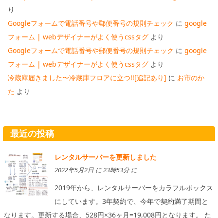
り
Googleフォームで電話番号や郵便番号の規則チェック
に
google
フォーム | webデザイナーがよく使うcssタグ
より
Googleフォームで電話番号や郵便番号の規則チェック
に
google
フォーム | webデザイナーがよく使うcssタグ
より
冷蔵庫届きました〜冷蔵庫フロアに立つ!![追記あり]
に
お市のか
た
より
最近の投稿
レンタルサーバーを更新しました
2022年5月2日 に 23時53分 に
2019年から、レンタルサーバーをカラフルボックス
にしています。3年契約で、今年で契約満了期間と
なります。更新する場合、528円×36ヶ月=19,008円となります。 た