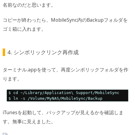
名前なのだと思います。
コピーが終わったら、MobileSync内のBackupフォルダを
ゴミ箱に入れます。
4. シンボリックリンク再作成
ターミナル.appを使って、再度シンボリックフォルダを作
ります。
$ cd ~/Library/Application\ Support/MobileSync

iTunesを起動して、バックアップが見えるかを確認しま
す。無事に見えました。