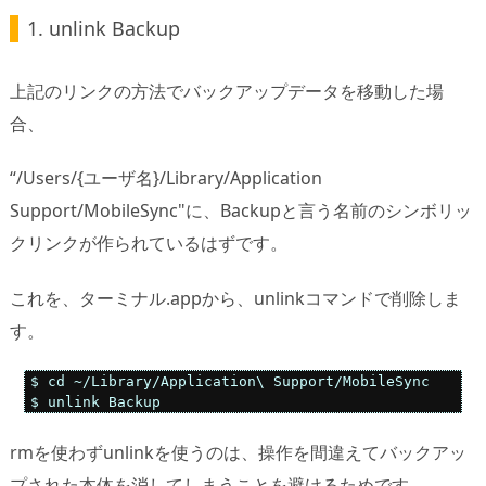
1. unlink Backup
上記のリンクの方法でバックアップデータを移動した場
合、
“/Users/{ユーザ名}/Library/Application
Support/MobileSync"に、Backupと言う名前のシンボリッ
クリンクが作られているはずです。
これを、ターミナル.appから、unlinkコマンドで削除しま
す。
$ cd ~/Library/Application\ Support/MobileSync

rmを使わずunlinkを使うのは、操作を間違えてバックアッ
プされた本体を消してしまうことを避けるためです。