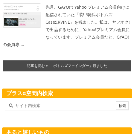
先月、GAYO!でYahoo!プレミアム会員向けに
配信されていた「装甲騎兵ボトムズ
Case;IRVINE」を観ました。私は、ヤフオク!
で出品するために、Yahoo!プレミアム会員に
なっています。プレミアム会員だと、GYAO!
の会員専 ...
記事を読む
「ボトムズファインダー」観ました
プラスα空間内検索
あると嬉しいもの