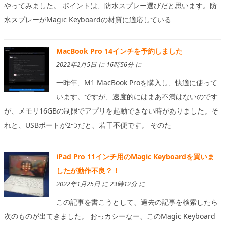
やってみました。 ポイントは、防水スプレー選びだと思います。防
水スプレーがMagic Keyboardの材質に適応している
MacBook Pro 14インチを予約しました
2022年2月5日 に 16時56分 に
一昨年、M1 MacBook Proを購入し、快適に使って
います。ですが、速度的にはまあ不満はないのです
が、メモリ16GBの制限でアプリを起動できない時がありました。そ
れと、USBポートが2つだと、若干不便です。 そのた
iPad Pro 11インチ用のMagic Keyboardを買いま
したが動作不良？！
2022年1月25日 に 23時12分 に
この記事を書こうとして、過去の記事を検索したら
次のものが出てきました。 おっカシーなー、このMagic Keyboard