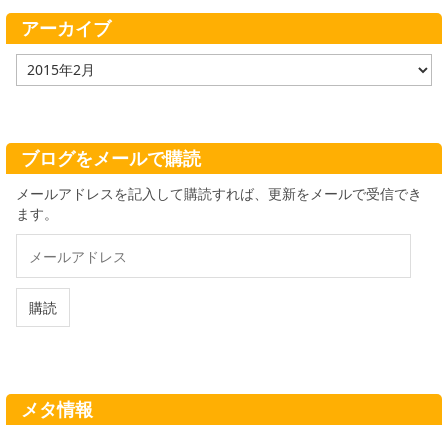
ー
アーカイブ
ア
ー
カ
イ
ブ
ブログをメールで購読
メールアドレスを記入して購読すれば、更新をメールで受信でき
ます。
メ
ー
ル
ア
購読
ド
レ
ス
メタ情報