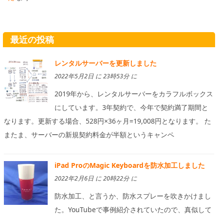
最近の投稿
レンタルサーバーを更新しました
2022年5月2日 に 23時53分 に
2019年から、レンタルサーバーをカラフルボックス
にしています。3年契約で、今年で契約満了期間と
なります。更新する場合、528円×36ヶ月=19,008円となります。 た
またま、サーバーの新規契約料金が半額というキャンペ
iPad ProのMagic Keyboardを防水加工しました
2022年2月6日 に 20時22分 に
防水加工、と言うか、防水スプレーを吹きかけまし
た。YouTubeで事例紹介されていたので、真似して