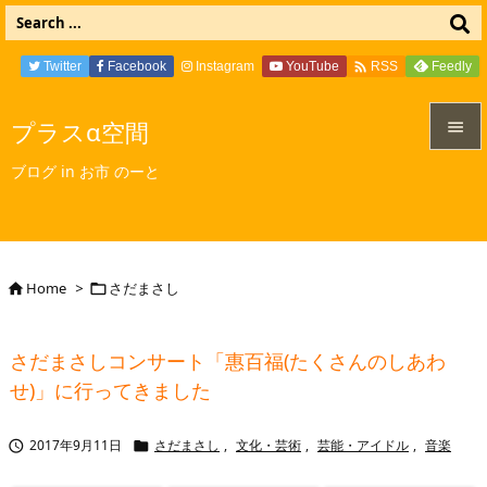

Twitter
Facebook
Instagram
YouTube
Feedly
RSS
プラスα空間


ブログ in お市 のーと
メニュ

サイド

Home
>
さだまさし


前へ

さだまさしコンサート「惠百福(たくさんのしあわ
次へ
せ)」に行ってきました

検索
2017年9月11日
さだまさし
,
文化・芸術
,
芸能・アイドル
,
音楽

