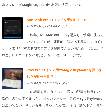
水スプレーがMagic Keyboardの材質に適応している
MacBook Pro 14インチを予約しました
2022年2月5日 に 16時56分 に
一昨年、M1 MacBook Proを購入し、快適に使って
います。ですが、速度的にはまあ不満はないのです
が、メモリ16GBの制限でアプリを起動できない時がありました。そ
れと、USBポートが2つだと、若干不便です。 そのた
iPad Pro 11インチ用のMagic Keyboardを買いま
したが動作不良？！
2022年1月25日 に 23時12分 に
この記事を書こうとして、過去の記事を検索したら
次のものが出てきました。 おっカシーなー、このMagic Keyboard
は届いてない。キャンセルしちゃったかな。 それはさておき、今年