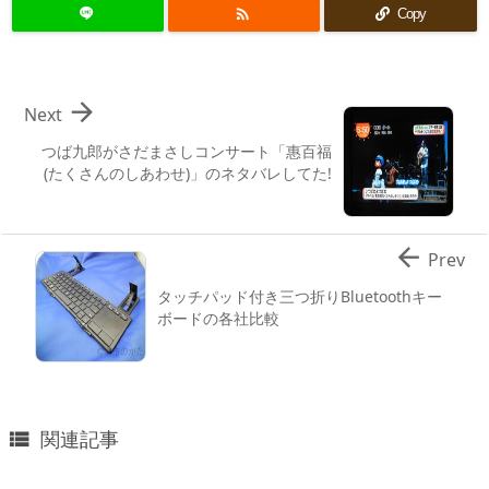

Copy

Next
つば九郎がさだまさしコンサート「惠百福
(たくさんのしあわせ)」のネタバレしてた!

Prev
タッチパッド付き三つ折りBluetoothキー
ボードの各社比較
関連記事
