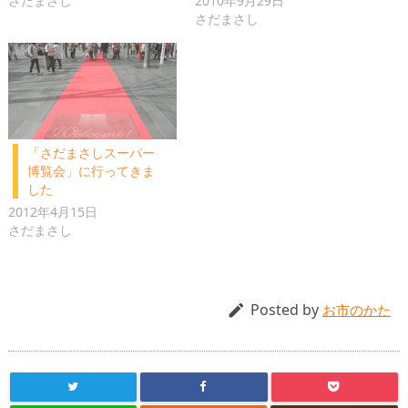
さだまさし
2010年9月29日
さだまさし
「さだまさしスーパー
博覧会」に行ってきま
した
2012年4月15日
さだまさし
Posted by

お市のかた