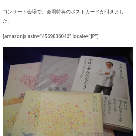
コンサート会場で、会場特典のポストカードが付きまし
た。
[amazonjs asin="4569836046" locale="JP"]