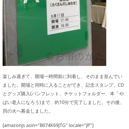
楽しみ過ぎて、開場一時間前に到着し、そのまま並んでい
ました。開場と同時に入ることができ、記念スタンプ、CD
とグッズ購入(パンフレット、チケットフォルダー、本「や
ばい老人になろう)まで、約10分で完了しました。その後、
貝の火へ募金しました。
[amazonjs asin="B074K69JTG" locale="JP"]