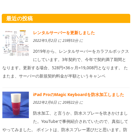
最近の投稿
レンタルサーバーを更新しました
2022年5月2日 に 23時53分 に
2019年から、レンタルサーバーをカラフルボックス
にしています。3年契約で、今年で契約満了期間と
なります。更新する場合、528円×36ヶ月=19,008円となります。 た
またま、サーバーの新規契約料金が半額というキャンペ
iPad ProのMagic Keyboardを防水加工しました
2022年2月6日 に 20時22分 に
防水加工、と言うか、防水スプレーを吹きかけまし
た。YouTubeで事例紹介されていたので、真似して
やってみました。 ポイントは、防水スプレー選びだと思います。防