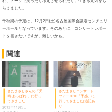
れ、トークで笑ったり考えさせられたり。生きる元気をも
らえました。
千秋楽の予定は、12月2日(土)名古屋国際会議場センチュリ
ーホールとなっています。そのあとに、コンサートレポー
トを書きたいですが、難しいかも。
関連
さだまさしさんの「天
さだまさしコンサート
晴-あっぱれ-」に行っ
ツアー2010「予感」に
てきました
行ってきました[追記あ
り]
2013年11月5日