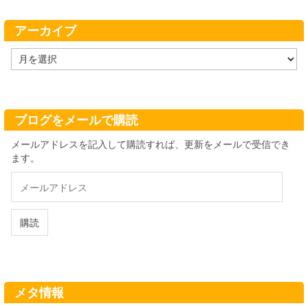
リ
ー
アーカイブ
ア
ー
カ
イ
ブ
ブログをメールで購読
メールアドレスを記入して購読すれば、更新をメールで受信でき
ます。
メ
ー
ル
ア
購読
ド
レ
ス
メタ情報