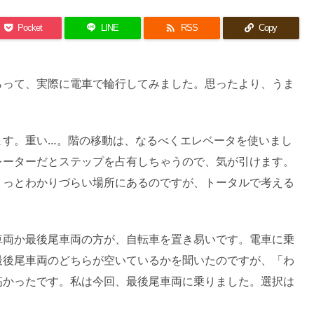

Pocket
LINE
RSS
Copy
らって、実際に電車で輪行してみました。思ったより、うま
ます。重い…。階の移動は、なるべくエレベータを使いまし
レーターだとステップを占有しちゃうので、気が引けます。
ょっとわかりづらい場所にあるのですが、トータルで考える
車両か最後尾車両の方が、自転車を置き易いです。電車に乗
最後尾車両のどちらが空いているかを聞いたのですが、「わ
高かったです。私は今回、最後尾車両に乗りました。選択は