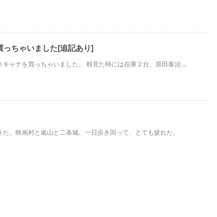
っちゃいました[追記あり]
キャナを買っちゃいました。 朝見た時には在庫２台、原田泰治 ...
きた。映画村と嵐山と二条城。一日歩き回って、とても疲れた。