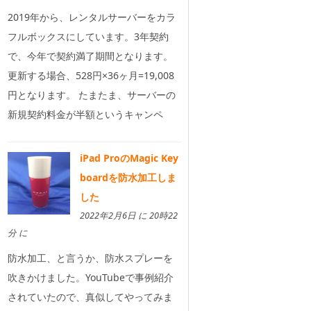
2019年から、レンタルサーバーをカラ
フルボックスにしています。3年契約
で、今年で契約満了期間となります。
更新する場合、528円×36ヶ月=19,008
円となります。 たまたま、サーバーの
新規契約料金が半額というキャンペ
iPad ProのMagic Key
boardを防水加工しま
した
2022年2月6日 に 20時22
分 に
防水加工、と言うか、防水スプレーを
吹きかけました。YouTubeで事例紹介
されていたので、真似してやってみま