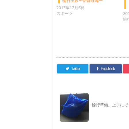
輪行実践〜新幹線編〜
2015年12月6日
スポーツ
20
旅
Twitter
Facebook
輪行準備。上手にで