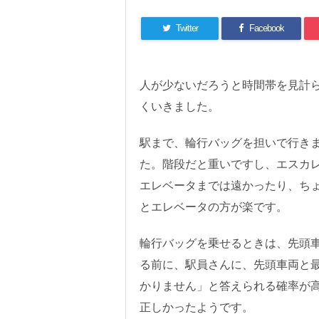
Twitter
Facebook
人が少ないだろうと時間帯を見計
くいきました。
駅まで、輪行バッグを担いで行き
た。階段だと重いですし、エスカ
エレベータまでは遠かったり、ち
とエレベータの方が楽です。
輪行バッグを乗せるときは、先頭
る前に、駅員さんに、先頭車両と
かりません」と答えられる確率が
正しかったようです。