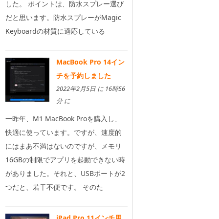
した。 ポイントは、防水スプレー選び
だと思います。防水スプレーがMagic
Keyboardの材質に適応している
MacBook Pro 14イン
チを予約しました
2022年2月5日 に 16時56
分 に
一昨年、M1 MacBook Proを購入し、
快適に使っています。ですが、速度的
にはまあ不満はないのですが、メモリ
16GBの制限でアプリを起動できない時
がありました。それと、USBポートが2
つだと、若干不便です。 そのた
iPad Pro 11インチ用