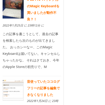
のMagic Keyboardを
買いましたが動作不
良？！
2022年1月25日 に 23時12分 に
この記事を書こうとして、過去の記事
を検索したら次のものが出てきまし
た。 おっカシーなー、このMagic
Keyboardは届いてない。キャンセルし
ちゃったかな。 それはさておき、今年
のApple Storeの初売りで、M
昔使っていたココログ
フリーの記事を編集で
きなくなりました
2022年1月24日 に 23時