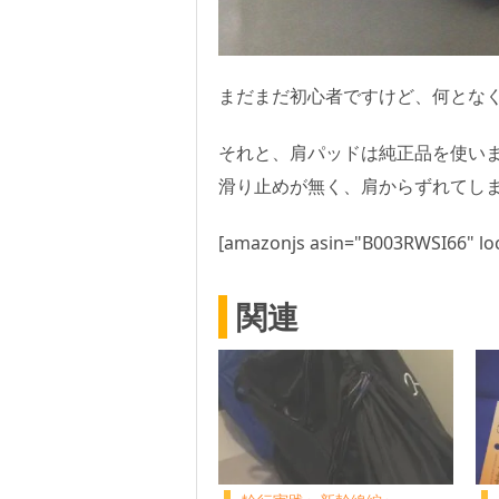
まだまだ初心者ですけど、何とな
それと、肩パッドは純正品を使いま
滑り止めが無く、肩からずれてし
[amazonjs asin="B003RWSI66" loc
関連