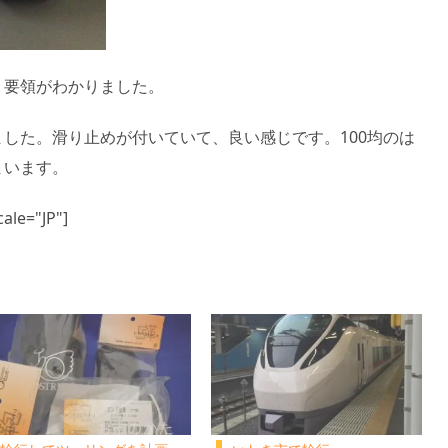
く要領がわかりました。
した。滑り止めが付いていて、良い感じです。100均のは
まいます。
ale="JP"]