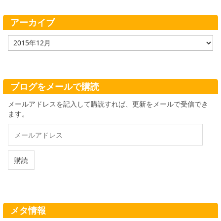
リ
ー
アーカイブ
ア
ー
カ
イ
ブ
ブログをメールで購読
メールアドレスを記入して購読すれば、更新をメールで受信でき
ます。
メ
ー
ル
ア
購読
ド
レ
ス
メタ情報