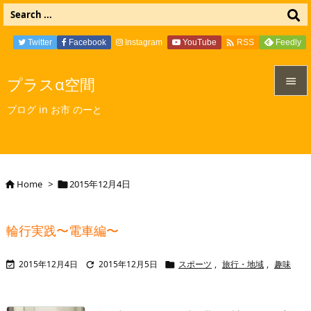

Twitter
Facebook
Instagram
YouTube
Feedly
RSS
プラスα空間


ブログ in お市 のーと
メニュ

サイド

Home
>
2015年12月4日


前へ

輪行実践〜電車編〜
次へ

2015年12月4日
2015年12月5日
スポーツ
,
旅行・地域
,
趣味



検索