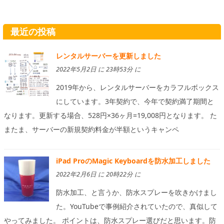
最近の投稿
レンタルサーバーを更新しました
2022年5月2日 に 23時53分 に
2019年から、レンタルサーバーをカラフルボックス
にしています。3年契約で、今年で契約満了期間と
なります。更新する場合、528円×36ヶ月=19,008円となります。 た
またま、サーバーの新規契約料金が半額というキャンペ
iPad ProのMagic Keyboardを防水加工しました
2022年2月6日 に 20時22分 に
防水加工、と言うか、防水スプレーを吹きかけまし
た。YouTubeで事例紹介されていたので、真似して
やってみました。 ポイントは、防水スプレー選びだと思います。防