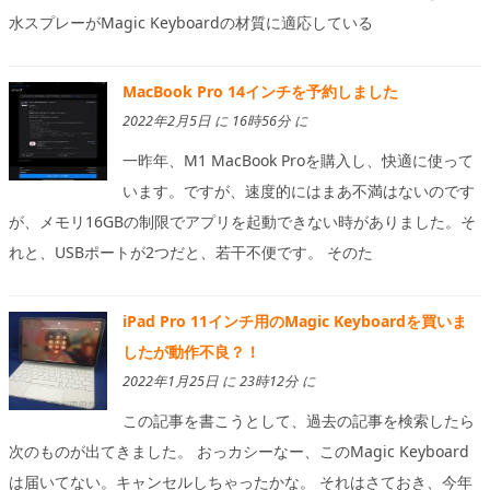
水スプレーがMagic Keyboardの材質に適応している
MacBook Pro 14インチを予約しました
2022年2月5日 に 16時56分 に
一昨年、M1 MacBook Proを購入し、快適に使って
います。ですが、速度的にはまあ不満はないのです
が、メモリ16GBの制限でアプリを起動できない時がありました。そ
れと、USBポートが2つだと、若干不便です。 そのた
iPad Pro 11インチ用のMagic Keyboardを買いま
したが動作不良？！
2022年1月25日 に 23時12分 に
この記事を書こうとして、過去の記事を検索したら
次のものが出てきました。 おっカシーなー、このMagic Keyboard
は届いてない。キャンセルしちゃったかな。 それはさておき、今年