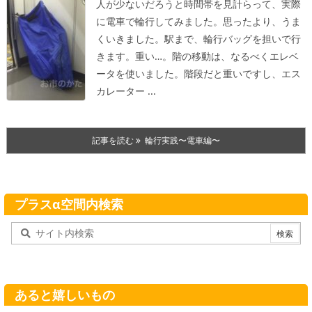
人が少ないだろうと時間帯を見計らって、実際
に電車で輪行してみました。思ったより、うま
くいきました。
駅まで、輪行バッグを担いで行
きます。重い…。階の移動は、なるべくエレベ
ータを使いました。階段だと重いですし、エス
カレーター ...
記事を読む
輪行実践〜電車編〜
プラスα空間内検索
あると嬉しいもの