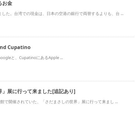
るお金
した。台湾での現金は、日本の空港の銀行で両替するよりも、台 ...
nd Cupatino
oogleと、CupatinoにあるApple ...
」展に行って来ました[追記あり]
術館で開催されていた、「さだまさしの世界」展に行って来まし ...