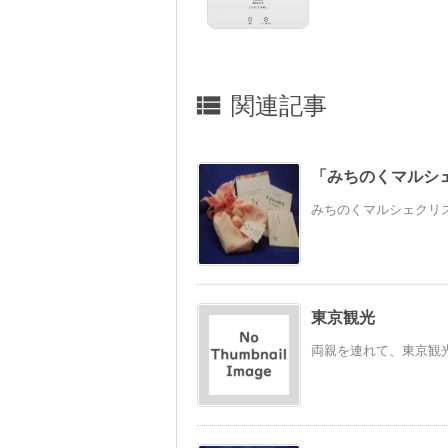
関連記事

「みちのくマルシ
みちのくマルシェクリス
東京観光
両親を連れて、東京観光