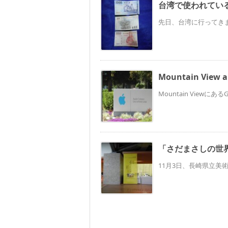
台湾で使われてい
先日、台湾に行ってきま
Mountain View a
Mountain ViewにあるG
「さだまさしの世界
11月3日、長崎県立美