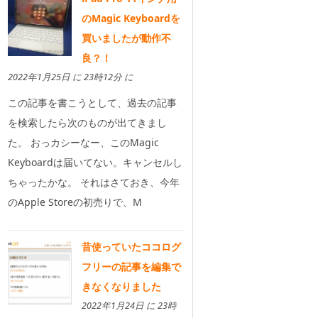
のMagic Keyboardを
買いましたが動作不
良？！
2022年1月25日 に 23時12分 に
この記事を書こうとして、過去の記事
を検索したら次のものが出てきまし
た。 おっカシーなー、このMagic
Keyboardは届いてない。キャンセルし
ちゃったかな。 それはさておき、今年
のApple Storeの初売りで、M
昔使っていたココログ
フリーの記事を編集で
きなくなりました
2022年1月24日 に 23時