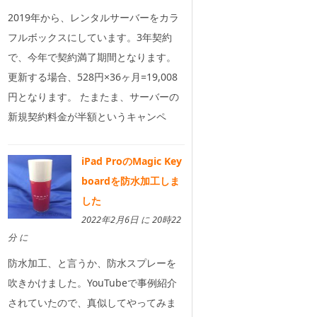
2019年から、レンタルサーバーをカラ
フルボックスにしています。3年契約
で、今年で契約満了期間となります。
更新する場合、528円×36ヶ月=19,008
円となります。 たまたま、サーバーの
新規契約料金が半額というキャンペ
iPad ProのMagic Key
boardを防水加工しま
した
2022年2月6日 に 20時22
分 に
防水加工、と言うか、防水スプレーを
吹きかけました。YouTubeで事例紹介
されていたので、真似してやってみま