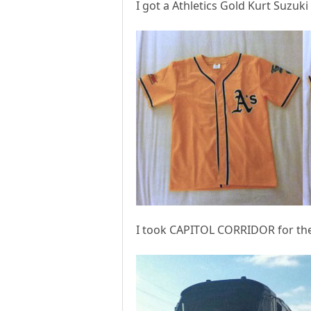
I got a Athletics Gold Kurt Suzuki
I took CAPITOL CORRIDOR for the fi