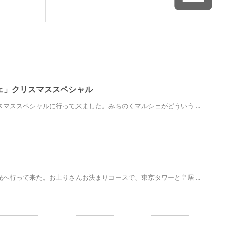
ェ」クリスマススペシャル
マススペシャルに行って来ました。みちのくマルシェがどういう ...
へ行って来た。お上りさんお決まりコースで、東京タワーと皇居 ...