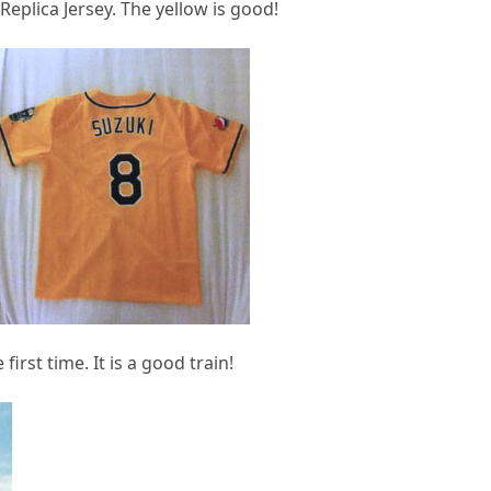
 Replica Jersey. The yellow is good!
rst time. It is a good train!