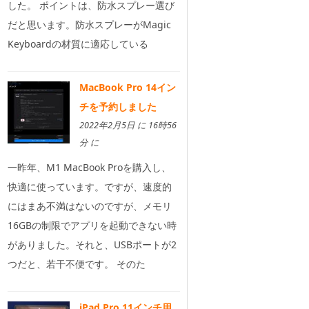
した。 ポイントは、防水スプレー選び
だと思います。防水スプレーがMagic
Keyboardの材質に適応している
MacBook Pro 14イン
チを予約しました
2022年2月5日 に 16時56
分 に
一昨年、M1 MacBook Proを購入し、
快適に使っています。ですが、速度的
にはまあ不満はないのですが、メモリ
16GBの制限でアプリを起動できない時
がありました。それと、USBポートが2
つだと、若干不便です。 そのた
iPad Pro 11インチ用