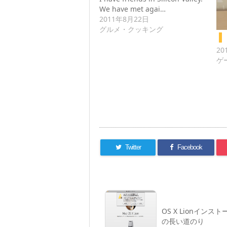
We have met agai…
2011年8月22日
グルメ・クッキング
20
ゲ
Twitter
Facebook
OS X Lionインス
の長い道のり