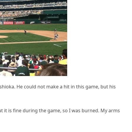
hioka. He could not make a hit in this game, but his
t it is fine during the game, so I was burned. My arms