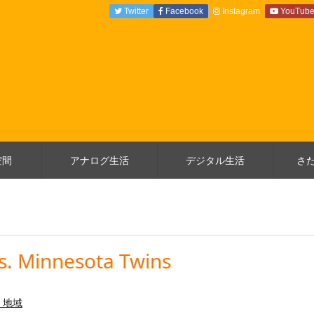
Twitter
Facebook
Instagram
YouTub
空間
アナログ生活
デジタル生活
さ
vs. Minnesota Twins
・地域