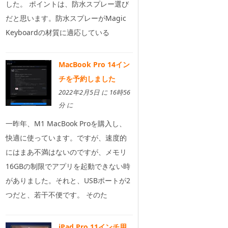
した。 ポイントは、防水スプレー選び
だと思います。防水スプレーがMagic
Keyboardの材質に適応している
MacBook Pro 14イン
チを予約しました
2022年2月5日 に 16時56
分 に
一昨年、M1 MacBook Proを購入し、
快適に使っています。ですが、速度的
にはまあ不満はないのですが、メモリ
16GBの制限でアプリを起動できない時
がありました。それと、USBポートが2
つだと、若干不便です。 そのた
iPad Pro 11インチ用