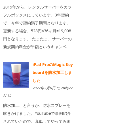
2019年から、レンタルサーバーをカラ
フルボックスにしています。3年契約
で、今年で契約満了期間となります。
更新する場合、528円×36ヶ月=19,008
円となります。 たまたま、サーバーの
新規契約料金が半額というキャンペ
iPad ProのMagic Key
boardを防水加工しま
した
2022年2月6日 に 20時22
分 に
防水加工、と言うか、防水スプレーを
吹きかけました。YouTubeで事例紹介
されていたので、真似してやってみま