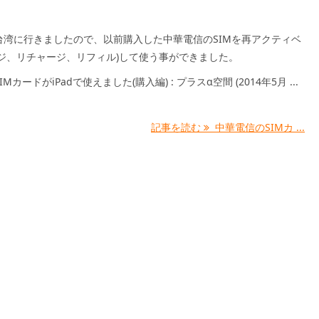
台湾に行きましたので、以前購入した中華電信のSIMを再アクティベ
ージ、リチャージ、リフィル)して使う事ができました。
MカードがiPadで使えました(購入編) : プラスα空間 (2014年5月 ...
記事を読む
中華電信のSIMカ ...