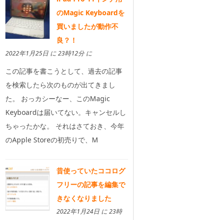
のMagic Keyboardを
買いましたが動作不
良？！
2022年1月25日 に 23時12分 に
この記事を書こうとして、過去の記事
を検索したら次のものが出てきまし
た。 おっカシーなー、このMagic
Keyboardは届いてない。キャンセルし
ちゃったかな。 それはさておき、今年
のApple Storeの初売りで、M
昔使っていたココログ
フリーの記事を編集で
きなくなりました
2022年1月24日 に 23時