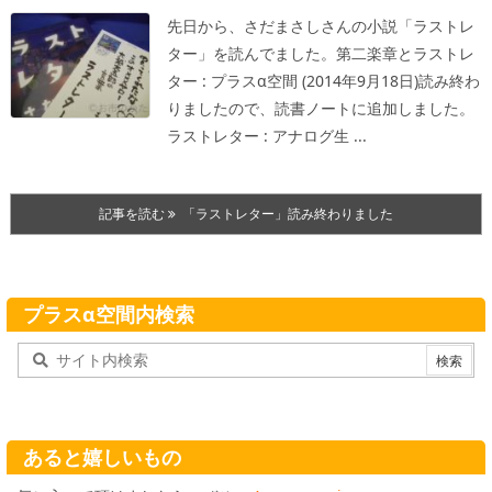
先日から、さだまさしさんの小説「ラストレ
ター」を読んでました。
第二楽章とラストレ
ター : プラスα空間 (2014年9月18日)
読み終わ
りましたので、読書ノートに追加しました。
ラストレター : アナログ生 ...
記事を読む
「ラストレター」読み終わりました
プラスα空間内検索
あると嬉しいもの