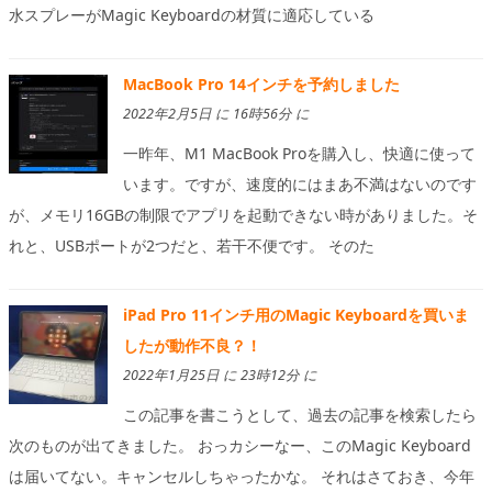
水スプレーがMagic Keyboardの材質に適応している
MacBook Pro 14インチを予約しました
2022年2月5日 に 16時56分 に
一昨年、M1 MacBook Proを購入し、快適に使って
います。ですが、速度的にはまあ不満はないのです
が、メモリ16GBの制限でアプリを起動できない時がありました。そ
れと、USBポートが2つだと、若干不便です。 そのた
iPad Pro 11インチ用のMagic Keyboardを買いま
したが動作不良？！
2022年1月25日 に 23時12分 に
この記事を書こうとして、過去の記事を検索したら
次のものが出てきました。 おっカシーなー、このMagic Keyboard
は届いてない。キャンセルしちゃったかな。 それはさておき、今年