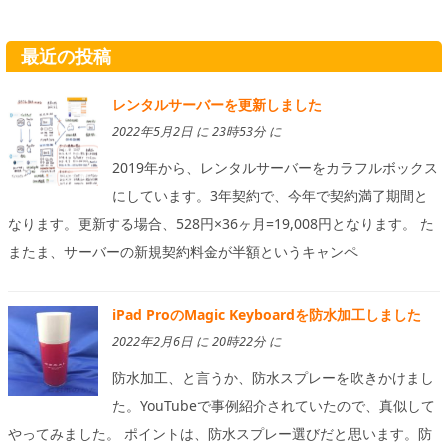
最近の投稿
レンタルサーバーを更新しました
2022年5月2日 に 23時53分 に
2019年から、レンタルサーバーをカラフルボックス
にしています。3年契約で、今年で契約満了期間と
なります。更新する場合、528円×36ヶ月=19,008円となります。 た
またま、サーバーの新規契約料金が半額というキャンペ
iPad ProのMagic Keyboardを防水加工しました
2022年2月6日 に 20時22分 に
防水加工、と言うか、防水スプレーを吹きかけまし
た。YouTubeで事例紹介されていたので、真似して
やってみました。 ポイントは、防水スプレー選びだと思います。防