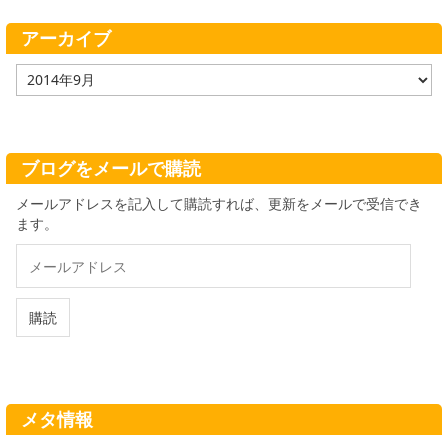
リ
ー
アーカイブ
ア
ー
カ
イ
ブ
ブログをメールで購読
メールアドレスを記入して購読すれば、更新をメールで受信でき
ます。
メ
ー
ル
ア
購読
ド
レ
ス
メタ情報