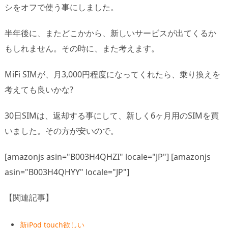
シをオフで使う事にしました。
半年後に、またどこかから、新しいサービスが出てくるか
もしれません。その時に、また考えます。
MiFi SIMが、月3,000円程度になってくれたら、乗り換えを
考えても良いかな?
30日SIMは、返却する事にして、新しく6ヶ月用のSIMを買
いました。その方が安いので。
[amazonjs asin="B003H4QHZI" locale="JP"] [amazonjs
asin="B003H4QHYY" locale="JP"]
【関連記事】
新iPod touch欲しい