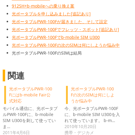
912SH+b-mobileへの乗り換え案
光ポータブルを申し込みました[追記あり]
光ポータブルPWR-100Fが届きました、そして設定
光ポータブルPWR-100Fでフレッツ・スポット[追記あり]
光ポータブルPWR-100Fでb-mobile SIM U300
光ポータブルPWR-100Fの次のSIMは何にしようか悩み中
光ポータブルPWR-100FのSIMは結局
関連
光ポータブルPWR-100
光ポータブルPWR-100
Fにはb-mobile Fair公
Fの次のSIMは何にしよ
式対応
うか悩み中
モバイル通信に、光ポータブ
今、光ポータブルPWR-100F
ルPWR-100Fに、b-mobile
に、b-mobile SIM U300を入
SIM U300を刺して使ってい
れて使っています。 b-m…
ま…
2010年10月20日
2011年4月6日
携帯・デジカメ