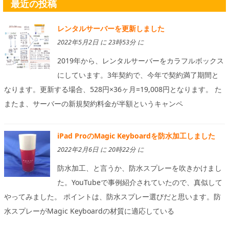
最近の投稿
レンタルサーバーを更新しました
2022年5月2日 に 23時53分 に
2019年から、レンタルサーバーをカラフルボックス
にしています。3年契約で、今年で契約満了期間と
なります。更新する場合、528円×36ヶ月=19,008円となります。 た
またま、サーバーの新規契約料金が半額というキャンペ
iPad ProのMagic Keyboardを防水加工しました
2022年2月6日 に 20時22分 に
防水加工、と言うか、防水スプレーを吹きかけまし
た。YouTubeで事例紹介されていたので、真似して
やってみました。 ポイントは、防水スプレー選びだと思います。防
水スプレーがMagic Keyboardの材質に適応している