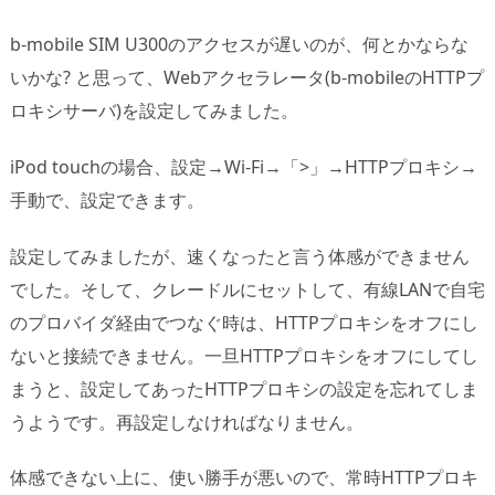
b-mobile SIM U300のアクセスが遅いのが、何とかならな
いかな? と思って、Webアクセラレータ(b-mobileのHTTPプ
ロキシサーバ)を設定してみました。
iPod touchの場合、設定→Wi-Fi→「>」→HTTPプロキシ→
手動で、設定できます。
設定してみましたが、速くなったと言う体感ができません
でした。そして、クレードルにセットして、有線LANで自宅
のプロバイダ経由でつなぐ時は、HTTPプロキシをオフにし
ないと接続できません。一旦HTTPプロキシをオフにしてし
まうと、設定してあったHTTPプロキシの設定を忘れてしま
うようです。再設定しなければなりません。
体感できない上に、使い勝手が悪いので、常時HTTPプロキ