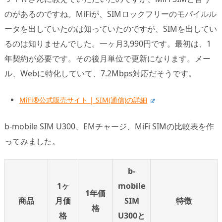
のがあるのですね。MiFiが、SIMロックフリーのモバイルル
ータを出していたのは知っていたのですが、SIMを出してい
るのは知りませんでした。一ヶ月3,990円です。最初は、1
年契約が必要です。その後月単位で更新になります。メー
ル、Webに特化していて、7.2Mbps対応だそうです。
MiFi®公式販売サイト | SIM(通信)の詳細
b-mobile SIM U300、EMチャージ、MiFi SIMの比較表を作
ってみました。
b-
1ヶ
mobile
1年価
商品
月価
SIM
特徴
格
格
U300と