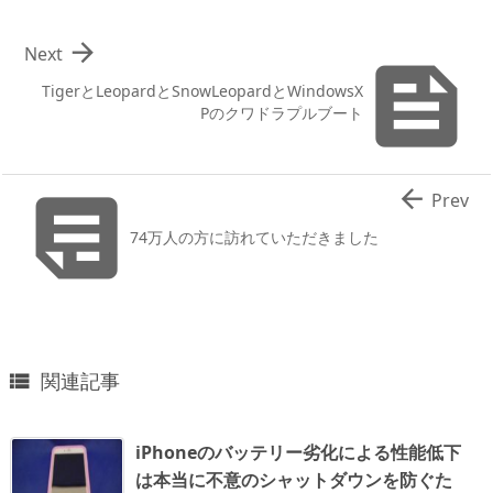

Next

TigerとLeopardとSnowLeopardとWindowsX
Pのクワドラプルブート


Prev
74万人の方に訪れていただきました
関連記事

iPhoneのバッテリー劣化による性能低下
は本当に不意のシャットダウンを防ぐた