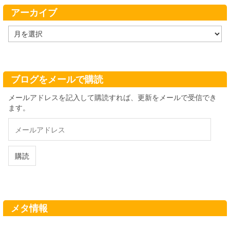
ー
アーカイブ
ア
ー
カ
イ
ブ
ブログをメールで購読
メールアドレスを記入して購読すれば、更新をメールで受信でき
ます。
メ
ー
ル
ア
購読
ド
レ
ス
メタ情報