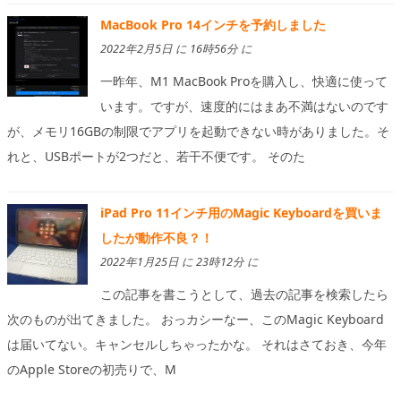
MacBook Pro 14インチを予約しました
2022年2月5日 に 16時56分 に
一昨年、M1 MacBook Proを購入し、快適に使って
います。ですが、速度的にはまあ不満はないのです
が、メモリ16GBの制限でアプリを起動できない時がありました。そ
れと、USBポートが2つだと、若干不便です。 そのた
iPad Pro 11インチ用のMagic Keyboardを買いま
したが動作不良？！
2022年1月25日 に 23時12分 に
この記事を書こうとして、過去の記事を検索したら
次のものが出てきました。 おっカシーなー、このMagic Keyboard
は届いてない。キャンセルしちゃったかな。 それはさておき、今年
のApple Storeの初売りで、M