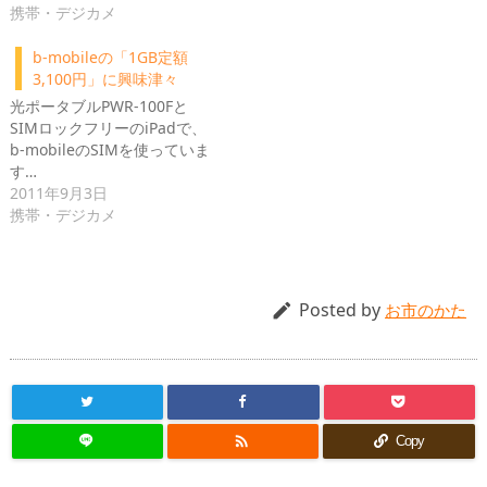
携帯・デジカメ
b-mobileの「1GB定額
3,100円」に興味津々
光ポータブルPWR-100Fと
SIMロックフリーのiPadで、
b-mobileのSIMを使っていま
す…
2011年9月3日
携帯・デジカメ
Posted by

お市のかた

Copy